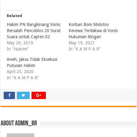
Related
Hakim PN Bangkinang Vonis
Korban Bom Molotov
Bersalah Pencoblos 20 Surat
Kecewa Terdakwa di Vonis
Suara untuk Capres 02
Hukuman Ringan
May 29, 2019
May 19, 2021
In "Hukrim"
In "K A M P A R"
Aneh, Jaksa Tidak Eksekusi
Putusan Hakim
April 23, 2020
In "K A M P A R"
About admin_br