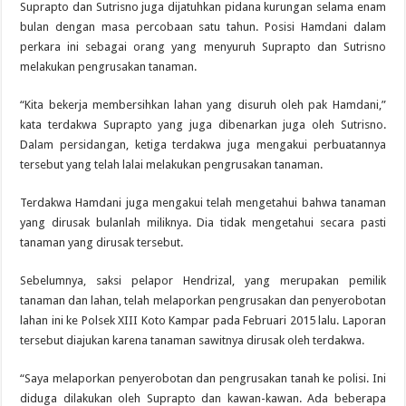
Suprapto dan Sutrisno juga dijatuhkan pidana kurungan selama enam
bulan dengan masa percobaan satu tahun. Posisi Hamdani dalam
perkara ini sebagai orang yang menyuruh Suprapto dan Sutrisno
melakukan pengrusakan tanaman.
“Kita bekerja membersihkan lahan yang disuruh oleh pak Hamdani,”
kata terdakwa Suprapto yang juga dibenarkan juga oleh Sutrisno.
Dalam persidangan, ketiga terdakwa juga mengakui perbuatannya
tersebut yang telah lalai melakukan pengrusakan tanaman.
Terdakwa Hamdani juga mengakui telah mengetahui bahwa tanaman
yang dirusak bulanlah miliknya. Dia tidak mengetahui secara pasti
tanaman yang dirusak tersebut.
Sebelumnya, saksi pelapor Hendrizal, yang merupakan pemilik
tanaman dan lahan, telah melaporkan pengrusakan dan penyerobotan
lahan ini ke Polsek XIII Koto Kampar pada Februari 2015 lalu. Laporan
tersebut diajukan karena tanaman sawitnya dirusak oleh terdakwa.
“Saya melaporkan penyerobotan dan pengrusakan tanah ke polisi. Ini
diduga dilakukan oleh Suprapto dan kawan-kawan. Ada beberapa