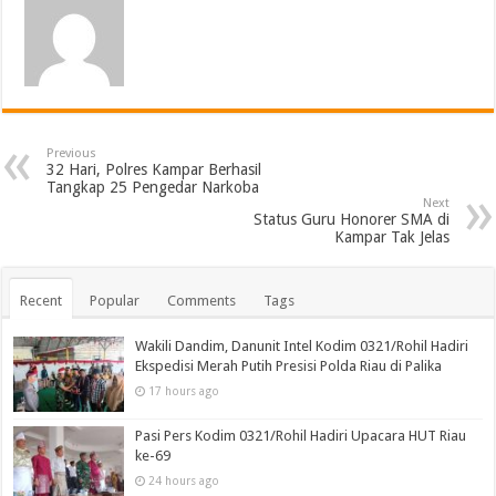
Previous
32 Hari, Polres Kampar Berhasil
Tangkap 25 Pengedar Narkoba
Next
Status Guru Honorer SMA di
Kampar Tak Jelas
Recent
Popular
Comments
Tags
Wakili Dandim, Danunit Intel Kodim 0321/Rohil Hadiri
Ekspedisi Merah Putih Presisi Polda Riau di Palika
17 hours ago
Pasi Pers Kodim 0321/Rohil Hadiri Upacara HUT Riau
ke-69
24 hours ago