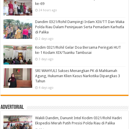
ke-69
24 hours ago
Dandim 0321/Rohil Dampingi Irdam XIX/TT Dan Waka
Polda Riau Dalam Peninjauan Serta Pemadam Karhutla
di Palika
2 days ago
Kodim 0321/Rohil Gelar Doa Bersama Peringati HUT
ke-1 Kodam XIX/Tuanku Tambusai
3 days ago
SRI WAHYULI Sukses Menangkan PK di Mahkamah
Agung, Hukuman Klien Kasus Narkotika Dipangkas 3
Tahun
4 days ago
Advertorial
Wakili Dandim, Danunit Intel Kodim 0321/Rohil Hadiri
Ekspedisi Merah Putih Presisi Polda Riau di Palika