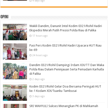
4 days ago
Opini
Wakili Dandim, Danunit Intel Kodim 0321/Rohil Hadiri
Ekspedisi Merah Putih Presisi Polda Riau di Palika
17 hours ago
Pasi Pers Kodim 0321/Rohil Hadiri Upacara HUT Riau
ke-69
24 hours ago
Dandim 0321/Rohil Dampingi Irdam XIX/TT Dan Waka
Polda Riau Dalam Peninjauan Serta Pemadam Karhutla
di Palika
2 days ago
Kodim 0321/Rohil Gelar Doa Bersama Peringati HUT
ke-1 Kodam XIX/Tuanku Tambusai
3 days ago
SRI WAHYULI Sukses Menangkan PK di Mahkamah