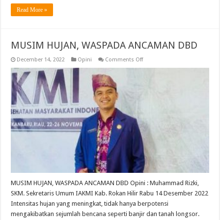
Read More »
MUSIM HUJAN, WASPADA ANCAMAN DBD
on
December 14, 2022
Opini
Comments Off
MUSIM
HUJAN,
WASPADA
ANCAMAN
DBD
MUSIM HUJAN, WASPADA ANCAMAN DBD Opini : Muhammad Rizki,
SKM. Sekretaris Umum IAKMI Kab. Rokan Hilir Rabu 14 Desember 2022
Intensitas hujan yang meningkat, tidak hanya berpotensi
mengakibatkan sejumlah bencana seperti banjir dan tanah longsor.