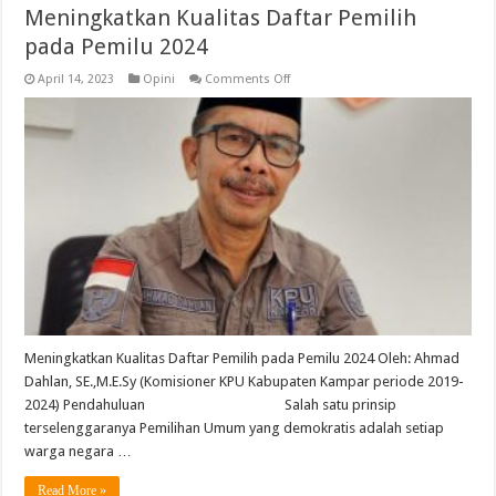
Meningkatkan Kualitas Daftar Pemilih
pada Pemilu 2024
on
April 14, 2023
Opini
Comments Off
Meningkatkan
Kualitas
Daftar
Pemilih
pada
Pemilu
2024
Meningkatkan Kualitas Daftar Pemilih pada Pemilu 2024 Oleh: Ahmad
Dahlan, SE.,M.E.Sy (Komisioner KPU Kabupaten Kampar periode 2019-
2024) Pendahuluan Salah satu prinsip
terselenggaranya Pemilihan Umum yang demokratis adalah setiap
warga negara …
Read More »