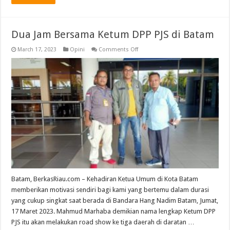
Dua Jam Bersama Ketum DPP PJS di Batam
on
March 17, 2023
Opini
Comments Off
Dua
Jam
Bersama
Ketum
DPP
PJS
di
Batam
Batam, BerkasRiau.com – Kehadiran Ketua Umum di Kota Batam
memberikan motivasi sendiri bagi kami yang bertemu dalam durasi
yang cukup singkat saat berada di Bandara Hang Nadim Batam, Jumat,
17 Maret 2023. Mahmud Marhaba demikian nama lengkap Ketum DPP
PJS itu akan melakukan road show ke tiga daerah di daratan …