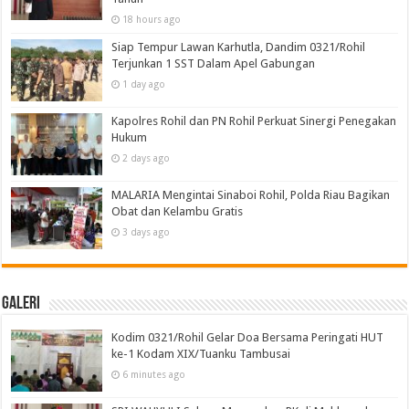
18 hours ago
Siap Tempur Lawan Karhutla, Dandim 0321/Rohil
Terjunkan 1 SST Dalam Apel Gabungan
1 day ago
Kapolres Rohil dan PN Rohil Perkuat Sinergi Penegakan
Hukum
2 days ago
MALARIA Mengintai Sinaboi Rohil, Polda Riau Bagikan
Obat dan Kelambu Gratis
3 days ago
Galeri
Kodim 0321/Rohil Gelar Doa Bersama Peringati HUT
ke-1 Kodam XIX/Tuanku Tambusai
6 minutes ago