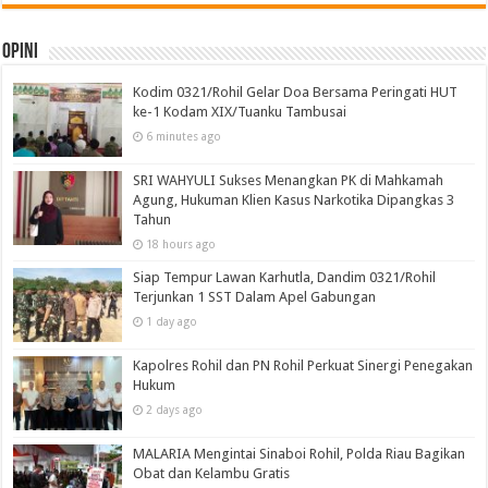
Opini
Kodim 0321/Rohil Gelar Doa Bersama Peringati HUT
ke-1 Kodam XIX/Tuanku Tambusai
6 minutes ago
SRI WAHYULI Sukses Menangkan PK di Mahkamah
Agung, Hukuman Klien Kasus Narkotika Dipangkas 3
Tahun
18 hours ago
Siap Tempur Lawan Karhutla, Dandim 0321/Rohil
Terjunkan 1 SST Dalam Apel Gabungan
1 day ago
Kapolres Rohil dan PN Rohil Perkuat Sinergi Penegakan
Hukum
2 days ago
MALARIA Mengintai Sinaboi Rohil, Polda Riau Bagikan
Obat dan Kelambu Gratis