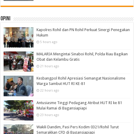
Opini
Kapolres Rohil dan PN Rohil Perkuat Sinergi Penegakan
Hukum
5 hours ago
MALARIA Mengintai Sinaboi Rohil, Polda Riau Bagikan
Obat dan Kelambu Gratis
21 hours ago
Kesbangpol Rohil Apresiasi Semangat Nasionalisme
Warga Sambut HUT RI KE-81
22 hours ago
Antusiasme Tinggi Pedagang Atribut HUT RI ke 81
Mulai Ramai di Bagansiapiapi
23 hours ago
Wakili Dandim, Pasi Pers Kodim 0321/Rohil Turut
Semarakkan CFD di Bagansiapiapi