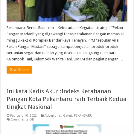
Pekanbaru, BerkasRiau.com – Keberadaan Kegiatan strategis “Pekan
Pangan Madani” yang digawangi Dinas Ketahanan Pangan memasuki
minggu ke-2 di Komplek Bandar Raya Tenayan. PPM “sebutan viral
Pekan Pangan Madani” sebagai tempat berjualan produk-produk
pertanian segar dan olahan yang disediakan langsung oleh para
Kelompok Tani, Kelompok Wanita Tani, UMKM dan pegiat pangan …
Read More »
Ini kata Kadis Akur :Indeks Ketahanan
Pangan Kota Pekanbaru raih Terbaik Kedua
tingkat Nasional
February 10, 2022
Advertorial
,
Galeri
,
PEKANBARU
on
Comments Off
Ini
kata
Kadis