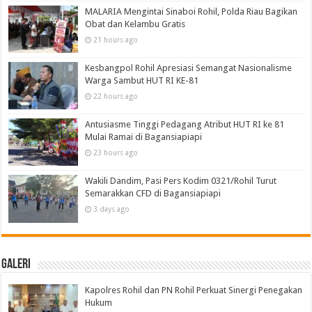
MALARIA Mengintai Sinaboi Rohil, Polda Riau Bagikan
Obat dan Kelambu Gratis
21 hours ago
Kesbangpol Rohil Apresiasi Semangat Nasionalisme
Warga Sambut HUT RI KE-81
22 hours ago
Antusiasme Tinggi Pedagang Atribut HUT RI ke 81
Mulai Ramai di Bagansiapiapi
23 hours ago
Wakili Dandim, Pasi Pers Kodim 0321/Rohil Turut
Semarakkan CFD di Bagansiapiapi
3 days ago
Galeri
Kapolres Rohil dan PN Rohil Perkuat Sinergi Penegakan
Hukum