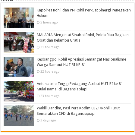
Kapolres Rohil dan PN Rohil Perkuat Sinergi Penegakan
Hukum
5 hours ago
MALARIA Mengintai Sinaboi Rohil, Polda Riau Bagikan
Obat dan Kelambu Gratis
21 hours ago
Kesbangpol Rohil Apresiasi Semangat Nasionalisme
Warga Sambut HUT RI KE-81
22 hours ago
Antusiasme Tinggi Pedagang Atribut HUT RI ke 81
Mulai Ramai di Bagansiapiapi
23 hours ago
Wakili Dandim, Pasi Pers Kodim 0321/Rohil Turut
Semarakkan CFD di Bagansiapiapi
3 days ago