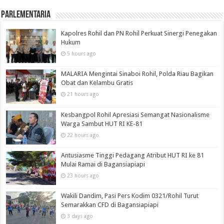
Parlementaria
Kapolres Rohil dan PN Rohil Perkuat Sinergi Penegakan
Hukum
5 hours ago
MALARIA Mengintai Sinaboi Rohil, Polda Riau Bagikan
Obat dan Kelambu Gratis
21 hours ago
Kesbangpol Rohil Apresiasi Semangat Nasionalisme
Warga Sambut HUT RI KE-81
22 hours ago
Antusiasme Tinggi Pedagang Atribut HUT RI ke 81
Mulai Ramai di Bagansiapiapi
23 hours ago
Wakili Dandim, Pasi Pers Kodim 0321/Rohil Turut
Semarakkan CFD di Bagansiapiapi
3 days ago