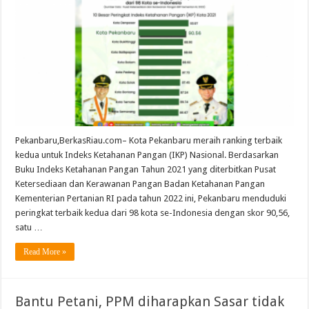
Akur
:Indeks
Ketahanan
Pangan
Kota
Pekanbaru
raih
Terbaik
Kedua
tingkat
Nasional
Pekanbaru,BerkasRiau.com– Kota Pekanbaru meraih ranking terbaik
kedua untuk Indeks Ketahanan Pangan (IKP) Nasional. Berdasarkan
Buku Indeks Ketahanan Pangan Tahun 2021 yang diterbitkan Pusat
Ketersediaan dan Kerawanan Pangan Badan Ketahanan Pangan
Kementerian Pertanian RI pada tahun 2022 ini, Pekanbaru menduduki
peringkat terbaik kedua dari 98 kota se-Indonesia dengan skor 90,56,
satu …
Read More »
Bantu Petani, PPM diharapkan Sasar tidak