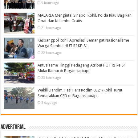
5 hours ago
MALARIA Mengintai Sinaboi Rohil, Polda Riau Bagikan
Obat dan Kelambu Gratis
21 hours ago
Kesbangpol Rohil Apresiasi Semangat Nasionalisme
Warga Sambut HUT RI KE-81
22 hours ago
Antusiasme Tinggi Pedagang Atribut HUT RI ke 81
Mulai Ramai di Bagansiapiapi
23 hours ago
Wakili Dandim, Pasi Pers Kodim 0321/Rohil Turut
Semarakkan CFD di Bagansiapiapi
3 days ago
Advertorial