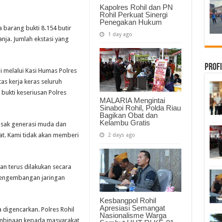
Tersangka
Kapolres Rohil dan PN
Rohil Perkuat Sinergi
Penegakan Hukum
 barang bukti 8.154 butir
1 day ago
anja. Jumlah ekstasi yang
Profi
i melalui Kasi Humas Polres
as kerja keras seluruh
bukti keseriusan Polres
MALARIA Mengintai
Sinaboi Rohil, Polda Riau
Bagikan Obat dan
Kelambu Gratis
usak generasi muda dan
t. Kami tidak akan memberi
2 days ago
n terus dilakukan secara
 pengembangan jaringan
Kesbangpol Rohil
Apresiasi Semangat
 digencarkan. Polres Rohil
Nasionalisme Warga
pembinaan kepada masyarakat