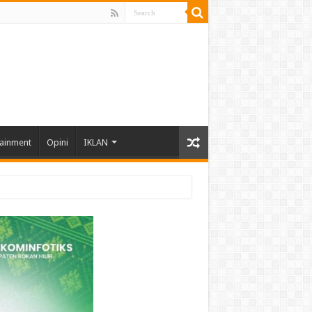
tainment
Opini
IKLAN