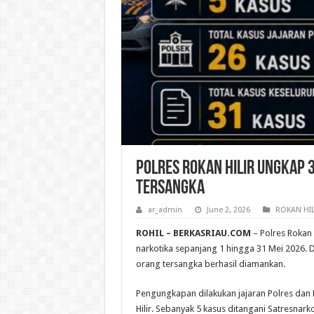
Polres Rokan Hilir Ungkap 
Tersangka
ar_admin
June 2, 2026
ROKAN HIL
ROHIL – BERKASRIAU.COM
– Polres Rokan
narkotika sepanjang 1 hingga 31 Mei 2026. 
orang tersangka berhasil diamankan.
Pengungkapan dilakukan jajaran Polres dan
Hilir. Sebanyak 5 kasus ditangani Satresnark