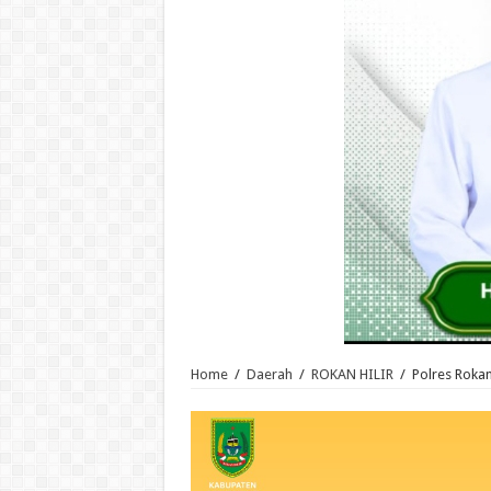
Home
/
Daerah
/
ROKAN HILIR
/
Polres Roka