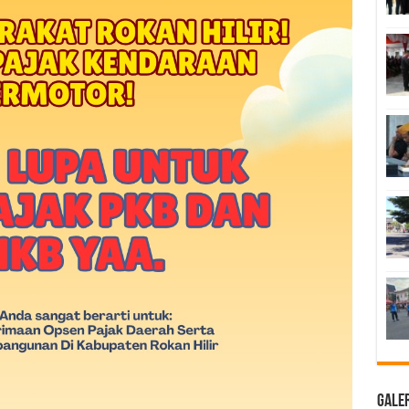
Galer