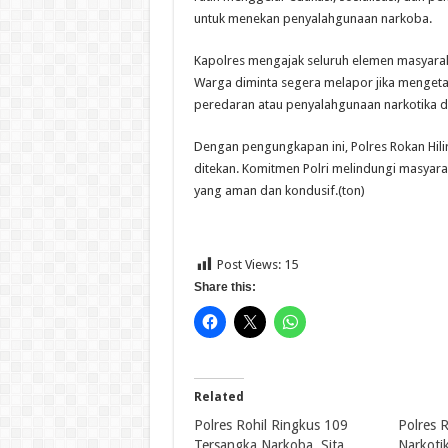
untuk menekan penyalahgunaan narkoba.
Kapolres mengajak seluruh elemen masyaraka
Warga diminta segera melapor jika menget
peredaran atau penyalahgunaan narkotika di
Dengan pengungkapan ini, Polres Rokan Hili
ditekan. Komitmen Polri melindungi masyara
yang aman dan kondusif.(ton)
Post Views:
15
Share this:
Related
Polres Rohil Ringkus 109
Polres 
Tersangka Narkoba, Sita
Narkotik