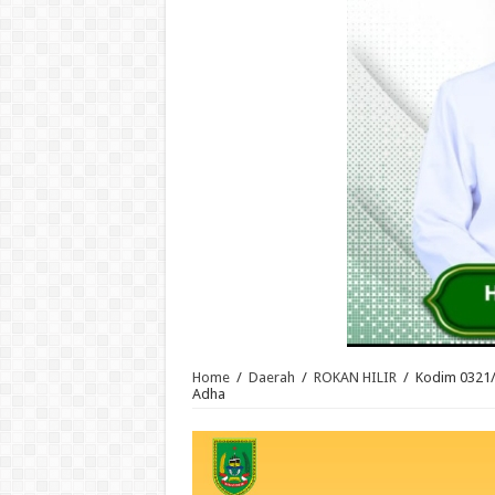
Home
/
Daerah
/
ROKAN HILIR
/
Kodim 0321/
Adha