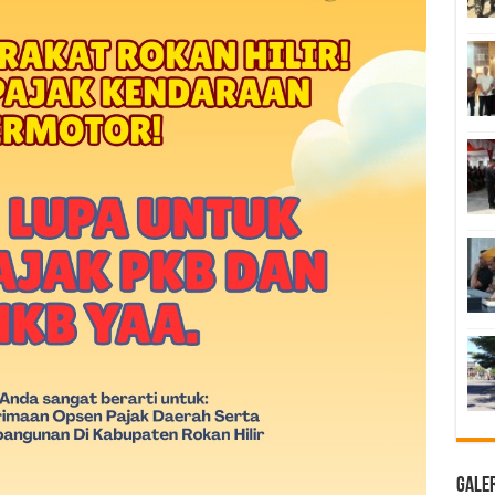
Galer