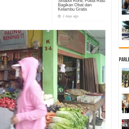
Sinaboi Rohil, Polda Riau
Bagikan Obat dan
Kelambu Gratis
2 days ago
Parl