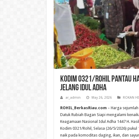
Kodim 0321/Rohil Pantau H
Jelang Idul Adha
ar_admin
May 26, 2026
ROKAN HI
ROHIL_BerkasRiau.com
– Harga sejumlah
Datuk Rubiah Bagan Siapi mengalami kenaik
Keagamaan Nasional Idul Adha 1447 H. Hasi
Kodim 0321/Rohil, Selasa (26/5/2026) pukul
naik pada komoditas daging, ikan, dan sayur