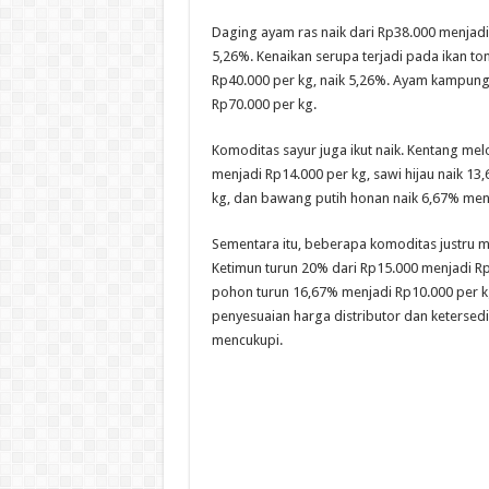
Daging ayam ras naik dari Rp38.000 menjadi
5,26%. Kenaikan serupa terjadi pada ikan ton
Rp40.000 per kg, naik 5,26%. Ayam kampung
Rp70.000 per kg.
Komoditas sayur juga ikut naik. Kentang mel
menjadi Rp14.000 per kg, sawi hijau naik 1
kg, dan bawang putih honan naik 6,67% menj
Sementara itu, beberapa komoditas justru 
Ketimun turun 20% dari Rp15.000 menjadi Rp
pohon turun 16,67% menjadi Rp10.000 per k
penyesuaian harga distributor dan keterse
mencukupi.