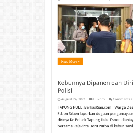
Read More »
Kebunnya Dipanen dan Diri
Polisi
August 24, 2021
Hukrim
Comments O
TAPUNG HULU, BerkasRiau.com _ Warga Des
Esbon Silaen laporkan dugaan penganiayaan
dirinya Ke Polsek Tapung Hulu. Esbon diania
bersama Rejekinta Boru Purba di kebun sawit