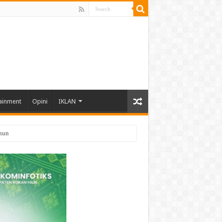
ainment
Opini
IKLAN