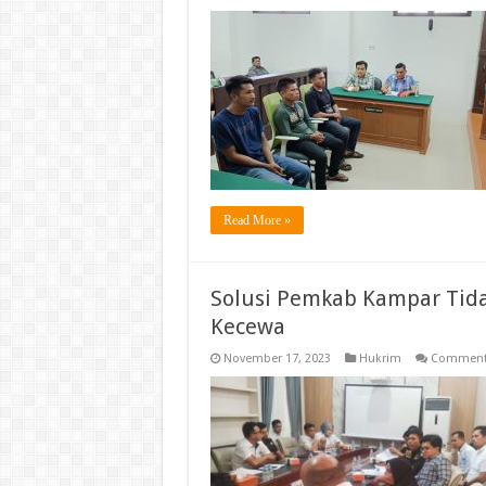
Read More »
Solusi Pemkab Kampar Ti
Kecewa
November 17, 2023
Hukrim
Comments