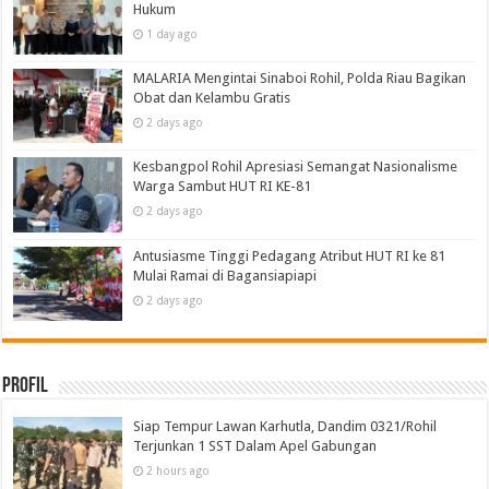
Hukum
1 day ago
MALARIA Mengintai Sinaboi Rohil, Polda Riau Bagikan
Obat dan Kelambu Gratis
2 days ago
Kesbangpol Rohil Apresiasi Semangat Nasionalisme
Warga Sambut HUT RI KE-81
2 days ago
Antusiasme Tinggi Pedagang Atribut HUT RI ke 81
Mulai Ramai di Bagansiapiapi
2 days ago
Profil
Siap Tempur Lawan Karhutla, Dandim 0321/Rohil
Terjunkan 1 SST Dalam Apel Gabungan
2 hours ago