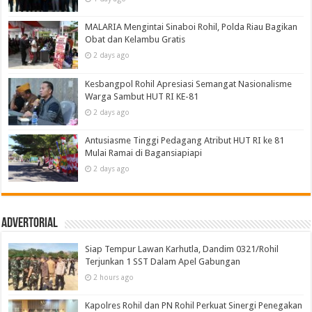
MALARIA Mengintai Sinaboi Rohil, Polda Riau Bagikan
Obat dan Kelambu Gratis
2 days ago
Kesbangpol Rohil Apresiasi Semangat Nasionalisme
Warga Sambut HUT RI KE-81
2 days ago
Antusiasme Tinggi Pedagang Atribut HUT RI ke 81
Mulai Ramai di Bagansiapiapi
2 days ago
Advertorial
Siap Tempur Lawan Karhutla, Dandim 0321/Rohil
Terjunkan 1 SST Dalam Apel Gabungan
2 hours ago
Kapolres Rohil dan PN Rohil Perkuat Sinergi Penegakan