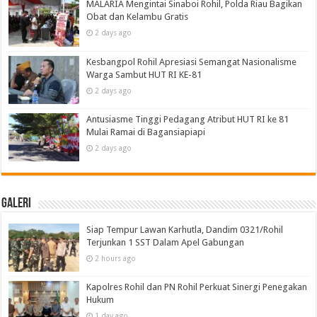
MALARIA Mengintai Sinaboi Rohil, Polda Riau Bagikan
Obat dan Kelambu Gratis
2 days ago
Kesbangpol Rohil Apresiasi Semangat Nasionalisme
Warga Sambut HUT RI KE-81
2 days ago
Antusiasme Tinggi Pedagang Atribut HUT RI ke 81
Mulai Ramai di Bagansiapiapi
2 days ago
Galeri
Siap Tempur Lawan Karhutla, Dandim 0321/Rohil
Terjunkan 1 SST Dalam Apel Gabungan
2 hours ago
Kapolres Rohil dan PN Rohil Perkuat Sinergi Penegakan
Hukum
1 day ago