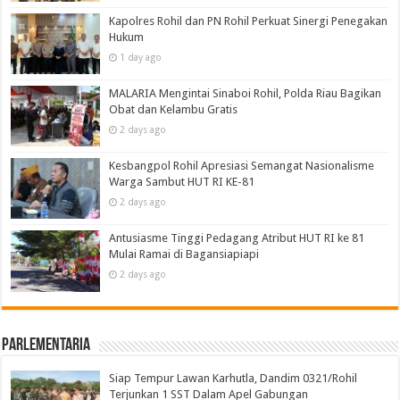
Kapolres Rohil dan PN Rohil Perkuat Sinergi Penegakan
Hukum
1 day ago
MALARIA Mengintai Sinaboi Rohil, Polda Riau Bagikan
Obat dan Kelambu Gratis
2 days ago
Kesbangpol Rohil Apresiasi Semangat Nasionalisme
Warga Sambut HUT RI KE-81
2 days ago
Antusiasme Tinggi Pedagang Atribut HUT RI ke 81
Mulai Ramai di Bagansiapiapi
2 days ago
Parlementaria
Siap Tempur Lawan Karhutla, Dandim 0321/Rohil
Terjunkan 1 SST Dalam Apel Gabungan