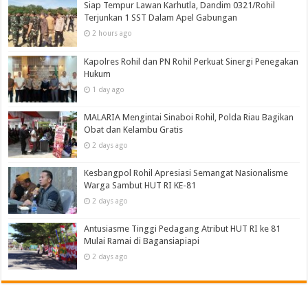
Siap Tempur Lawan Karhutla, Dandim 0321/Rohil
Terjunkan 1 SST Dalam Apel Gabungan
2 hours ago
Kapolres Rohil dan PN Rohil Perkuat Sinergi Penegakan
Hukum
1 day ago
MALARIA Mengintai Sinaboi Rohil, Polda Riau Bagikan
Obat dan Kelambu Gratis
2 days ago
Kesbangpol Rohil Apresiasi Semangat Nasionalisme
Warga Sambut HUT RI KE-81
2 days ago
Antusiasme Tinggi Pedagang Atribut HUT RI ke 81
Mulai Ramai di Bagansiapiapi
2 days ago