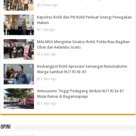
2 hours ago
Kapolres Rohil dan PN Rohil Perkuat Sinergi Penegakan
Hukum
1 day ago
MALARIA Mengintai Sinaboi Rohil, Polda Riau Bagikan
Obat dan Kelambu Gratis
2 days ago
Kesbangpol Rohil Apresiasi Semangat Nasionalisme
Warga Sambut HUT RI KE-81
2 days ago
Antusiasme Tinggi Pedagang Atribut HUT RI ke 81
Mulai Ramai di Bagansiapiapi
2 days ago
Opini