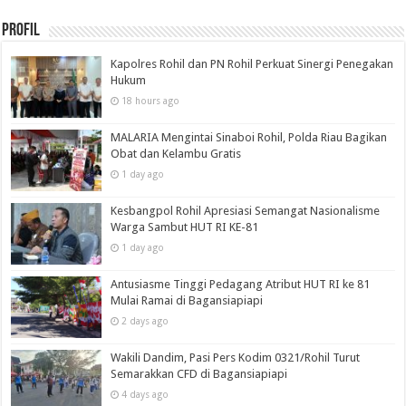
Profil
Kapolres Rohil dan PN Rohil Perkuat Sinergi Penegakan
Hukum
18 hours ago
MALARIA Mengintai Sinaboi Rohil, Polda Riau Bagikan
Obat dan Kelambu Gratis
1 day ago
Kesbangpol Rohil Apresiasi Semangat Nasionalisme
Warga Sambut HUT RI KE-81
1 day ago
Antusiasme Tinggi Pedagang Atribut HUT RI ke 81
Mulai Ramai di Bagansiapiapi
2 days ago
Wakili Dandim, Pasi Pers Kodim 0321/Rohil Turut
Semarakkan CFD di Bagansiapiapi
4 days ago