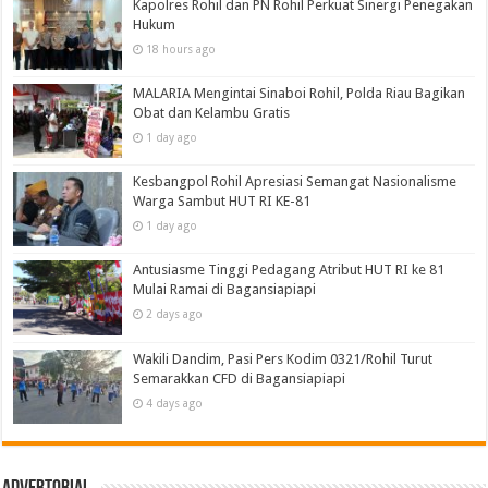
Kapolres Rohil dan PN Rohil Perkuat Sinergi Penegakan
Hukum
18 hours ago
MALARIA Mengintai Sinaboi Rohil, Polda Riau Bagikan
Obat dan Kelambu Gratis
1 day ago
Kesbangpol Rohil Apresiasi Semangat Nasionalisme
Warga Sambut HUT RI KE-81
1 day ago
Antusiasme Tinggi Pedagang Atribut HUT RI ke 81
Mulai Ramai di Bagansiapiapi
2 days ago
Wakili Dandim, Pasi Pers Kodim 0321/Rohil Turut
Semarakkan CFD di Bagansiapiapi
4 days ago