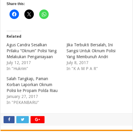
Share this:
Related
Agus Candra Sesalkan
Jika Terbukti Bersalah, Ini
Prilaku “Oknum” Polisi Yang
Sangsi Untuk Oknum Polisi
Melakukan Penganiayaan
Yang Membunuh Andri
July 12, 2017
July 8, 2017
In "Hukrim"
In "K A M P A R"
Salah Tangkap, Paman
Korban Laporkan Oknum
Polisi ke Propam Polda Riau
January 27, 2017
In "PEKANBARU"