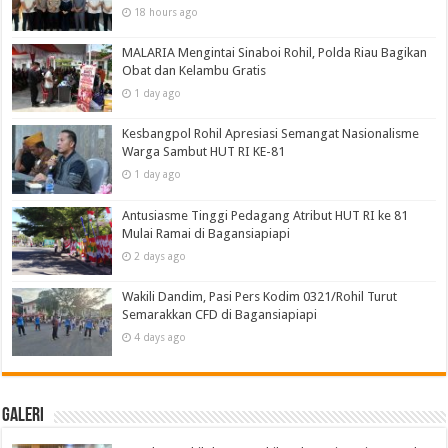
18 hours ago
MALARIA Mengintai Sinaboi Rohil, Polda Riau Bagikan
Obat dan Kelambu Gratis
1 day ago
Kesbangpol Rohil Apresiasi Semangat Nasionalisme
Warga Sambut HUT RI KE-81
1 day ago
Antusiasme Tinggi Pedagang Atribut HUT RI ke 81
Mulai Ramai di Bagansiapiapi
2 days ago
Wakili Dandim, Pasi Pers Kodim 0321/Rohil Turut
Semarakkan CFD di Bagansiapiapi
4 days ago
Galeri