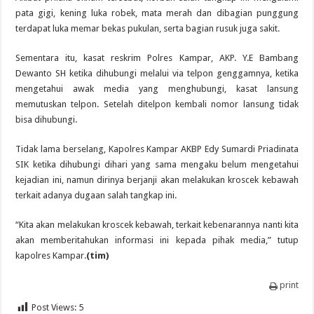
pata gigi, kening luka robek, mata merah dan dibagian punggung
terdapat luka memar bekas pukulan, serta bagian rusuk juga sakit.
Sementara itu, kasat reskrim Polres Kampar, AKP. Y.E Bambang
Dewanto SH ketika dihubungi melalui via telpon genggamnya, ketika
mengetahui awak media yang menghubungi, kasat lansung
memutuskan telpon. Setelah ditelpon kembali nomor lansung tidak
bisa dihubungi.
Tidak lama berselang, Kapolres Kampar AKBP Edy Sumardi Priadinata
SIK ketika dihubungi dihari yang sama mengaku belum mengetahui
kejadian ini, namun dirinya berjanji akan melakukan kroscek kebawah
terkait adanya dugaan salah tangkap ini.
“Kita akan melakukan kroscek kebawah, terkait kebenarannya nanti kita
akan memberitahukan informasi ini kepada pihak media,” tutup
kapolres Kampar.
(tim)
print
Post Views:
5