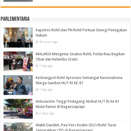
Parlementaria
Kapolres Rohil dan PN Rohil Perkuat Sinergi Penegakan
Hukum
18 hours ago
MALARIA Mengintai Sinaboi Rohil, Polda Riau Bagikan
Obat dan Kelambu Gratis
1 day ago
Kesbangpol Rohil Apresiasi Semangat Nasionalisme
Warga Sambut HUT RI KE-81
1 day ago
Antusiasme Tinggi Pedagang Atribut HUT RI ke 81
Mulai Ramai di Bagansiapiapi
2 days ago
Wakili Dandim, Pasi Pers Kodim 0321/Rohil Turut
Semarakkan CFD di Bagansiapiapi