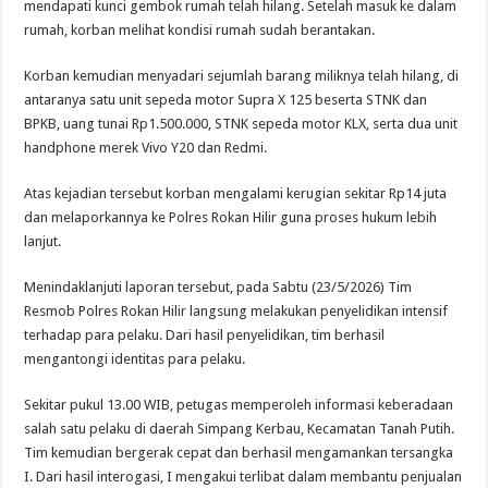
mendapati kunci gembok rumah telah hilang. Setelah masuk ke dalam
rumah, korban melihat kondisi rumah sudah berantakan.
Korban kemudian menyadari sejumlah barang miliknya telah hilang, di
antaranya satu unit sepeda motor Supra X 125 beserta STNK dan
BPKB, uang tunai Rp1.500.000, STNK sepeda motor KLX, serta dua unit
handphone merek Vivo Y20 dan Redmi.
Atas kejadian tersebut korban mengalami kerugian sekitar Rp14 juta
dan melaporkannya ke Polres Rokan Hilir guna proses hukum lebih
lanjut.
Menindaklanjuti laporan tersebut, pada Sabtu (23/5/2026) Tim
Resmob Polres Rokan Hilir langsung melakukan penyelidikan intensif
terhadap para pelaku. Dari hasil penyelidikan, tim berhasil
mengantongi identitas para pelaku.
Sekitar pukul 13.00 WIB, petugas memperoleh informasi keberadaan
salah satu pelaku di daerah Simpang Kerbau, Kecamatan Tanah Putih.
Tim kemudian bergerak cepat dan berhasil mengamankan tersangka
I. Dari hasil interogasi, I mengakui terlibat dalam membantu penjualan