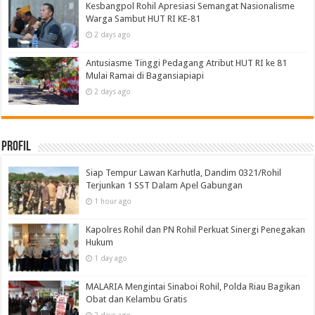
Kesbangpol Rohil Apresiasi Semangat Nasionalisme
Warga Sambut HUT RI KE-81
2 days ago
Antusiasme Tinggi Pedagang Atribut HUT RI ke 81
Mulai Ramai di Bagansiapiapi
2 days ago
Profil
Siap Tempur Lawan Karhutla, Dandim 0321/Rohil
Terjunkan 1 SST Dalam Apel Gabungan
1 hour ago
Kapolres Rohil dan PN Rohil Perkuat Sinergi Penegakan
Hukum
1 day ago
MALARIA Mengintai Sinaboi Rohil, Polda Riau Bagikan
Obat dan Kelambu Gratis