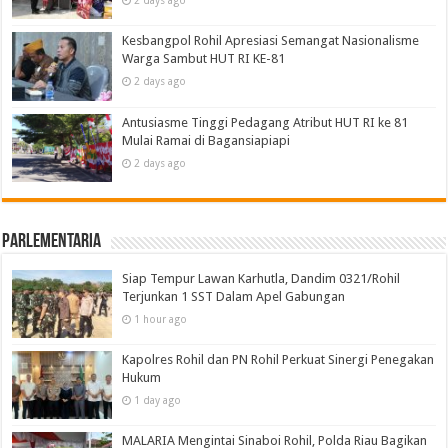
2 days ago
Kesbangpol Rohil Apresiasi Semangat Nasionalisme
Warga Sambut HUT RI KE-81
2 days ago
Antusiasme Tinggi Pedagang Atribut HUT RI ke 81
Mulai Ramai di Bagansiapiapi
2 days ago
Parlementaria
Siap Tempur Lawan Karhutla, Dandim 0321/Rohil
Terjunkan 1 SST Dalam Apel Gabungan
1 hour ago
Kapolres Rohil dan PN Rohil Perkuat Sinergi Penegakan
Hukum
1 day ago
MALARIA Mengintai Sinaboi Rohil, Polda Riau Bagikan