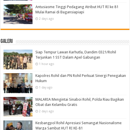
Antusiasme Tinggi Pedagang Atribut HUT RI ke 81
Mulai Ramai di Bagansiapiapi
2 days ago
Galeri
Siap Tempur Lawan Karhutla, Dandim 0321/Rohil
Terjunkan 1 SST Dalam Apel Gabungan
1 hour ago
Kapolres Rohil dan PN Rohil Perkuat Sinergi Penegakan
Hukum
1 day ago
MALARIA Mengintai Sinaboi Rohil, Polda Riau Bagikan
Obat dan Kelambu Gratis
2 days ago
Kesbangpol Rohil Apresiasi Semangat Nasionalisme
Warga Sambut HUT RI KE-81