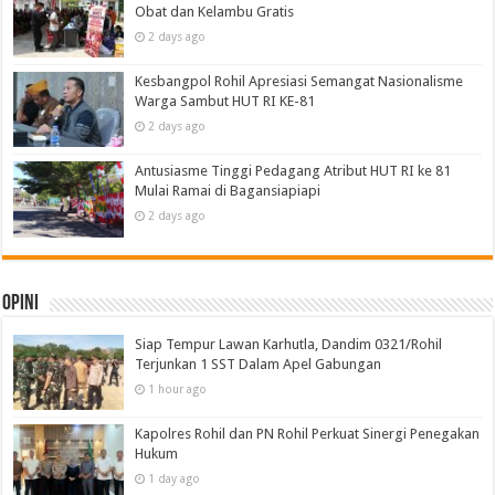
Obat dan Kelambu Gratis
2 days ago
Kesbangpol Rohil Apresiasi Semangat Nasionalisme
Warga Sambut HUT RI KE-81
2 days ago
Antusiasme Tinggi Pedagang Atribut HUT RI ke 81
Mulai Ramai di Bagansiapiapi
2 days ago
Opini
Siap Tempur Lawan Karhutla, Dandim 0321/Rohil
Terjunkan 1 SST Dalam Apel Gabungan
1 hour ago
Kapolres Rohil dan PN Rohil Perkuat Sinergi Penegakan
Hukum
1 day ago