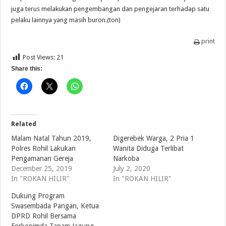
juga terus melakukan pengembangan dan pengejaran terhadap satu
pelaku lainnya yang masih buron.(ton)
print
Post Views:
21
Share this:
Related
Malam Natal Tahun 2019,
Digerebek Warga, 2 Pria 1
Polres Rohil Lakukan
Wanita Diduga Terlibat
Pengamanan Gereja
Narkoba
December 25, 2019
July 2, 2020
In "ROKAN HILIR"
In "ROKAN HILIR"
Dukung Program
Swasembada Pangan, Ketua
DPRD Rohil Bersama