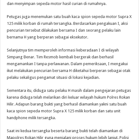
dan menyimpan sepeda motor hasil curian di rumahnya.
Petugas juga menemukan satu buah kaca spion sepeda motor Supra X
125 milik korban di rumah tersangka. Berdasarkan pengakuan I, aksi
pencurian tersebut dilakukan bersama I dan seorang pelaku lain
bernama H yang berperan sebagai eksekutor.
Selanjutnya tim memperoleh informasi keberadaan I di wilayah
Simpang Benar. Tim Resmob kembali bergerak dan berhasil
mengamankan I tanpa perlawanan. Dalam pemeriksaan, I mengakui
ikut melakukan pencurian bersama H diketahui berperan sebagai otak
pelaku sekaligus pengamat situasi di lokasi kejadian.
Sementara itu, diduga satu pelaku H masih dalam pengejaran petugas
karena diduga telah melarikan diri keluar wilayah hukum Polres Rokan
Hilir. Adapun barang bukti yang berhasil diamankan yakni satu buah
kaca spion sepeda motor Supra X 125 milik korban dan satu unit
handphone milik tersangka.
Saat ini kedua tersangka beserta barang bukti telah diamankan di
Mapolres Rokan Hilir guna menjalani proses hukum lebih lanjut. Polisi