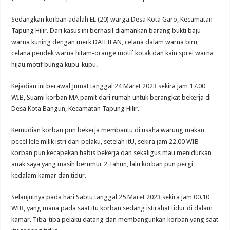
Sedangkan korban adalah EL (20) warga Desa Kota Garo, Kecamatan
Tapung Hilir. Dari kasus ini berhasil diamankan barang bukti baju
warna kuning dengan merk DAILILAN, celana dalam warna biru,
celana pendek warna hitam-orange motif kotak dan kain sprei warna
hijau motif bunga kupu-kupu.
Kejadian ini berawal Jumat tanggal 24 Maret 2023 sekira jam 17.00
WIB, Suami korban MA pamit dari rumah untuk berangkat bekerja di
Desa Kota Bangun, Kecamatan Tapung Hilir.
Kemudian korban pun bekerja membantu di usaha warung makan
pecel lele milik istri dari pelaku, setelah itU, sekira jam 22.00 WIB
korban pun kecapekan habis bekerja dan sekaligus mau menidurkan
anak saya yang masih berumur 2 Tahun, lalu korban pun pergi
kedalam kamar dan tidur.
Selanjutnya pada hari Sabtu tanggal 25 Maret 2023 sekira jam 00.10
WIB, yang mana pada saat itu korban sedang istirahat tidur di dalam
kamar. Tiba-tiba pelaku datang dan membangunkan korban yang saat