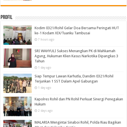
Profil
Kodim 0321/Rohil Gelar Doa Bersama Peringati HUT
ke-1 Kodam XIX/Tuanku Tambusai
7 hours ago
SRI WAHYULI Sukses Menangkan PK di Mahkamah
Agung, Hukuman Klien Kasus Narkotika Dipangkas 3
Tahun
1 day ago
Siap Tempur Lawan Karhutla, Dandim 0321/Rohil
Terjunkan 1 SST Dalam Apel Gabungan
1 day ago
Kapolres Rohil dan PN Rohil Perkuat Sinergi Penegakan
Hukum
2 days ago
MALARIA Mengintai Sinaboi Rohil, Polda Riau Bagikan