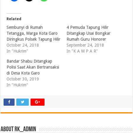
Related
Sembunyi di Rumah
4 Pemuda Tapung Hilir
Tetangga, Warga Kota Garo
Ditangkap Usai Bongkar
Diringkus Polsek Tapung Hilir
Rumah Guru Honorer
October 24, 2018
September 24, 2018
In "Hukrim"
In "K A M P A R"
Bandar Shabu Ditangkap
Polisi Saat Akan Bertransaksi
di Desa Kota Garo
October 30, 2019
In "Hukrim"
About RK_Admin