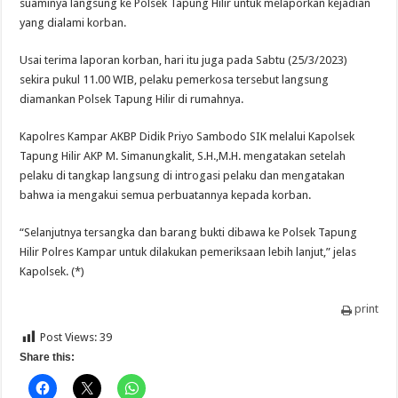
suaminya langsung ke Polsek Tapung Hilir untuk melaporkan kejadian
yang dialami korban.
Usai terima laporan korban, hari itu juga pada Sabtu (25/3/2023)
sekira pukul 11.00 WIB, pelaku pemerkosa tersebut langsung
diamankan Polsek Tapung Hilir di rumahnya.
Kapolres Kampar AKBP Didik Priyo Sambodo SIK melalui Kapolsek
Tapung Hilir AKP M. Simanungkalit, S.H.,M.H. mengatakan setelah
pelaku di tangkap langsung di introgasi pelaku dan mengatakan
bahwa ia mengakui semua perbuatannya kepada korban.
“Selanjutnya tersangka dan barang bukti dibawa ke Polsek Tapung
Hilir Polres Kampar untuk dilakukan pemeriksaan lebih lanjut,” jelas
Kapolsek. (*)
print
Post Views:
39
Share this: