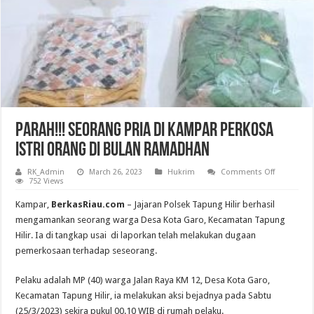
Parah!!! Seorang Pria di Kampar Perkosa
Istri Orang di Bulan Ramadhan
on
RK_Admin
March 26, 2023
Hukrim
Comments Off
Parah!!!
752 Views
Seorang
Pria
Kampar,
BerkasRiau.com
– Jajaran Polsek Tapung Hilir berhasil
di
Kampar
mengamankan seorang warga Desa Kota Garo, Kecamatan Tapung
Perkosa
Hilir. Ia di tangkap usai di laporkan telah melakukan dugaan
Istri
Orang
pemerkosaan terhadap seseorang.
di
Bulan
Ramadha
Pelaku adalah MP (40) warga Jalan Raya KM 12, Desa Kota Garo,
Kecamatan Tapung Hilir, ia melakukan aksi bejadnya pada Sabtu
(25/3/2023) sekira pukul 00.10 WIB di rumah pelaku.