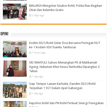
MALARIA Mengintai Sinaboi Rohil, Polda Riau Bagikan
Obat dan Kelambu Gratis
3 days ago
Opini
Kodim 0321/Rohil Gelar Doa Bersama Peringati HUT
ke-1 Kodam XIX/Tuanku Tambusai
7 hours ago
SRI WAHYULI Sukses Menangkan PK di Mahkamah
Agung, Hukuman Klien Kasus Narkotika Dipangkas 3
Tahun
1 day ago
Siap Tempur Lawan Karhutla, Dandim 0321/Rohil
Terjunkan 1 SST Dalam Apel Gabungan
1 day ago
Kapolres Rohil dan PN Rohil Perkuat Sinergi Penegakan