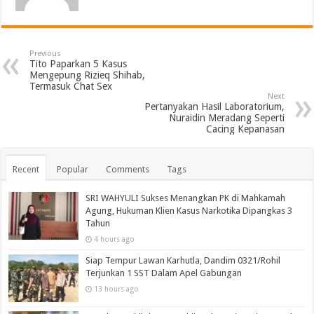
Previous
Tito Paparkan 5 Kasus
Mengepung Rizieq Shihab,
Termasuk Chat Sex
Next
Pertanyakan Hasil Laboratorium,
Nuraidin Meradang Seperti
Cacing Kepanasan
Recent
Popular
Comments
Tags
SRI WAHYULI Sukses Menangkan PK di Mahkamah
Agung, Hukuman Klien Kasus Narkotika Dipangkas 3
Tahun
4 hours ago
Siap Tempur Lawan Karhutla, Dandim 0321/Rohil
Terjunkan 1 SST Dalam Apel Gabungan
13 hours ago