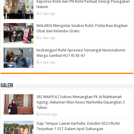
Kapolres Rohil dan PN Rohil Perkuat Sinergi Penegakan
Hukum
2 days ago
MALARIA Mengintai Sinaboi Rohil, Polda Riau Bagikan
Obat dan Kelambu Gratis
2 days ago
Kesbangpol Rohil Apresiasi Semangat Nasionalisme
Warga Sambut HUT RI KE-81
2 days ago
Galeri
SRI WAHYULI Sukses Menangkan PK di Mahkamah
Agung, Hukuman Klien Kasus Narkotika Dipangkas 3
Tahun
4 hours ago
Siap Tempur Lawan Karhutla, Dandim 0321/Rohil
Terjunkan 1 SST Dalam Apel Gabungan