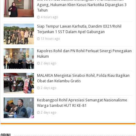
Agung, Hukuman Klien Kasus Narkotika Dipangkas 3
Tahun
4 hours ago
Siap Tempur Lawan Karhutla, Dandim 0321/Rohil
Terjunkan 1 SST Dalam Apel Gabungan
13 hours ago
Kapolres Rohil dan PN Rohil Perkuat Sinergi Penegakan
Hukum
2 days ago
MALARIA Mengintai Sinaboi Rohil, Polda Riau Bagikan
Obat dan Kelambu Gratis
2 days ago
Kesbangpol Rohil Apresiasi Semangat Nasionalisme
Warga Sambut HUT RI KE-81
2 days ago