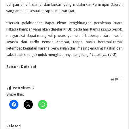
dengan aman, damai dan lancar, yang melahirkan Pemimpin Daerah
yang amanah sesuai harapan masyarakat.
“Terkait pelaksanaan Rapat Pleno Penghitungan perolehan suara
Pilkada Kampar yang akan digelar KPUD pada hari Kamis (23/2) besok,
masyarakat dapat mengikuti prosesnya melalui beberapa siaran radio
swasta dan radio Pemda Kampar, tanpa harus beramai-ramai
ketempat kegiatan karena perwakilan dari masing-masing Paslon dan
saksi telah ditunjuk untuk menghadirinya langsung,” cetusnya.
(cr2)
Editor : Defrizal
print
Post Views:
7
Share this:
Related