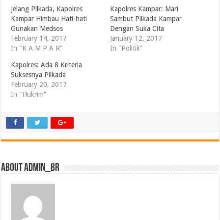
Jelang Pilkada, Kapolres
Kapolres Kampar: Mari
Kampar Himbau Hati-hati
Sambut Pilkada Kampar
Gunakan Medsos
Dengan Suka Cita
February 14, 2017
January 12, 2017
In "K A M P A R"
In "Politik"
Kapolres: Ada 8 Kriteria
Suksesnya Pilkada
February 20, 2017
In "Hukrim"
About admin_br