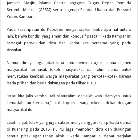
Jama’ah Masjid Islamic Centre, anggota Gugus Depan Pemuda
Serambi Mekkah (GPSM) serta segenap Pejabat Utama dan Personil
Polres Kampar.
Pada kesempatan itu Kapolres menyampaikan beberapa hal antara
lain, bahwa kondisi yang aman dan kondusif pasca Pilkada Kampar ini
sebagai perwujudan do’a dan ikhtiar kita bersama yang perlu
disyukuri.
Namun dirinya juga tidak lupa untu meminta agar semua elemen
masyarakat termasuk tokoh masyarakat dan alim ulama untuk
menyatukan kembali warga masyarakat yang terkotak-kotak karena
beda pilihan dan beda dukungan pada Pilkada lalu.
“Mari kita jalin kembali tali silaturahmi dan ukhuwah islamiyah untuk
kemaslahatan bersama,” ajak kapolres yang dikenal dekat dengan
masyarakat itu.
Lebih lanjut, lelaki yang juga sukses menyelenggarakan pilkada damai
di Kuansing pada 2015 lalu itu juga memohon do’a dan dukungan
semua pihak agar tahap akhir Pilkada Kampar ini dapat berjalan