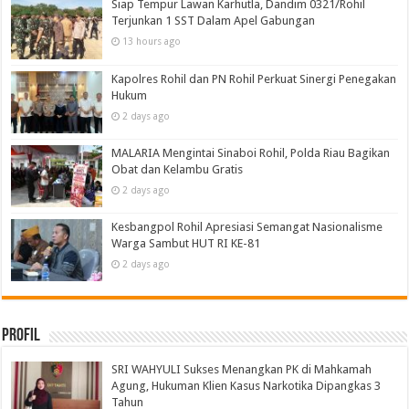
Siap Tempur Lawan Karhutla, Dandim 0321/Rohil
Terjunkan 1 SST Dalam Apel Gabungan
13 hours ago
Kapolres Rohil dan PN Rohil Perkuat Sinergi Penegakan
Hukum
2 days ago
MALARIA Mengintai Sinaboi Rohil, Polda Riau Bagikan
Obat dan Kelambu Gratis
2 days ago
Kesbangpol Rohil Apresiasi Semangat Nasionalisme
Warga Sambut HUT RI KE-81
2 days ago
Profil
SRI WAHYULI Sukses Menangkan PK di Mahkamah
Agung, Hukuman Klien Kasus Narkotika Dipangkas 3
Tahun