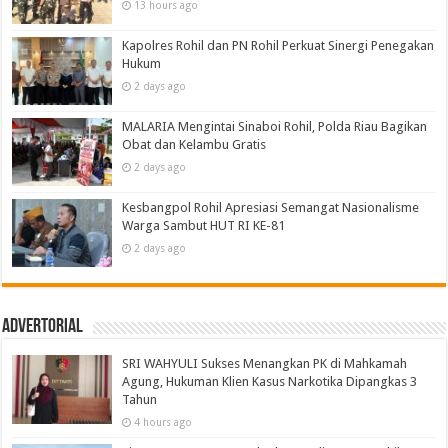
13 hours ago
Kapolres Rohil dan PN Rohil Perkuat Sinergi Penegakan
Hukum
2 days ago
MALARIA Mengintai Sinaboi Rohil, Polda Riau Bagikan
Obat dan Kelambu Gratis
2 days ago
Kesbangpol Rohil Apresiasi Semangat Nasionalisme
Warga Sambut HUT RI KE-81
2 days ago
Advertorial
SRI WAHYULI Sukses Menangkan PK di Mahkamah
Agung, Hukuman Klien Kasus Narkotika Dipangkas 3
Tahun
4 hours ago