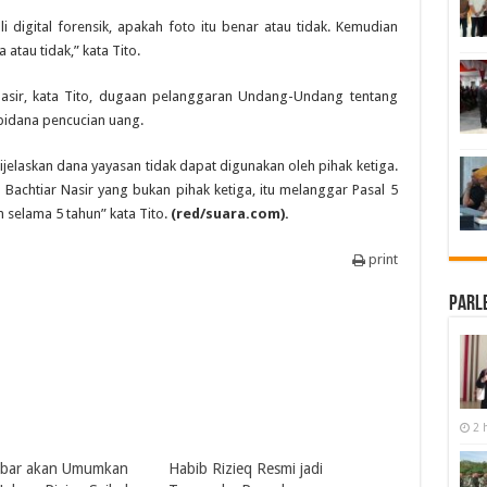
 digital forensik, apakah foto itu benar atau tidak. Kemudian
atau tidak,” kata Tito.
Nasir, kata Tito, dugaan pelanggaran Undang-Undang tentang
pidana pencucian uang.
elaskan dana yayasan tidak dapat digunakan oleh pihak ketiga.
 Bachtiar Nasir yang bukan pihak ketiga, itu melanggar Pasal 5
elama 5 tahun” kata Tito.
(red/suara.com).
print
Parl
2 
abar akan Umumkan
Habib Rizieq Resmi jadi