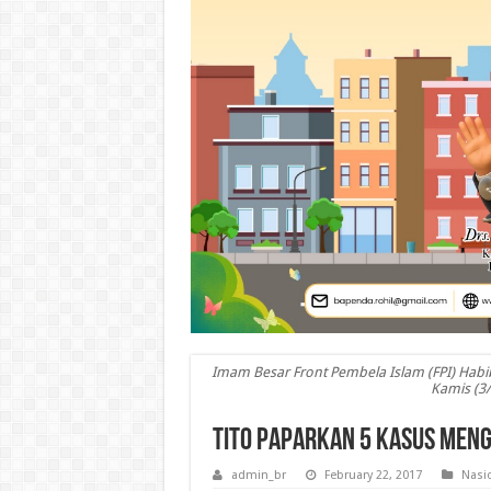
Imam Besar Front Pembela Islam (FPI) Habib
Kamis (3
Tito Paparkan 5 Kasus Meng
admin_br
February 22, 2017
Nasi