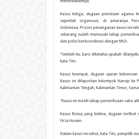
menerbitkannya.
Kasus ketiga, dugaan penistaan agama Kri
sejumlah organisasi, di antaranya Per
Indonesia. Proses penanganan kasus terse
sekarang sudah memasuki tahap pemeriksaan
dan polisi berkoordinasi dengan MUI.
“Setelah itu, baru diketahui apakah dilanjutk
kata Tito.
Kasus keempat, dugaan ujaran kebencian 
Kasus ini dilaporkan kelompok Hansip ke 
Kalimantan Tengah, Kalimantan Timur, Sumate
“Kasus ini ‎masih tahap pemeriksaan saksi ahli
Kasus Rizieq yang kelima, dugaan terliba
Firza Husein.
Dalam kasus tersebut, kata Tito, penyidik 