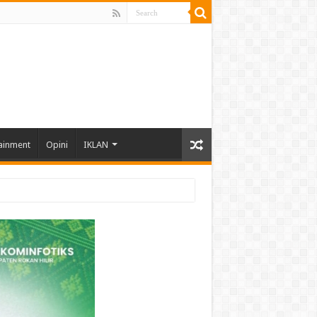
ainment
Opini
IKLAN