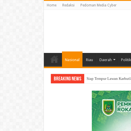
Home
Redaksi
Pedoman Media Cyber
Nasional
Riau
Daerah
Politik
Breaking News
Siap Tempur Lawan Karhutl