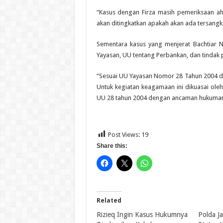
“Kasus dengan Firza masih pemeriksaan ahli
akan ditingkatkan apakah akan ada tersangka 
Sementara kasus yang menjerat Bachtiar 
Yayasan, UU tentang Perbankan, dan tindak 
“Sesuai UU Yayasan Nomor 28 Tahun 2004 dij
Untuk kegiatan keagamaan ini dikuasai oleh
UU 28 tahun 2004 dengan ancaman hukuman s
Post Views:
19
Share this:
Related
Rizieq Ingin Kasus Hukumnya
Polda J