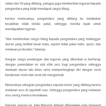
selain dari 30 yang ditilang, petugas juga memberikan teguran kepada
pengendara yang tidak mendapat sangsi tilang.
Karena menurutnya, pengendara yang ditilang itu melakukan
kesalahan tidak terlalu patal, sehingga mereka layak untuk
mendapatkan teguran.
“Kita memberikan sangsi tilang kepada pengendara yang melanggar
aturan yang terlihat kasat mata, seperti tidak pakai helm, spion, dan
melawan proboden,” katanya.
Dengan sangsi penilangan dan teguran yang diberikan ia berharap
dengan penindakan ini ada efek jera bagi pengendara sehingga
mentaati aturan lalu lintas serta memperlengkapi diri dengan surat
kendaraan resmi dan surat izin mengemudi.
Menurutnya sebagian pengendara sepeda motor yang ditilang karena
melawan arus di sejumlah ruas. Sehingga pengendara yang melawan
arus sering memicu kecelakaan.
Dengan operasi ini, kata Masu’ud Ahmad diharapkan pula terwujud