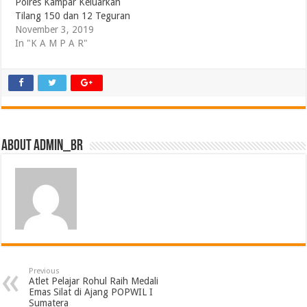
Polres Kampar Keluarkan
Tilang 150 dan 12 Teguran
November 3, 2019
In "K A M P A R"
About admin_br
Previous
Atlet Pelajar Rohul Raih Medali
Emas Silat di Ajang POPWIL I
Sumatera