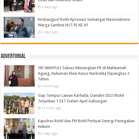
2 days ago
Kesbangpol Rohil Apresiasi Semangat Nasionalisme
Warga Sambut HUT RI KE-81
2 days ago
Advertorial
SRI WAHYULI Sukses Menangkan PK di Mahkamah
Agung, Hukuman Klien Kasus Narkotika Dipangkas 3
Tahun
3 hours ago
Siap Tempur Lawan Karhutla, Dandim 0321/Rohil
Terjunkan 1 SST Dalam Apel Gabungan
12 hours ago
Kapolres Rohil dan PN Rohil Perkuat Sinergi Penegakan
Hukum
2 days ago