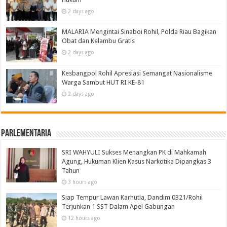
2 days ago
MALARIA Mengintai Sinaboi Rohil, Polda Riau Bagikan
Obat dan Kelambu Gratis
2 days ago
Kesbangpol Rohil Apresiasi Semangat Nasionalisme
Warga Sambut HUT RI KE-81
2 days ago
Parlementaria
SRI WAHYULI Sukses Menangkan PK di Mahkamah
Agung, Hukuman Klien Kasus Narkotika Dipangkas 3
Tahun
3 hours ago
Siap Tempur Lawan Karhutla, Dandim 0321/Rohil
Terjunkan 1 SST Dalam Apel Gabungan
12 hours ago