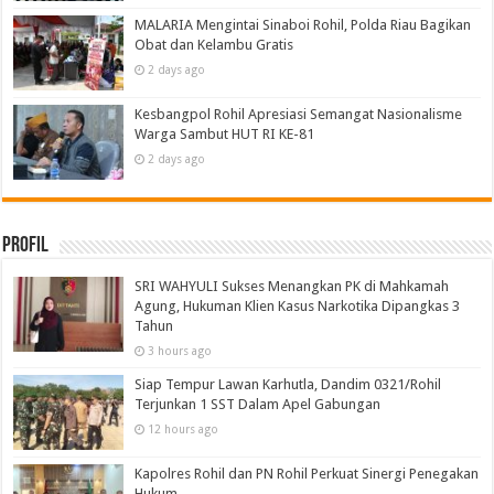
MALARIA Mengintai Sinaboi Rohil, Polda Riau Bagikan
Obat dan Kelambu Gratis
2 days ago
Kesbangpol Rohil Apresiasi Semangat Nasionalisme
Warga Sambut HUT RI KE-81
2 days ago
Profil
SRI WAHYULI Sukses Menangkan PK di Mahkamah
Agung, Hukuman Klien Kasus Narkotika Dipangkas 3
Tahun
3 hours ago
Siap Tempur Lawan Karhutla, Dandim 0321/Rohil
Terjunkan 1 SST Dalam Apel Gabungan
12 hours ago
Kapolres Rohil dan PN Rohil Perkuat Sinergi Penegakan
Hukum