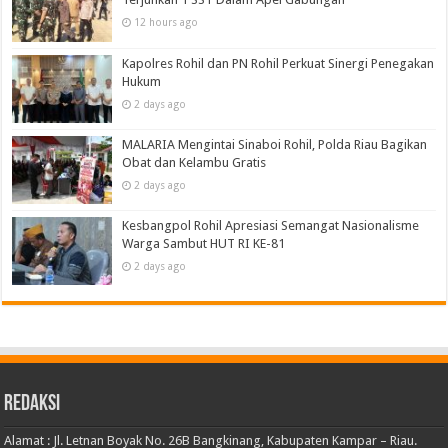
12 hours ago
Kapolres Rohil dan PN Rohil Perkuat Sinergi Penegakan
Hukum
2 days ago
MALARIA Mengintai Sinaboi Rohil, Polda Riau Bagikan
Obat dan Kelambu Gratis
2 days ago
Kesbangpol Rohil Apresiasi Semangat Nasionalisme
Warga Sambut HUT RI KE-81
2 days ago
Redaksi
Alamat : Jl. Letnan Boyak No. 26B Bangkinang, Kabupaten Kampar – Riau.