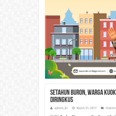
Setahun Buron, Warga Kuok
Diringkus
admin_br
March 31, 2017
Hukrim