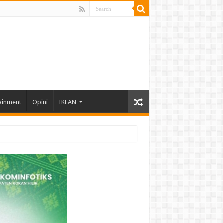
ainment
Opini
IKLAN