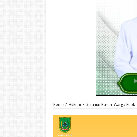
Home
/
Hukrim
/
Setahun Buron, Warga Kuok T