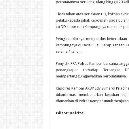
perbuatannya berulang-ulang hingga 20 kal
Tidak tahan atas perlakuan DD, korban akh
pelaku kepada pihak Kepolisian pada bulan 
itu DD kabur dari Kampungnya dan tidak pu
Petugas akhirnya mengendus keberadaan D
kampungnya di Desa Pulau Terap Tengah Ke
selama 1 tahun.
Penyidik PPA Polres Kampar bersama anggo
penangkapan terhadap Tersangka D
mempertanggungjawabkan perbuatannya.
Kapolres Kampar AKBP Edy Sumardi Priadina
dikonfirmasi membenarkan kejadian ini
diamankan di Polres Kampar untuk menjalani
Editor: Defrizal