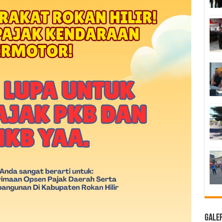
Galer