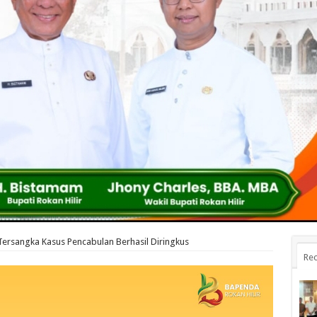
ersangka Kasus Pencabulan Berhasil Diringkus
Rec