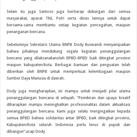
Selain itu juga Santoso juga berharap dukungan dari semua
masyarakat, aparat TNI, Polri serta dinas lainnya untuk dapat
bersama-sama membantu setiap kegiatan pencegahan, maupun
penanganan bencana.
Sebelumnya Sekretaris Utama BNPB Dody Ruswandi menyampaikan
bahwa pihaknya mendukung segala kegiatan penanggulangan
bencana yang dilaksanakanoleh BPBD-BPBD baik ditingkat provinsi
maupun kabupaten/kota. Berbagai bantuan dan penguatan telah
diberikan oleh BNPB untuk memperkuat kelembagaan maupun
Sumber Daya Manusia di daerah.
Dody juga mengharapkan, ini mampu untuk menjadi pilar utama
penanggulangan bencana di wilayah. “Pemikiran dan upaya kreatif
diharapkan mampu meningkatkan profesionalitas dalam aktualisasi
penanggulangan bencana. Kami juga selalu mengingatkan kepada
semua BPBD bahwa solidaritas antar BPBD, baik ditingkat provinsi,
Kabupaten/Kota seluruh Indonesia perlu terus di pupuk dan
dibangun”.ucap Dody