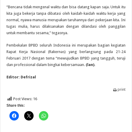
“Bencana tidak mengenal waktu dan bisa datang kapan saja. Untuk itu
kita juga bekerja tanpa dibatasi oleh kaidah-kaidah waktu kerja yang
normal, nyawa manusia merupakan taruhannya dari pekerjaan kita. Ini
tugas mulia, harus dilaksanakan dengan dilandasi oleh panggilan
untuk membantu sesama,” tegasnya.
Pembekalan BPBD seluruh Indonesia ini merupakan bagian kegiatan
Rapat Kerja Nasional (Rakernas) yang berlangsung pada 21-24
Februari 2017 dengan tema “mewujudkan BPBD yang tangguh, teruji
dan professional dalam bingkai kebersamaan.
(lan).
Editor: Defrizal
print
Post Views:
16
Share this: