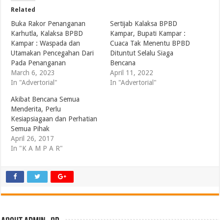
Related
Buka Rakor Penanganan
Sertijab Kalaksa BPBD
Karhutla, Kalaksa BPBD
Kampar, Bupati Kampar :
Kampar : Waspada dan
Cuaca Tak Menentu BPBD
Utamakan Pencegahan Dari
Dituntut Selalu Siaga
Pada Penanganan
Bencana
March 6, 2023
April 11, 2022
In "Advertorial"
In "Advertorial"
Akibat Bencana Semua
Menderita, Perlu
Kesiapsiagaan dan Perhatian
Semua Pihak
April 26, 2017
In "K A M P A R"