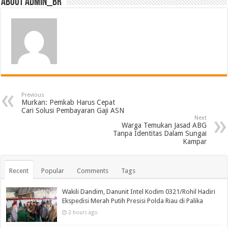
About admin_br
Previous
Murkan: Pemkab Harus Cepat
Cari Solusi Pembayaran Gaji ASN
Next
Warga Temukan Jasad ABG
Tanpa Identitas Dalam Sungai
Kampar
Recent
Popular
Comments
Tags
Wakili Dandim, Danunit Intel Kodim 0321/Rohil Hadiri
Ekspedisi Merah Putih Presisi Polda Riau di Palika
2 hours ago