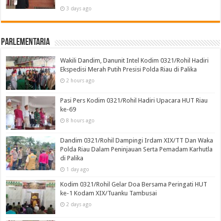
3 days ago
Parlementaria
Wakili Dandim, Danunit Intel Kodim 0321/Rohil Hadiri
Ekspedisi Merah Putih Presisi Polda Riau di Palika
2 hours ago
Pasi Pers Kodim 0321/Rohil Hadiri Upacara HUT Riau
ke-69
8 hours ago
Dandim 0321/Rohil Dampingi Irdam XIX/TT Dan Waka
Polda Riau Dalam Peninjauan Serta Pemadam Karhutla
di Palika
1 day ago
Kodim 0321/Rohil Gelar Doa Bersama Peringati HUT
ke-1 Kodam XIX/Tuanku Tambusai
2 days ago