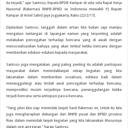
itu terjadi,” ujar Santoso, Kepala BPDB Kampar di sela-sela Rapat Kerja
Nasional (Rakernas) BNPB-BPBD se Indonesia mewakili PJ Bupati
Kampar di Hotel Sahid Jaya Jogyakarta, Rabu (22/2/17).
Dijelaskan Santoso, tangguh dalam artian kita bukan saja mampu
mengatasi tantangan di lapangan namun yang terpenting adalah
melakukan pencegahan terhadap bencana yang di awali dengan
mensosialisasikan bahaya yang akan timbul ketika bencana dengan
memberikan edukasi-edukasi kepada masyarakat.
Santoso juga mengatakan, yang paling penting itu adalah partisipasi
masyarakat dalam menindaklanjuti setiap kegiatan yang kita
laksanakan dalam memberikan sosialisasi, edukasi baik dalam
menanggulangi atau tindak awal pencegahan terhadap bencana,
memprediksi musim terjadinya bencana, penanggulangan ketika
terjadi bencana serta antisipasi pasca bencana.
“Yang jelas kita siap menindak lanjuti hasil Rakernas ini, Untuk itu kita
juga mengharapkan dukungan dari BNPB pusat dan BPBD provinsi
Riau dalam menindak lanjuti kegiatan yang kita laksanakan khususnya
dalam segi anggaran,” harap Santoso.