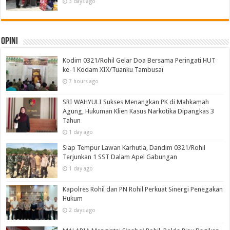
3 days ago
Opini
Kodim 0321/Rohil Gelar Doa Bersama Peringati HUT
ke-1 Kodam XIX/Tuanku Tambusai
7 hours ago
SRI WAHYULI Sukses Menangkan PK di Mahkamah
Agung, Hukuman Klien Kasus Narkotika Dipangkas 3
Tahun
1 day ago
Siap Tempur Lawan Karhutla, Dandim 0321/Rohil
Terjunkan 1 SST Dalam Apel Gabungan
1 day ago
Kapolres Rohil dan PN Rohil Perkuat Sinergi Penegakan
Hukum
2 days ago