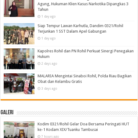
Agung, Hukuman Klien Kasus Narkotika Dipangkas 3
Tahun
1 day ago
Siap Tempur Lawan Karhutla, Dandim 0321/Rohil
Terjunkan 1 SST Dalam Apel Gabungan
1 day ago
Kapolres Rohil dan PN Rohil Perkuat Sinergi Penegakan
Hukum
2 days ago
MALARIA Mengintai Sinaboi Rohil, Polda Riau Bagikan
Obat dan Kelambu Gratis
3 days ago
Galeri
Kodim 0321/Rohil Gelar Doa Bersama Peringati HUT
ke-1 Kodam XIX/Tuanku Tambusai
7 hours ago