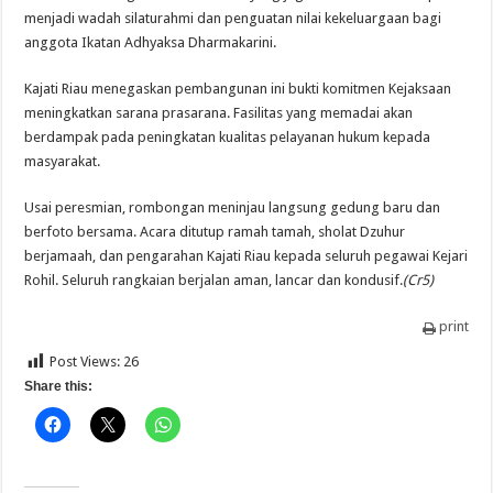
menjadi wadah silaturahmi dan penguatan nilai kekeluargaan bagi
anggota Ikatan Adhyaksa Dharmakarini.
Kajati Riau menegaskan pembangunan ini bukti komitmen Kejaksaan
meningkatkan sarana prasarana. Fasilitas yang memadai akan
berdampak pada peningkatan kualitas pelayanan hukum kepada
masyarakat.
Usai peresmian, rombongan meninjau langsung gedung baru dan
berfoto bersama. Acara ditutup ramah tamah, sholat Dzuhur
berjamaah, dan pengarahan Kajati Riau kepada seluruh pegawai Kejari
Rohil. Seluruh rangkaian berjalan aman, lancar dan kondusif.
(Cr5)
print
Post Views:
26
Share this: