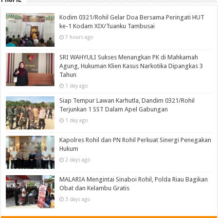
Kodim 0321/Rohil Gelar Doa Bersama Peringati HUT
ke-1 Kodam XIX/Tuanku Tambusai
7 hours ago
SRI WAHYULI Sukses Menangkan PK di Mahkamah
Agung, Hukuman Klien Kasus Narkotika Dipangkas 3
Tahun
1 day ago
Siap Tempur Lawan Karhutla, Dandim 0321/Rohil
Terjunkan 1 SST Dalam Apel Gabungan
1 day ago
Kapolres Rohil dan PN Rohil Perkuat Sinergi Penegakan
Hukum
2 days ago
MALARIA Mengintai Sinaboi Rohil, Polda Riau Bagikan
Obat dan Kelambu Gratis
3 days ago