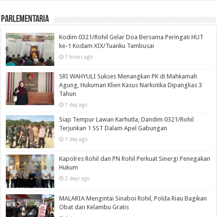
Parlementaria
Kodim 0321/Rohil Gelar Doa Bersama Peringati HUT
ke-1 Kodam XIX/Tuanku Tambusai
7 hours ago
SRI WAHYULI Sukses Menangkan PK di Mahkamah
Agung, Hukuman Klien Kasus Narkotika Dipangkas 3
Tahun
1 day ago
Siap Tempur Lawan Karhutla, Dandim 0321/Rohil
Terjunkan 1 SST Dalam Apel Gabungan
1 day ago
Kapolres Rohil dan PN Rohil Perkuat Sinergi Penegakan
Hukum
2 days ago
MALARIA Mengintai Sinaboi Rohil, Polda Riau Bagikan
Obat dan Kelambu Gratis