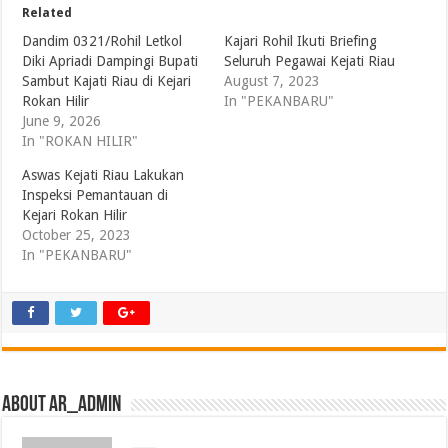
Related
Dandim 0321/Rohil Letkol
Kajari Rohil Ikuti Briefing
Diki Apriadi Dampingi Bupati
Seluruh Pegawai Kejati Riau
Sambut Kajati Riau di Kejari
August 7, 2023
Rokan Hilir
In "PEKANBARU"
June 9, 2026
In "ROKAN HILIR"
Aswas Kejati Riau Lakukan
Inspeksi Pemantauan di
Kejari Rokan Hilir
October 25, 2023
In "PEKANBARU"
About ar_admin