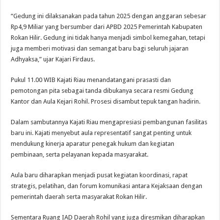
“Gedung ini dilaksanakan pada tahun 2025 dengan anggaran sebesar
Rp4,9 Miliar yang bersumber dari APBD 2025 Pemerintah Kabupaten
Rokan Hilir. Gedung ini tidak hanya menjadi simbol kemegahan, tetapi
juga memberi motivasi dan semangat baru bagi seluruh jajaran
Adhyaksa,” ujar Kajari Firdaus.
Pukul 11.00 WIB Kajati Riau menandatangani prasasti dan
pemotongan pita sebagai tanda dibukanya secara resmi Gedung
Kantor dan Aula Kejari Rohil. Prosesi disambut tepuk tangan hadirin.
Dalam sambutannya Kajati Riau mengapresiasi pembangunan fasilitas
baru ini. Kajati menyebut aula representatif sangat penting untuk
mendukung kinerja aparatur penegak hukum dan kegiatan
pembinaan, serta pelayanan kepada masyarakat.
Aula baru diharapkan menjadi pusat kegiatan koordinasi, rapat
strategis, pelatihan, dan forum komunikasi antara Kejaksaan dengan
pemerintah daerah serta masyarakat Rokan Hilir.
Sementara Ruang IAD Daerah Rohil yang juga diresmikan diharapkan