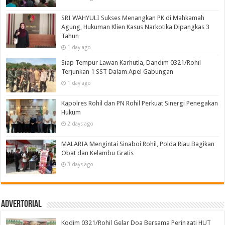
SRI WAHYULI Sukses Menangkan PK di Mahkamah
Agung, Hukuman Klien Kasus Narkotika Dipangkas 3
Tahun
1 day ago
Siap Tempur Lawan Karhutla, Dandim 0321/Rohil
Terjunkan 1 SST Dalam Apel Gabungan
1 day ago
Kapolres Rohil dan PN Rohil Perkuat Sinergi Penegakan
Hukum
2 days ago
MALARIA Mengintai Sinaboi Rohil, Polda Riau Bagikan
Obat dan Kelambu Gratis
3 days ago
Advertorial
Kodim 0321/Rohil Gelar Doa Bersama Peringati HUT