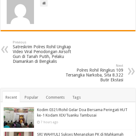
Previous
Satreskrim Polres Rohil Ungkap
Video Viral Penodongan Airsoft
Gun di Tanah Putih, Pelaku
Diamankan di Bengkalis
Next
Polres Rohil Ringkus 109
Tersangka Narkoba, Sita 8.322
Butir Ekstasi
Recent
Popular
Comments
Tags
Kodim 0321/Rohil Gelar Doa Bersama Peringati HUT
ke-1 Kodam XIX/Tuanku Tambusai
7 hours ago
SRI WAHYULI Sukses Menangkan PK di Mahkamah