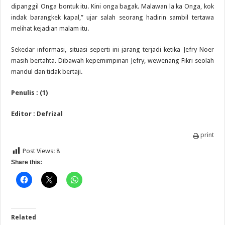
dipanggil Onga bontuk itu. Kini onga bagak. Malawan la ka Onga, kok
indak barangkek kapal,” ujar salah seorang hadirin sambil tertawa
melihat kejadian malam itu.
Sekedar informasi, situasi seperti ini jarang terjadi ketika Jefry Noer
masih bertahta. Dibawah kepemimpinan Jefry, wewenang Fikri seolah
mandul dan tidak bertaji.
Penulis : (1)
Editor : Defrizal
print
Post Views:
8
Share this:
Related