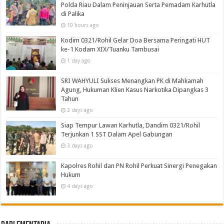
Polda Riau Dalam Peninjauan Serta Pemadam Karhutla
di Palika
10 hours ago
Kodim 0321/Rohil Gelar Doa Bersama Peringati HUT
ke-1 Kodam XIX/Tuanku Tambusai
1 day ago
SRI WAHYULI Sukses Menangkan PK di Mahkamah
Agung, Hukuman Klien Kasus Narkotika Dipangkas 3
Tahun
2 days ago
Siap Tempur Lawan Karhutla, Dandim 0321/Rohil
Terjunkan 1 SST Dalam Apel Gabungan
3 days ago
Kapolres Rohil dan PN Rohil Perkuat Sinergi Penegakan
Hukum
4 days ago