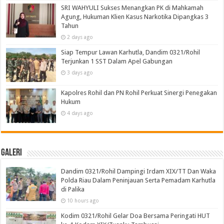
SRI WAHYULI Sukses Menangkan PK di Mahkamah
Agung, Hukuman Klien Kasus Narkotika Dipangkas 3
Tahun
2 days ago
Siap Tempur Lawan Karhutla, Dandim 0321/Rohil
Terjunkan 1 SST Dalam Apel Gabungan
3 days ago
Kapolres Rohil dan PN Rohil Perkuat Sinergi Penegakan
Hukum
4 days ago
Galeri
Dandim 0321/Rohil Dampingi Irdam XIX/TT Dan Waka
Polda Riau Dalam Peninjauan Serta Pemadam Karhutla
di Palika
10 hours ago
Kodim 0321/Rohil Gelar Doa Bersama Peringati HUT