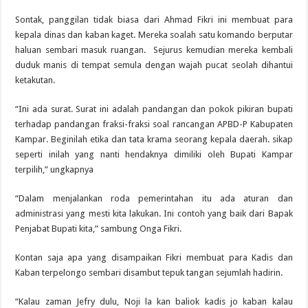
Sontak, panggilan tidak biasa dari Ahmad Fikri ini membuat para
kepala dinas dan kaban kaget. Mereka soalah satu komando berputar
haluan sembari masuk ruangan. Sejurus kemudian mereka kembali
duduk manis di tempat semula dengan wajah pucat seolah dihantui
ketakutan.
“Ini ada surat. Surat ini adalah pandangan dan pokok pikiran bupati
terhadap pandangan fraksi-fraksi soal rancangan APBD-P Kabupaten
Kampar. Beginilah etika dan tata krama seorang kepala daerah. sikap
seperti inilah yang nanti hendaknya dimiliki oleh Bupati Kampar
terpilih,” ungkapnya
“Dalam menjalankan roda pemerintahan itu ada aturan dan
administrasi yang mesti kita lakukan. Ini contoh yang baik dari Bapak
Penjabat Bupati kita,” sambung Onga Fikri.
Kontan saja apa yang disampaikan Fikri membuat para Kadis dan
Kaban terpelongo sembari disambut tepuk tangan sejumlah hadirin.
“Kalau zaman Jefry dulu, Noji la kan baliok kadis jo kaban kalau