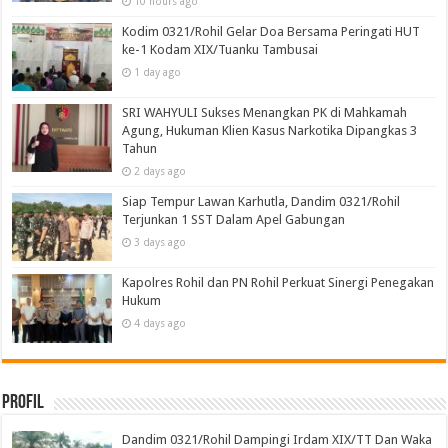
10 hours ago
Kodim 0321/Rohil Gelar Doa Bersama Peringati HUT
ke-1 Kodam XIX/Tuanku Tambusai
1 day ago
SRI WAHYULI Sukses Menangkan PK di Mahkamah
Agung, Hukuman Klien Kasus Narkotika Dipangkas 3
Tahun
2 days ago
Siap Tempur Lawan Karhutla, Dandim 0321/Rohil
Terjunkan 1 SST Dalam Apel Gabungan
3 days ago
Kapolres Rohil dan PN Rohil Perkuat Sinergi Penegakan
Hukum
4 days ago
Profil
Dandim 0321/Rohil Dampingi Irdam XIX/TT Dan Waka