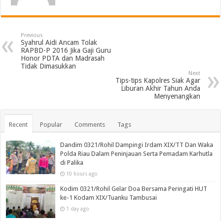
Previous
Syahrul Aidi Ancam Tolak
RAPBD-P 2016 Jika Gaji Guru
Honor PDTA dan Madrasah
Tidak Dimasukkan
Next
Tips-tips Kapolres Siak Agar
Liburan Akhir Tahun Anda
Menyenangkan
Recent
Popular
Comments
Tags
Dandim 0321/Rohil Dampingi Irdam XIX/TT Dan Waka
Polda Riau Dalam Peninjauan Serta Pemadam Karhutla
di Palika
10 hours ago
Kodim 0321/Rohil Gelar Doa Bersama Peringati HUT
ke-1 Kodam XIX/Tuanku Tambusai
1 day ago