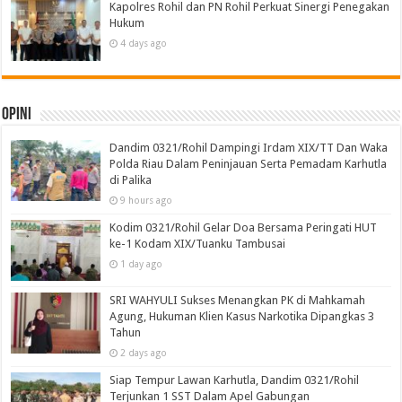
Kapolres Rohil dan PN Rohil Perkuat Sinergi Penegakan
Hukum
4 days ago
Opini
Dandim 0321/Rohil Dampingi Irdam XIX/TT Dan Waka
Polda Riau Dalam Peninjauan Serta Pemadam Karhutla
di Palika
9 hours ago
Kodim 0321/Rohil Gelar Doa Bersama Peringati HUT
ke-1 Kodam XIX/Tuanku Tambusai
1 day ago
SRI WAHYULI Sukses Menangkan PK di Mahkamah
Agung, Hukuman Klien Kasus Narkotika Dipangkas 3
Tahun
2 days ago
Siap Tempur Lawan Karhutla, Dandim 0321/Rohil
Terjunkan 1 SST Dalam Apel Gabungan