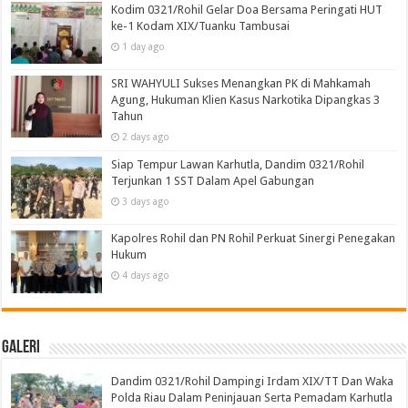
Kodim 0321/Rohil Gelar Doa Bersama Peringati HUT
ke-1 Kodam XIX/Tuanku Tambusai
1 day ago
SRI WAHYULI Sukses Menangkan PK di Mahkamah
Agung, Hukuman Klien Kasus Narkotika Dipangkas 3
Tahun
2 days ago
Siap Tempur Lawan Karhutla, Dandim 0321/Rohil
Terjunkan 1 SST Dalam Apel Gabungan
3 days ago
Kapolres Rohil dan PN Rohil Perkuat Sinergi Penegakan
Hukum
4 days ago
Galeri
Dandim 0321/Rohil Dampingi Irdam XIX/TT Dan Waka
Polda Riau Dalam Peninjauan Serta Pemadam Karhutla