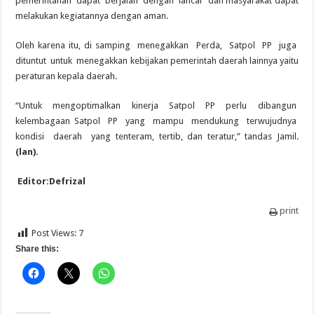
pemerintahan dapat berjalan dengan lancar dan masyarakat dapat
melakukan kegiatannya dengan aman.
Oleh karena itu, di samping menegakkan Perda, Satpol PP juga
dituntut untuk menegakkan kebijakan pemerintah daerah lainnya yaitu
peraturan kepala daerah.
“Untuk mengoptimalkan kinerja Satpol PP perlu dibangun
kelembagaan Satpol PP yang mampu mendukung terwujudnya
kondisi daerah yang tenteram, tertib, dan teratur,” tandas Jamil.
(lan).
Editor:Defrizal
print
Post Views:
7
Share this: