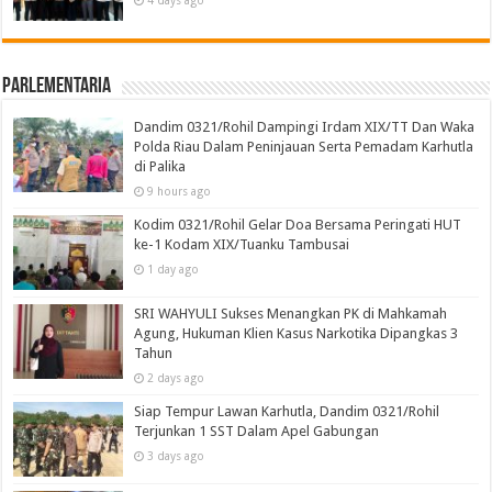
Parlementaria
Dandim 0321/Rohil Dampingi Irdam XIX/TT Dan Waka
Polda Riau Dalam Peninjauan Serta Pemadam Karhutla
di Palika
9 hours ago
Kodim 0321/Rohil Gelar Doa Bersama Peringati HUT
ke-1 Kodam XIX/Tuanku Tambusai
1 day ago
SRI WAHYULI Sukses Menangkan PK di Mahkamah
Agung, Hukuman Klien Kasus Narkotika Dipangkas 3
Tahun
2 days ago
Siap Tempur Lawan Karhutla, Dandim 0321/Rohil
Terjunkan 1 SST Dalam Apel Gabungan
3 days ago