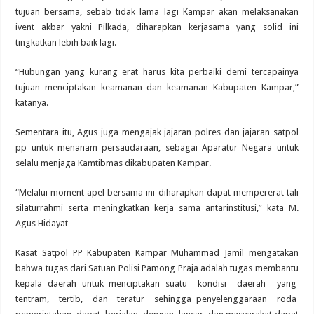
tujuan bersama, sebab tidak lama lagi Kampar akan melaksanakan
ivent akbar yakni Pilkada, diharapkan kerjasama yang solid ini
tingkatkan lebih baik lagi.
“Hubungan yang kurang erat harus kita perbaiki demi tercapainya
tujuan menciptakan keamanan dan keamanan Kabupaten Kampar,”
katanya.
Sementara itu, Agus juga mengajak jajaran polres dan jajaran satpol
pp untuk menanam persaudaraan, sebagai Aparatur Negara untuk
selalu menjaga Kamtibmas dikabupaten Kampar.
“Melalui moment apel bersama ini diharapkan dapat mempererat tali
silaturrahmi serta meningkatkan kerja sama antarinstitusi,” kata M.
Agus Hidayat
Kasat Satpol PP Kabupaten Kampar Muhammad Jamil mengatakan
bahwa tugas dari Satuan Polisi Pamong Praja adalah tugas membantu
kepala daerah untuk menciptakan suatu kondisi daerah yang
tentram, tertib, dan teratur sehingga penyelenggaraan roda