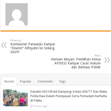
Previous
Komisioner Panwaslu Kampar
“Diseret” Alfisyahri ke Sidang
DKPP
Next
Herman Moyan: Pemilihan Ketua
APDESI Kampar Cacat Hukum
dan Berbaur Politik
Recent
Popular
Comments
Tags
Dandim 0321/Rohil Dampingi Irdam XIX/TT Dan Waka
Polda Riau Dalam Peninjauan Serta Pemadam Karhutla
di Palika
9 hours ago