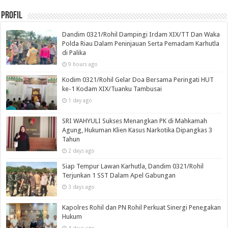
Profil
Dandim 0321/Rohil Dampingi Irdam XIX/TT Dan Waka
Polda Riau Dalam Peninjauan Serta Pemadam Karhutla
di Palika
9 hours ago
Kodim 0321/Rohil Gelar Doa Bersama Peringati HUT
ke-1 Kodam XIX/Tuanku Tambusai
1 day ago
SRI WAHYULI Sukses Menangkan PK di Mahkamah
Agung, Hukuman Klien Kasus Narkotika Dipangkas 3
Tahun
2 days ago
Siap Tempur Lawan Karhutla, Dandim 0321/Rohil
Terjunkan 1 SST Dalam Apel Gabungan
3 days ago
Kapolres Rohil dan PN Rohil Perkuat Sinergi Penegakan
Hukum
4 days ago