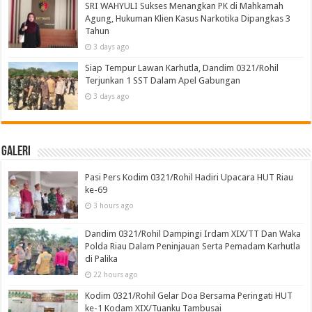
SRI WAHYULI Sukses Menangkan PK di Mahkamah
Agung, Hukuman Klien Kasus Narkotika Dipangkas 3
Tahun
3 days ago
Siap Tempur Lawan Karhutla, Dandim 0321/Rohil
Terjunkan 1 SST Dalam Apel Gabungan
3 days ago
Galeri
Pasi Pers Kodim 0321/Rohil Hadiri Upacara HUT Riau
ke-69
3 hours ago
Dandim 0321/Rohil Dampingi Irdam XIX/TT Dan Waka
Polda Riau Dalam Peninjauan Serta Pemadam Karhutla
di Palika
22 hours ago
Kodim 0321/Rohil Gelar Doa Bersama Peringati HUT
ke-1 Kodam XIX/Tuanku Tambusai