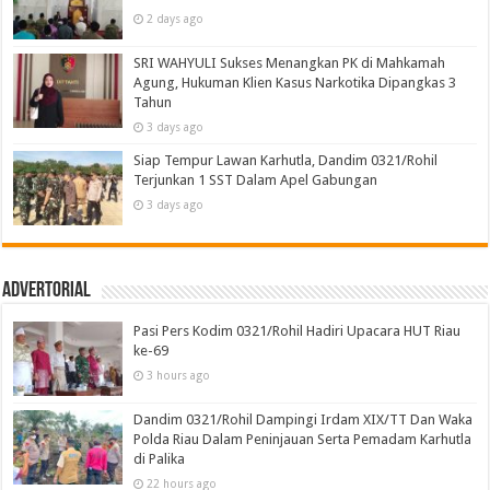
2 days ago
SRI WAHYULI Sukses Menangkan PK di Mahkamah
Agung, Hukuman Klien Kasus Narkotika Dipangkas 3
Tahun
3 days ago
Siap Tempur Lawan Karhutla, Dandim 0321/Rohil
Terjunkan 1 SST Dalam Apel Gabungan
3 days ago
Advertorial
Pasi Pers Kodim 0321/Rohil Hadiri Upacara HUT Riau
ke-69
3 hours ago
Dandim 0321/Rohil Dampingi Irdam XIX/TT Dan Waka
Polda Riau Dalam Peninjauan Serta Pemadam Karhutla
di Palika
22 hours ago