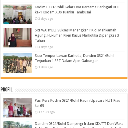
Kodim 0321/Rohil Gelar Doa Bersama Peringati HUT
ke-1 Kodam XIX/Tuanku Tambusai
2 days ago
SRI WAHYULI Sukses Menangkan PK di Mahkamah
Agung, Hukuman Klien Kasus Narkotika Dipangkas 3
Tahun
3 days ago
Siap Tempur Lawan Karhutla, Dandim 0321/Rohil
Terjunkan 1 SST Dalam Apel Gabungan
3 days ago
Profil
Pasi Pers Kodim 0321/Rohil Hadiri Upacara HUT Riau
ke-69
3 hours ago
Dandim 0321/Rohil Dampingi Irdam XIX/TT Dan Waka