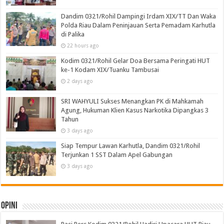
Dandim 0321/Rohil Dampingi Irdam XIX/TT Dan Waka
Polda Riau Dalam Peninjauan Serta Pemadam Karhutla
di Palika
22 hours ago
Kodim 0321/Rohil Gelar Doa Bersama Peringati HUT
ke-1 Kodam XIX/Tuanku Tambusai
2 days ago
SRI WAHYULI Sukses Menangkan PK di Mahkamah
Agung, Hukuman Klien Kasus Narkotika Dipangkas 3
Tahun
3 days ago
Siap Tempur Lawan Karhutla, Dandim 0321/Rohil
Terjunkan 1 SST Dalam Apel Gabungan
3 days ago
Opini