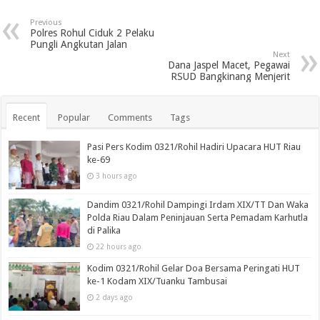
Previous
Polres Rohul Ciduk 2 Pelaku
Pungli Angkutan Jalan
Next
Dana Jaspel Macet, Pegawai
RSUD Bangkinang Menjerit
Recent
Popular
Comments
Tags
Pasi Pers Kodim 0321/Rohil Hadiri Upacara HUT Riau
ke-69
3 hours ago
Dandim 0321/Rohil Dampingi Irdam XIX/TT Dan Waka
Polda Riau Dalam Peninjauan Serta Pemadam Karhutla
di Palika
22 hours ago
Kodim 0321/Rohil Gelar Doa Bersama Peringati HUT
ke-1 Kodam XIX/Tuanku Tambusai
2 days ago