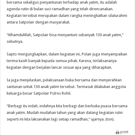
bersama sekaligus penyantunan terhadap anak yatim, itu adalah
agenda rutin di bulan suci ramadhan yang telah direncanakan.
Kegiatan tersebut merupakan dalam rangka meningkatkan silaturahmi
antara Satpolair dengan masyarakat.
“Alhamdulillah, Satpolair bisa menyantuni sebanyak 130 anak yatim,”
sebutnya.
Sapto mengungkapkan, dalam kegiatan ini, Polair juga menyampaikan
terima kasih banyak kepada semua pihak. Karena, terlaksananya
kegiatan dengan berjalan lancar sesuai apa yang diharapkan.
Ia juga menjelaskan, pelaksanaan buka bersama dan menyerahkan
santunan untuk 130 anak yatim tersebut. Termasuk dilakukan anggota
keluarga besar Satpolair Polres Rohil.
“Berbagi itu indah, indahnya kita berbagi dan berbuka puasa bersama
anak yatim. Mudah mudahan tahun yang akan datang kegiatan rutin
seperti ini kita laksanakan lagi setiap ramadhan,” ujarnya. (ton).
print