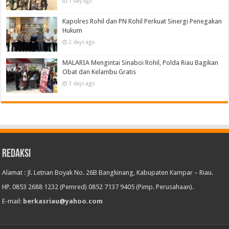
1 day ago
Kapolres Rohil dan PN Rohil Perkuat Sinergi Penegakan
Hukum
2 days ago
MALARIA Mengintai Sinaboi Rohil, Polda Riau Bagikan
Obat dan Kelambu Gratis
3 days ago
Redaksi
Alamat : Jl. Letnan Boyak No. 26B Bangkinang, Kabupaten Kampar – Riau.
HP. 0853 2688 1232 (Pemred) 0852 7137 9405 (Pimp. Perusahaan).
E-mail:
berkasriau@yahoo.com