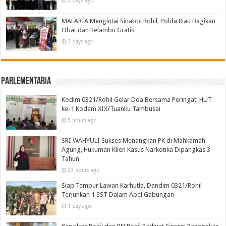
2 days ago
MALARIA Mengintai Sinaboi Rohil, Polda Riau Bagikan
Obat dan Kelambu Gratis
3 days ago
Parlementaria
Kodim 0321/Rohil Gelar Doa Bersama Peringati HUT
ke-1 Kodam XIX/Tuanku Tambusai
5 hours ago
SRI WAHYULI Sukses Menangkan PK di Mahkamah
Agung, Hukuman Klien Kasus Narkotika Dipangkas 3
Tahun
23 hours ago
Siap Tempur Lawan Karhutla, Dandim 0321/Rohil
Terjunkan 1 SST Dalam Apel Gabungan
1 day ago