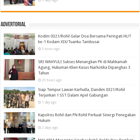
3 days ago
Advertorial
Kodim 0321/Rohil Gelar Doa Bersama Peringati HUT
ke-1 Kodam XIX/Tuanku Tambusai
5 hours ago
SRI WAHYULI Sukses Menangkan PK di Mahkamah
Agung, Hukuman Klien Kasus Narkotika Dipangkas 3
Tahun
23 hours ago
Siap Tempur Lawan Karhutla, Dandim 0321/Rohil
Terjunkan 1 SST Dalam Apel Gabungan
1 day ago
Kapolres Rohil dan PN Rohil Perkuat Sinergi Penegakan
Hukum
2 days ago