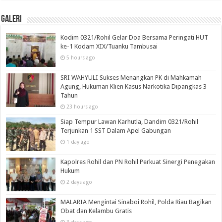
Galeri
Kodim 0321/Rohil Gelar Doa Bersama Peringati HUT
ke-1 Kodam XIX/Tuanku Tambusai
5 hours ago
SRI WAHYULI Sukses Menangkan PK di Mahkamah
Agung, Hukuman Klien Kasus Narkotika Dipangkas 3
Tahun
23 hours ago
Siap Tempur Lawan Karhutla, Dandim 0321/Rohil
Terjunkan 1 SST Dalam Apel Gabungan
1 day ago
Kapolres Rohil dan PN Rohil Perkuat Sinergi Penegakan
Hukum
2 days ago
MALARIA Mengintai Sinaboi Rohil, Polda Riau Bagikan
Obat dan Kelambu Gratis