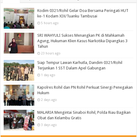
Kodim 0321/Rohil Gelar Doa Bersama Peringati HUT
ke-1 Kodam XIX/Tuanku Tambusai
5 hours ago
SRI WAHYULI Sukses Menangkan PK di Mahkamah
Agung, Hukuman Klien Kasus Narkotika Dipangkas 3
Tahun
23 hours ago
Siap Tempur Lawan Karhutla, Dandim 0321/Rohil
Terjunkan 1 SST Dalam Apel Gabungan
1 day ago
Kapolres Rohil dan PN Rohil Perkuat Sinergi Penegakan
Hukum
2 days ago
MALARIA Mengintai Sinaboi Rohil, Polda Riau Bagikan
Obat dan Kelambu Gratis
3 days ago