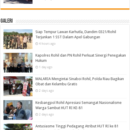
Galeri
Siap Tempur Lawan Karhutla, Dandim 0321/Rohil
Terjunkan 1 SST Dalam Apel Gabungan
4 hours ago
Kapolres Rohil dan PN Rohil Perkuat Sinergi Penegakan
Hukum
1 day ago
MALARIA Mengintai Sinaboi Rohil, Polda Riau Bagikan
Obat dan Kelambu Gratis
2 days ago
Kesbangpol Rohil Apresiasi Semangat Nasionalisme
Warga Sambut HUT RI KE-81
2 days ago
Antusiasme Tinggi Pedagang Atribut HUT RI ke 81