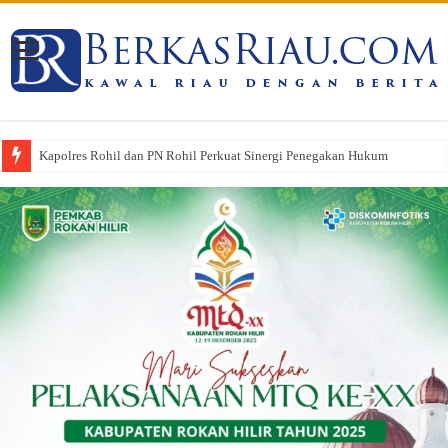
Kapolres Rohil dan PN Rohil Perkuat Sinergi Penegakan Hukum