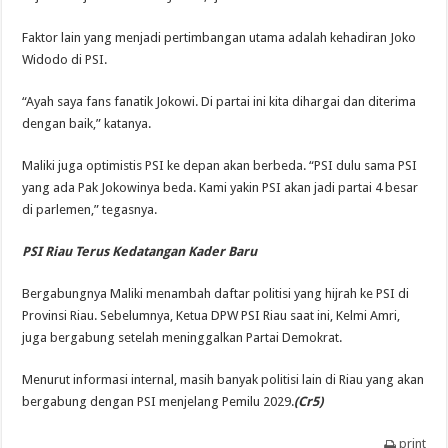
Faktor lain yang menjadi pertimbangan utama adalah kehadiran Joko
Widodo di PSI.
“Ayah saya fans fanatik Jokowi. Di partai ini kita dihargai dan diterima
dengan baik,” katanya.
Maliki juga optimistis PSI ke depan akan berbeda. “PSI dulu sama PSI
yang ada Pak Jokowinya beda. Kami yakin PSI akan jadi partai 4 besar
di parlemen,” tegasnya.
PSI Riau Terus Kedatangan Kader Baru
Bergabungnya Maliki menambah daftar politisi yang hijrah ke PSI di
Provinsi Riau. Sebelumnya, Ketua DPW PSI Riau saat ini, Kelmi Amri,
juga bergabung setelah meninggalkan Partai Demokrat.
Menurut informasi internal, masih banyak politisi lain di Riau yang akan
bergabung dengan PSI menjelang Pemilu 2029.
(Cr5)
print