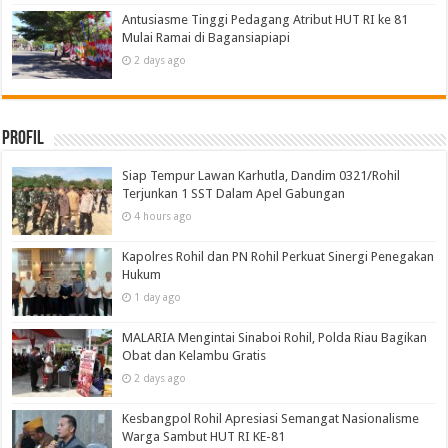
Antusiasme Tinggi Pedagang Atribut HUT RI ke 81
Mulai Ramai di Bagansiapiapi
2 days ago
Profil
Siap Tempur Lawan Karhutla, Dandim 0321/Rohil
Terjunkan 1 SST Dalam Apel Gabungan
4 hours ago
Kapolres Rohil dan PN Rohil Perkuat Sinergi Penegakan
Hukum
1 day ago
MALARIA Mengintai Sinaboi Rohil, Polda Riau Bagikan
Obat dan Kelambu Gratis
2 days ago
Kesbangpol Rohil Apresiasi Semangat Nasionalisme
Warga Sambut HUT RI KE-81