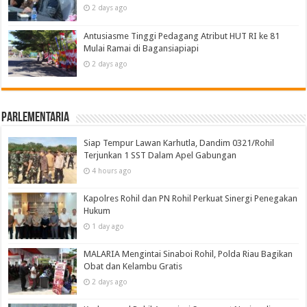
2 days ago
Antusiasme Tinggi Pedagang Atribut HUT RI ke 81
Mulai Ramai di Bagansiapiapi
2 days ago
Parlementaria
Siap Tempur Lawan Karhutla, Dandim 0321/Rohil
Terjunkan 1 SST Dalam Apel Gabungan
4 hours ago
Kapolres Rohil dan PN Rohil Perkuat Sinergi Penegakan
Hukum
1 day ago
MALARIA Mengintai Sinaboi Rohil, Polda Riau Bagikan
Obat dan Kelambu Gratis
2 days ago