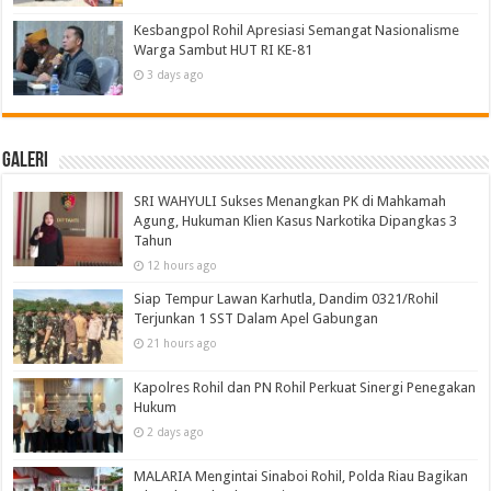
Kesbangpol Rohil Apresiasi Semangat Nasionalisme
Warga Sambut HUT RI KE-81
3 days ago
Galeri
SRI WAHYULI Sukses Menangkan PK di Mahkamah
Agung, Hukuman Klien Kasus Narkotika Dipangkas 3
Tahun
12 hours ago
Siap Tempur Lawan Karhutla, Dandim 0321/Rohil
Terjunkan 1 SST Dalam Apel Gabungan
21 hours ago
Kapolres Rohil dan PN Rohil Perkuat Sinergi Penegakan
Hukum
2 days ago
MALARIA Mengintai Sinaboi Rohil, Polda Riau Bagikan