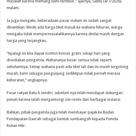
masalah karena memang kami terhibur,” ujarnya, Sabtu (4/7/2026)
malam.
Ia juga mengaku, keberadaan pasar malam ini sudah sangat
dinantikan. Meski ada harga tiket masuk ke wahana hiburan, warga
mengaku tidak mempermasalahkannya karena dinilai masih dengan
harga yang terjangkau.
“Apalagi ini kita dapat nonton konser gratis setiap hari yang
disediakan pengelola. Wahananya besar semua tidak seperti
sebelumnya. Setiap wahana pasti ada tiket lah dan ini masih tergolong
murah, kami sebagai pengunjung sedikitpun tidak pernah merasa
keberatan,” ungkapnya.
Pasar rakyat Batu 6 sendiri, sebelum nya telah mendapat dukungan
penuh karena telah mengantongi izin resmi dari berbagai instansi.
Bahkan, pihak pengelola juga telah membayar pajak ke Badan
Pendapatan Daerah sebagai bentuk sumbangsih kepada Pemda
Rokan Hilir.