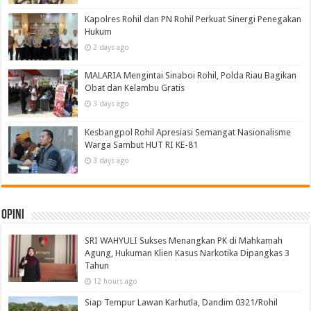
Kapolres Rohil dan PN Rohil Perkuat Sinergi Penegakan
Hukum
2 days ago
MALARIA Mengintai Sinaboi Rohil, Polda Riau Bagikan
Obat dan Kelambu Gratis
3 days ago
Kesbangpol Rohil Apresiasi Semangat Nasionalisme
Warga Sambut HUT RI KE-81
3 days ago
Opini
SRI WAHYULI Sukses Menangkan PK di Mahkamah
Agung, Hukuman Klien Kasus Narkotika Dipangkas 3
Tahun
12 hours ago
Siap Tempur Lawan Karhutla, Dandim 0321/Rohil