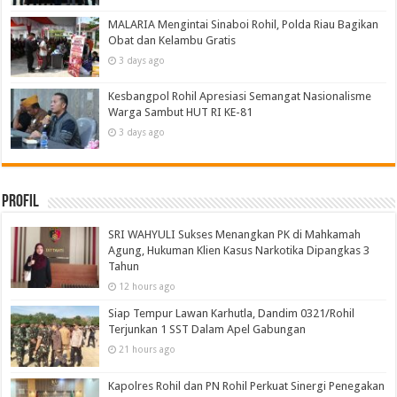
MALARIA Mengintai Sinaboi Rohil, Polda Riau Bagikan
Obat dan Kelambu Gratis
3 days ago
Kesbangpol Rohil Apresiasi Semangat Nasionalisme
Warga Sambut HUT RI KE-81
3 days ago
Profil
SRI WAHYULI Sukses Menangkan PK di Mahkamah
Agung, Hukuman Klien Kasus Narkotika Dipangkas 3
Tahun
12 hours ago
Siap Tempur Lawan Karhutla, Dandim 0321/Rohil
Terjunkan 1 SST Dalam Apel Gabungan
21 hours ago
Kapolres Rohil dan PN Rohil Perkuat Sinergi Penegakan