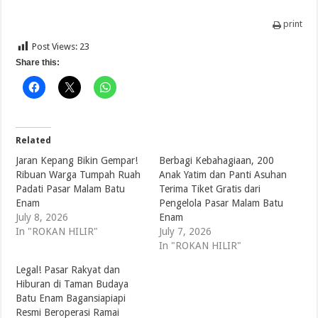
print
Post Views:
23
Share this:
Related
Jaran Kepang Bikin Gempar!
Berbagi Kebahagiaan, 200
Ribuan Warga Tumpah Ruah
Anak Yatim dan Panti Asuhan
Padati Pasar Malam Batu
Terima Tiket Gratis dari
Enam
Pengelola Pasar Malam Batu
July 8, 2026
Enam
In "ROKAN HILIR"
July 7, 2026
In "ROKAN HILIR"
Legal! Pasar Rakyat dan
Hiburan di Taman Budaya
Batu Enam Bagansiapiapi
Resmi Beroperasi Ramai