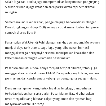
Selain legalitas, panitia juga memperhatikan kenyamanan pengunjung.
Sisi kebersihan dijaga ketat dan area parkir ditata rapi semaksimal
mungkin.
Sementara untuk kebersihan, pengelola juga berkoordinasi dengan
Dinas Lingkungan Hidup (DLH) sehingga tidak menimbulkan tumpukan
sampah di area Batu 6.
Penampilan Wak Uteh di Rohil dengan ciri khas senandung Melayu-nya
menjadi daya tarik utama. Lagu-lagu yang dibawakan berhasil
mengajak warga bernyanyi bersama, menciptakan keakraban dan
kebersamaan di tengah keramaian pasar malam.
Pasar Malam Batu 6 tidak hanya menjadi tempat hiburan, tetapi juga
menggerakkan roda ekonomi UMKM. Para pedagang kuliner, wahana
permainan, dan cenderamata kebanjiran pengunjung setiap malam.
Dengan manajemen yang tertib, legalitas lengkap, dan perhatian
terhadap kebersihan serta parkir, Pasar Malam Batu 6 diharapkan
terus menjadi ruang hiburan rakyat yang aman dan nyaman bagi
masyarakat Rokan Hilir.
(Cr5)