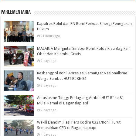
Parlementaria
Kapolres Rohil dan PN Rohil Perkuat Sinergi Penegakan
Hukum
21 hours ago
MALARIA Mengintai Sinaboi Rohil, Polda Riau Bagikan
Obat dan Kelambu Gratis
2 days ago
Kesbangpol Rohil Apresiasi Semangat Nasionalisme
Warga Sambut HUT RI KE-81
2 days ago
Antusiasme Tinggi Pedagang Atribut HUT RI ke 81
Mulai Ramai di Bagansiapiapi
2 days ago
Wakili Dandim, Pasi Pers Kodim 0321/Rohil Turut
Semarakkan CFD di Bagansiapiapi
4 days ago