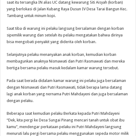
saat itu tersangka IN alias UC datang kewarung Siti Aisyah (korban)
yang berlokasi di Jalan Kubang Raya Dusun IV Desa Tarai Bangun Kec.
Tambang untuk minum kopi.
Saat tiba di warung ini pelaku langsung bersalaman dengan korban
sipemilik warung dan setelah itu pelaku mengatakan bahwa dirinya
bisa mengobati penyakit yang diderita oleh korban.
Selanjutnya pelaku menanyakan anak korban, kemudian korban
membagunkan anaknya Nismawati dan Putri Rasmawati dan mereka
bertiga bersama pelaku masuk kedalam kamar warung tersebut.
Pada saat berada didalam kamar warung ini pelaku juga bersalaman
dengan Nismawati dan Putri Rasmawati, tidak berapa lama datang
lagi anak korban yang nernama Putri Mahdayeni dan juga bersalaman
dengan pelaku.
Beberapa saat kemudian pelaku Berkata kepada Putri Mahdayeni
“Dek, kita pergi ke Desa Sungai Pinang mencari tanah untuk obat ibu
kamu”, mendengar perkataan pelaku ini Putri Mahdayeni langsung
menuruti lalu pergi bersama pelaku menggunakan sepeda motor milik