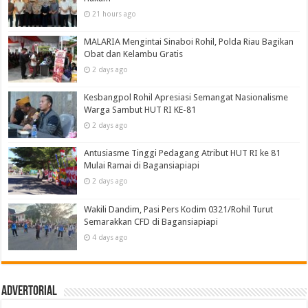
21 hours ago
MALARIA Mengintai Sinaboi Rohil, Polda Riau Bagikan
Obat dan Kelambu Gratis
2 days ago
Kesbangpol Rohil Apresiasi Semangat Nasionalisme
Warga Sambut HUT RI KE-81
2 days ago
Antusiasme Tinggi Pedagang Atribut HUT RI ke 81
Mulai Ramai di Bagansiapiapi
2 days ago
Wakili Dandim, Pasi Pers Kodim 0321/Rohil Turut
Semarakkan CFD di Bagansiapiapi
4 days ago
Advertorial