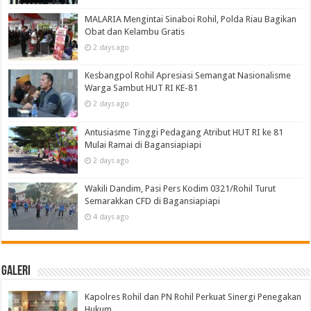
MALARIA Mengintai Sinaboi Rohil, Polda Riau Bagikan
Obat dan Kelambu Gratis
2 days ago
Kesbangpol Rohil Apresiasi Semangat Nasionalisme
Warga Sambut HUT RI KE-81
2 days ago
Antusiasme Tinggi Pedagang Atribut HUT RI ke 81
Mulai Ramai di Bagansiapiapi
2 days ago
Wakili Dandim, Pasi Pers Kodim 0321/Rohil Turut
Semarakkan CFD di Bagansiapiapi
4 days ago
Galeri
Kapolres Rohil dan PN Rohil Perkuat Sinergi Penegakan
Hukum