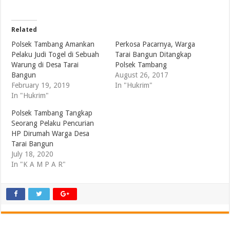
Related
Polsek Tambang Amankan
Perkosa Pacarnya, Warga
Pelaku Judi Togel di Sebuah
Tarai Bangun Ditangkap
Warung di Desa Tarai
Polsek Tambang
Bangun
August 26, 2017
February 19, 2019
In "Hukrim"
In "Hukrim"
Polsek Tambang Tangkap
Seorang Pelaku Pencurian
HP Dirumah Warga Desa
Tarai Bangun
July 18, 2020
In "K A M P A R"