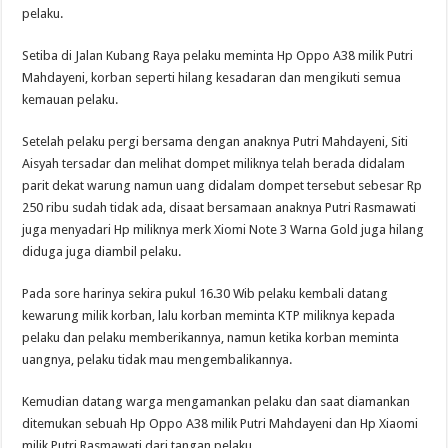
pelaku.
Setiba di Jalan Kubang Raya pelaku meminta Hp Oppo A38 milik Putri
Mahdayeni, korban seperti hilang kesadaran dan mengikuti semua
kemauan pelaku.
Setelah pelaku pergi bersama dengan anaknya Putri Mahdayeni, Siti
Aisyah tersadar dan melihat dompet miliknya telah berada didalam
parit dekat warung namun uang didalam dompet tersebut sebesar Rp
250 ribu sudah tidak ada, disaat bersamaan anaknya Putri Rasmawati
juga menyadari Hp miliknya merk Xiomi Note 3 Warna Gold juga hilang
diduga juga diambil pelaku.
Pada sore harinya sekira pukul 16.30 Wib pelaku kembali datang
kewarung milik korban, lalu korban meminta KTP miliknya kepada
pelaku dan pelaku memberikannya, namun ketika korban meminta
uangnya, pelaku tidak mau mengembalikannya.
Kemudian datang warga mengamankan pelaku dan saat diamankan
ditemukan sebuah Hp Oppo A38 milik Putri Mahdayeni dan Hp Xiaomi
milik Putri Rasmawati dari tangan pelaku.