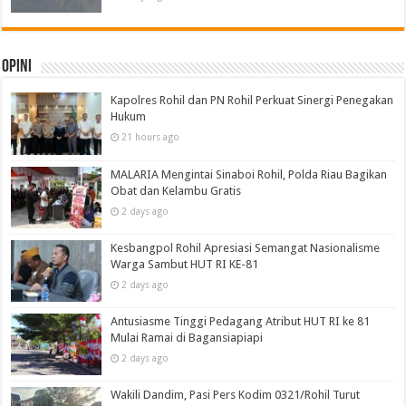
Opini
Kapolres Rohil dan PN Rohil Perkuat Sinergi Penegakan
Hukum
21 hours ago
MALARIA Mengintai Sinaboi Rohil, Polda Riau Bagikan
Obat dan Kelambu Gratis
2 days ago
Kesbangpol Rohil Apresiasi Semangat Nasionalisme
Warga Sambut HUT RI KE-81
2 days ago
Antusiasme Tinggi Pedagang Atribut HUT RI ke 81
Mulai Ramai di Bagansiapiapi
2 days ago
Wakili Dandim, Pasi Pers Kodim 0321/Rohil Turut