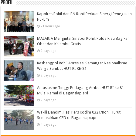
Profil
Kapolres Rohil dan PN Rohil Perkuat Sinergi Penegakan
Hukum
21 hours ago
MALARIA Mengintai Sinaboi Rohil, Polda Riau Bagikan
Obat dan Kelambu Gratis
2 days ago
Kesbangpol Rohil Apresiasi Semangat Nasionalisme
Warga Sambut HUT RI KE-81
2 days ago
Antusiasme Tinggi Pedagang Atribut HUT RI ke 81
Mulai Ramai di Bagansiapiapi
2 days ago
Wakili Dandim, Pasi Pers Kodim 0321/Rohil Turut
Semarakkan CFD di Bagansiapiapi
4 days ago