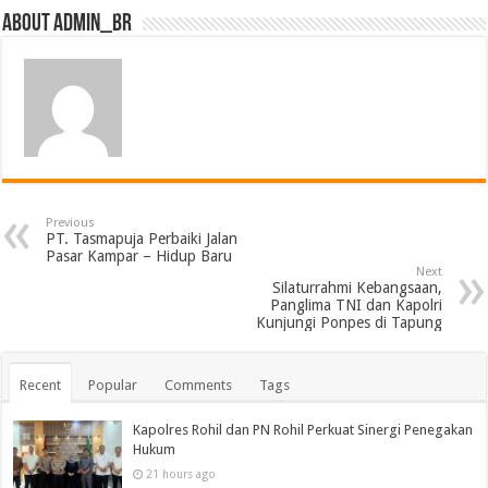
About admin_br
Previous
PT. Tasmapuja Perbaiki Jalan
Pasar Kampar – Hidup Baru
Next
Silaturrahmi Kebangsaan,
Panglima TNI dan Kapolri
Kunjungi Ponpes di Tapung
Recent
Popular
Comments
Tags
Kapolres Rohil dan PN Rohil Perkuat Sinergi Penegakan
Hukum
21 hours ago