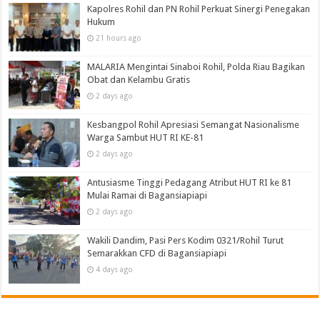
Kapolres Rohil dan PN Rohil Perkuat Sinergi Penegakan
Hukum
21 hours ago
MALARIA Mengintai Sinaboi Rohil, Polda Riau Bagikan
Obat dan Kelambu Gratis
2 days ago
Kesbangpol Rohil Apresiasi Semangat Nasionalisme
Warga Sambut HUT RI KE-81
2 days ago
Antusiasme Tinggi Pedagang Atribut HUT RI ke 81
Mulai Ramai di Bagansiapiapi
2 days ago
Wakili Dandim, Pasi Pers Kodim 0321/Rohil Turut
Semarakkan CFD di Bagansiapiapi
4 days ago