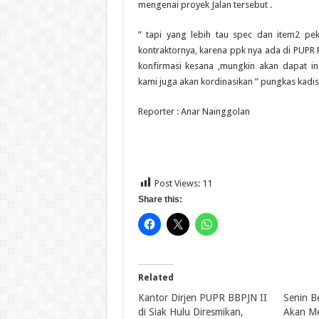
mengenai proyek Jalan tersebut .
” tapi yang lebih tau spec dan item2 pe
kontraktornya, karena ppk nya ada di PUPR 
konfirmasi kesana ,mungkin akan dapat i
kami juga akan kordinasikan ” pungkas kadi
Reporter : Anar Nainggolan
Post Views:
11
Share this:
Related
Kantor Dirjen PUPR BBPJN II
Senin B
di Siak Hulu Diresmikan,
Akan Me