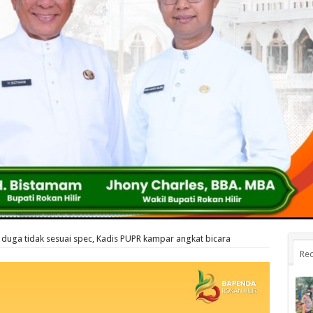
i duga tidak sesuai spec, Kadis PUPR kampar angkat bicara
Rec