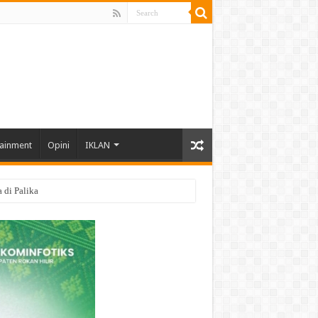
tainment
Opini
IKLAN