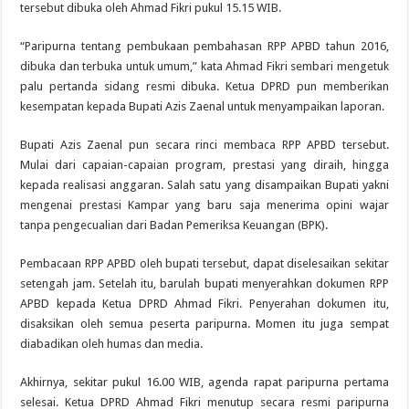
tersebut dibuka oleh Ahmad Fikri pukul 15.15 WIB.
“Paripurna tentang pembukaan pembahasan RPP APBD tahun 2016,
dibuka dan terbuka untuk umum,” kata Ahmad Fikri sembari mengetuk
palu pertanda sidang resmi dibuka. Ketua DPRD pun memberikan
kesempatan kepada Bupati Azis Zaenal untuk menyampaikan laporan.
Bupati Azis Zaenal pun secara rinci membaca RPP APBD tersebut.
Mulai dari capaian-capaian program, prestasi yang diraih, hingga
kepada realisasi anggaran. Salah satu yang disampaikan Bupati yakni
mengenai prestasi Kampar yang baru saja menerima opini wajar
tanpa pengecualian dari Badan Pemeriksa Keuangan (BPK).
Pembacaan RPP APBD oleh bupati tersebut, dapat diselesaikan sekitar
setengah jam. Setelah itu, barulah bupati menyerahkan dokumen RPP
APBD kepada Ketua DPRD Ahmad Fikri. Penyerahan dokumen itu,
disaksikan oleh semua peserta paripurna. Momen itu juga sempat
diabadikan oleh humas dan media.
Akhirnya, sekitar pukul 16.00 WIB, agenda rapat paripurna pertama
selesai. Ketua DPRD Ahmad Fikri menutup secara resmi paripurna