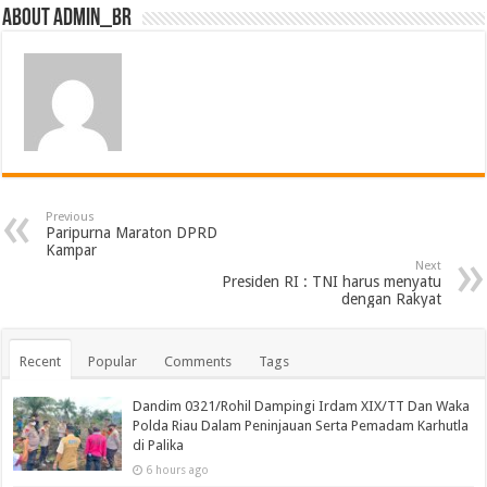
About admin_br
Previous
Paripurna Maraton DPRD
Kampar
Next
Presiden RI : TNI harus menyatu
dengan Rakyat
Recent
Popular
Comments
Tags
Dandim 0321/Rohil Dampingi Irdam XIX/TT Dan Waka
Polda Riau Dalam Peninjauan Serta Pemadam Karhutla
di Palika
6 hours ago