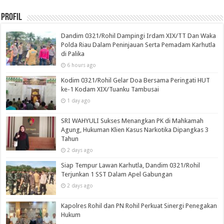
Profil
Dandim 0321/Rohil Dampingi Irdam XIX/TT Dan Waka
Polda Riau Dalam Peninjauan Serta Pemadam Karhutla
di Palika
6 hours ago
Kodim 0321/Rohil Gelar Doa Bersama Peringati HUT
ke-1 Kodam XIX/Tuanku Tambusai
1 day ago
SRI WAHYULI Sukses Menangkan PK di Mahkamah
Agung, Hukuman Klien Kasus Narkotika Dipangkas 3
Tahun
2 days ago
Siap Tempur Lawan Karhutla, Dandim 0321/Rohil
Terjunkan 1 SST Dalam Apel Gabungan
2 days ago
Kapolres Rohil dan PN Rohil Perkuat Sinergi Penegakan
Hukum