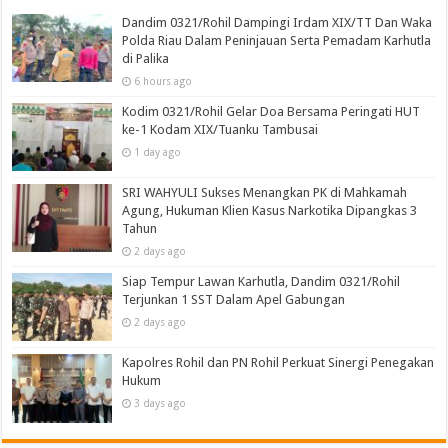
Dandim 0321/Rohil Dampingi Irdam XIX/TT Dan Waka
Polda Riau Dalam Peninjauan Serta Pemadam Karhutla
di Palika
6 hours ago
Kodim 0321/Rohil Gelar Doa Bersama Peringati HUT
ke-1 Kodam XIX/Tuanku Tambusai
1 day ago
SRI WAHYULI Sukses Menangkan PK di Mahkamah
Agung, Hukuman Klien Kasus Narkotika Dipangkas 3
Tahun
2 days ago
Siap Tempur Lawan Karhutla, Dandim 0321/Rohil
Terjunkan 1 SST Dalam Apel Gabungan
2 days ago
Kapolres Rohil dan PN Rohil Perkuat Sinergi Penegakan
Hukum
3 days ago