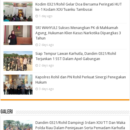
Kodim 0321/Rohil Gelar Doa Bersama Peringati HUT
ke-1 Kodam XIX/Tuanku Tambusai
1 day ago
SRI WAHYULI Sukses Menangkan PK di Mahkamah
Agung, Hukuman Klien Kasus Narkotika Dipangkas 3
Tahun
2 days ago
Siap Tempur Lawan Karhutla, Dandim 0321/Rohil
Terjunkan 1 SST Dalam Apel Gabungan
2 days ago
Kapolres Rohil dan PN Rohil Perkuat Sinergi Penegakan
Hukum
3 days ago
Galeri
Dandim 0321/Rohil Dampingi Irdam XIX/TT Dan Waka
Polda Riau Dalam Peninjauan Serta Pemadam Karhutla