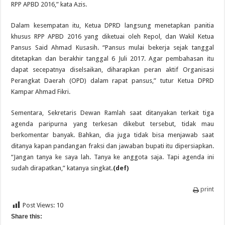
RPP APBD 2016,” kata Azis.
Dalam kesempatan itu, Ketua DPRD langsung menetapkan panitia
khusus RPP APBD 2016 yang diketuai oleh Repol, dan Wakil Ketua
Pansus Said Ahmad Kusasih. “Pansus mulai bekerja sejak tanggal
ditetapkan dan berakhir tanggal 6 Juli 2017. Agar pembahasan itu
dapat secepatnya diselsaikan, diharapkan peran aktif Organisasi
Perangkat Daerah (OPD) dalam rapat pansus,” tutur Ketua DPRD
Kampar Ahmad Fikri.
Sementara, Sekretaris Dewan Ramlah saat ditanyakan terkait tiga
agenda paripurna yang terkesan dikebut tersebut, tidak mau
berkomentar banyak. Bahkan, dia juga tidak bisa menjawab saat
ditanya kapan pandangan fraksi dan jawaban bupati itu dipersiapkan.
“Jangan tanya ke saya lah. Tanya ke anggota saja. Tapi agenda ini
sudah dirapatkan,” katanya singkat
.(def)
print
Post Views:
10
Share this: