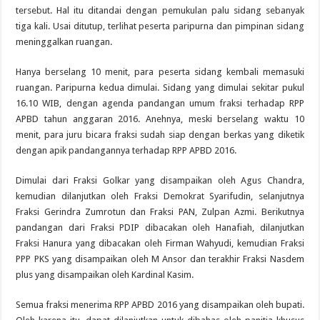
tersebut. Hal itu ditandai dengan pemukulan palu sidang sebanyak
tiga kali. Usai ditutup, terlihat peserta paripurna dan pimpinan sidang
meninggalkan ruangan.
Hanya berselang 10 menit, para peserta sidang kembali memasuki
ruangan. Paripurna kedua dimulai. Sidang yang dimulai sekitar pukul
16.10 WIB, dengan agenda pandangan umum fraksi terhadap RPP
APBD tahun anggaran 2016. Anehnya, meski berselang waktu 10
menit, para juru bicara fraksi sudah siap dengan berkas yang diketik
dengan apik pandangannya terhadap RPP APBD 2016.
Dimulai dari Fraksi Golkar yang disampaikan oleh Agus Chandra,
kemudian dilanjutkan oleh Fraksi Demokrat Syarifudin, selanjutnya
Fraksi Gerindra Zumrotun dan Fraksi PAN, Zulpan Azmi. Berikutnya
pandangan dari Fraksi PDIP dibacakan oleh Hanafiah, dilanjutkan
Fraksi Hanura yang dibacakan oleh Firman Wahyudi, kemudian Fraksi
PPP PKS yang disampaikan oleh M Ansor dan terakhir Fraksi Nasdem
plus yang disampaikan oleh Kardinal Kasim.
Semua fraksi menerima RPP APBD 2016 yang disampaikan oleh bupati.