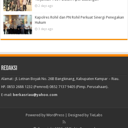
2 days ago
Kapolres Rohil dan PN Rohil Perkuat Sinergi Penegakan
Hukum
3 days ago
Redaksi
Alamat : Jl. Letnan Boyak No. 26B Bangkinang, Kabupaten Kampar – Riau.
HP. 0853 2688 1232 (Pemred) 0852 7137 9405 (Pimp. Perusahaan).
E-mail:
berkasriau@yahoo.com
Powered by
WordPress
| Designed by
TieLabs