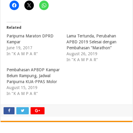
Related
Paripurna Maraton DPRD
Lama Tertunda, Perubahan
Kampar
APBD 2019 Selesai dengan
June 19, 2017
Pembahasan “Marathon”
In "K A M P A R"
August 26, 2019
In "K A M P A R"
Pembahasan APBDP Kampar
Belum Rampung, Jadwal
Paripurna KUA-PPAS Molor
August 15, 2019
In "K A M P A R"