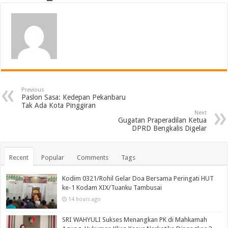
Previous
Paslon Sasa: Kedepan Pekanbaru
Tak Ada Kota Pinggiran
Next
Gugatan Praperadilan Ketua
DPRD Bengkalis Digelar
Recent
Popular
Comments
Tags
Kodim 0321/Rohil Gelar Doa Bersama Peringati HUT
ke-1 Kodam XIX/Tuanku Tambusai
14 hours ago
SRI WAHYULI Sukses Menangkan PK di Mahkamah