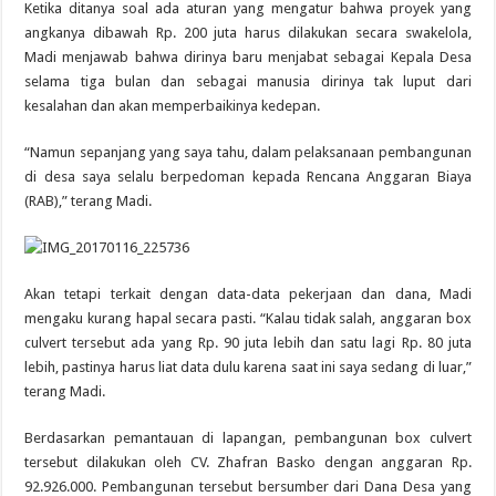
Ketika ditanya soal ada aturan yang mengatur bahwa proyek yang
angkanya dibawah Rp. 200 juta harus dilakukan secara swakelola,
Madi menjawab bahwa dirinya baru menjabat sebagai Kepala Desa
selama tiga bulan dan sebagai manusia dirinya tak luput dari
kesalahan dan akan memperbaikinya kedepan.
“Namun sepanjang yang saya tahu, dalam pelaksanaan pembangunan
di desa saya selalu berpedoman kepada Rencana Anggaran Biaya
(RAB),” terang Madi.
Akan tetapi terkait dengan data-data pekerjaan dan dana, Madi
mengaku kurang hapal secara pasti. “Kalau tidak salah, anggaran box
culvert tersebut ada yang Rp. 90 juta lebih dan satu lagi Rp. 80 juta
lebih, pastinya harus liat data dulu karena saat ini saya sedang di luar,”
terang Madi.
Berdasarkan pemantauan di lapangan, pembangunan box culvert
tersebut dilakukan oleh CV. Zhafran Basko dengan anggaran Rp.
92.926.000. Pembangunan tersebut bersumber dari Dana Desa yang