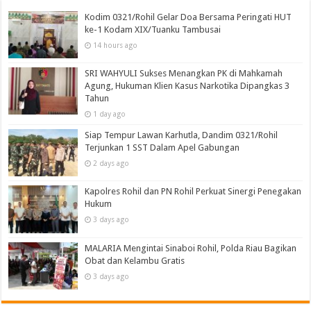
Kodim 0321/Rohil Gelar Doa Bersama Peringati HUT
ke-1 Kodam XIX/Tuanku Tambusai
14 hours ago
SRI WAHYULI Sukses Menangkan PK di Mahkamah
Agung, Hukuman Klien Kasus Narkotika Dipangkas 3
Tahun
1 day ago
Siap Tempur Lawan Karhutla, Dandim 0321/Rohil
Terjunkan 1 SST Dalam Apel Gabungan
2 days ago
Kapolres Rohil dan PN Rohil Perkuat Sinergi Penegakan
Hukum
3 days ago
MALARIA Mengintai Sinaboi Rohil, Polda Riau Bagikan
Obat dan Kelambu Gratis
3 days ago