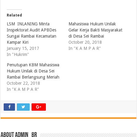
Related
LSM INLANING Minta
Mahasiswa Hukum Unilak
Inspektorat Audit APBDes
Gelar Kerja Bakti Masyarakat
Sungai Rambai Kecamatan
di Desa Sei Rambai
Kampar Kiri
October 20, 2018
January 15, 2017
In "K A M P A R"
In "Hukrim"
Penutupan KBM Mahasiswa
Hukum Unilak di Desa Sei
Rambai Berlangsung Meriah
October 22, 2018
In "K A M P A R"
About admin_br