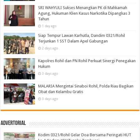
SRI WAHYULI Sukses Menangkan PK di Mahkamah
Agung, Hukuman Klien Kasus Narkotika Dipangkas 3
Tahun
1 day ago
Siap Tempur Lawan Karhutla, Dandim 0321/Rohil
Terjunkan 1 SST Dalam Apel Gabungan
2 days ago
Kapolres Rohil dan PN Rohil Perkuat Sinergi Penegakan
Hukum
3 days ago
MALARIA Mengintai Sinaboi Rohil, Polda Riau Bagikan
Obat dan Kelambu Gratis
3 days ago
Advertorial
Kodim 0321/Rohil Gelar Doa Bersama Peringati HUT