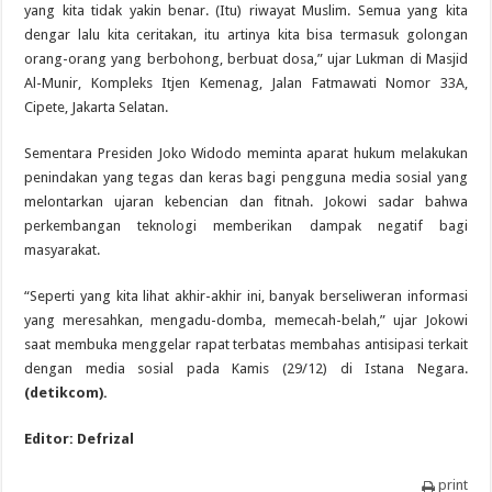
yang kita tidak yakin benar. (Itu) riwayat Muslim. Semua yang kita
dengar lalu kita ceritakan, itu artinya kita bisa termasuk golongan
orang-orang yang berbohong, berbuat dosa,” ujar Lukman di Masjid
Al-Munir, Kompleks Itjen Kemenag, Jalan Fatmawati Nomor 33A,
Cipete, Jakarta Selatan.
Sementara Presiden Joko Widodo meminta aparat hukum melakukan
penindakan yang tegas dan keras bagi pengguna media sosial yang
melontarkan ujaran kebencian dan fitnah. Jokowi sadar bahwa
perkembangan teknologi memberikan dampak negatif bagi
masyarakat.
“Seperti yang kita lihat akhir-akhir ini, banyak berseliweran informasi
yang meresahkan, mengadu-domba, memecah-belah,” ujar Jokowi
saat membuka menggelar rapat terbatas membahas antisipasi terkait
dengan media sosial pada Kamis (29/12) di Istana Negara.
(detikcom).
Editor: Defrizal
print