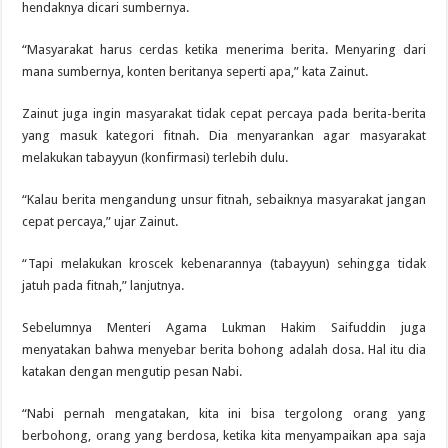
hendaknya dicari sumbernya.
“Masyarakat harus cerdas ketika menerima berita. Menyaring dari
mana sumbernya, konten beritanya seperti apa,” kata Zainut.
Zainut juga ingin masyarakat tidak cepat percaya pada berita-berita
yang masuk kategori fitnah. Dia menyarankan agar masyarakat
melakukan tabayyun (konfirmasi) terlebih dulu.
“Kalau berita mengandung unsur fitnah, sebaiknya masyarakat jangan
cepat percaya,” ujar Zainut.
“Tapi melakukan kroscek kebenarannya (tabayyun) sehingga tidak
jatuh pada fitnah,” lanjutnya.
Sebelumnya Menteri Agama Lukman Hakim Saifuddin juga
menyatakan bahwa menyebar berita bohong adalah dosa. Hal itu dia
katakan dengan mengutip pesan Nabi.
“Nabi pernah mengatakan, kita ini bisa tergolong orang yang
berbohong, orang yang berdosa, ketika kita menyampaikan apa saja