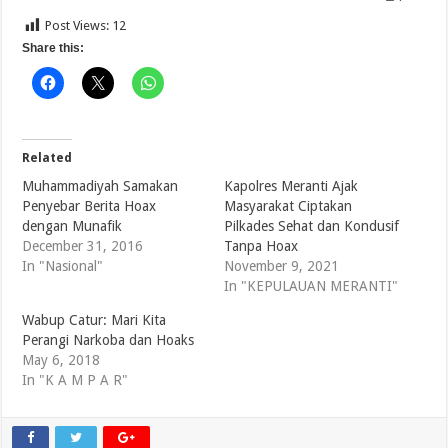
Post Views:
12
Share this:
Related
Muhammadiyah Samakan
Kapolres Meranti Ajak
Penyebar Berita Hoax
Masyarakat Ciptakan
dengan Munafik
Pilkades Sehat dan Kondusif
December 31, 2016
Tanpa Hoax
In "Nasional"
November 9, 2021
In "KEPULAUAN MERANTI"
Wabup Catur: Mari Kita
Perangi Narkoba dan Hoaks
May 6, 2018
In "K A M P A R"