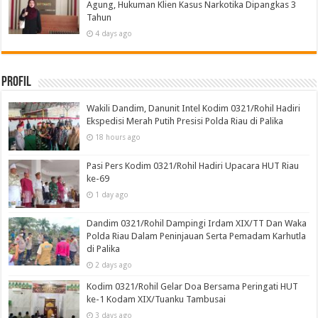
Agung, Hukuman Klien Kasus Narkotika Dipangkas 3
Tahun
4 days ago
Profil
Wakili Dandim, Danunit Intel Kodim 0321/Rohil Hadiri
Ekspedisi Merah Putih Presisi Polda Riau di Palika
18 hours ago
Pasi Pers Kodim 0321/Rohil Hadiri Upacara HUT Riau
ke-69
1 day ago
Dandim 0321/Rohil Dampingi Irdam XIX/TT Dan Waka
Polda Riau Dalam Peninjauan Serta Pemadam Karhutla
di Palika
2 days ago
Kodim 0321/Rohil Gelar Doa Bersama Peringati HUT
ke-1 Kodam XIX/Tuanku Tambusai
3 days ago