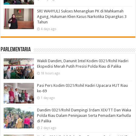
SRI WAHYULI Sukses Menangkan PK di Mahkamah
Agung, Hukuman Klien Kasus Narkotika Dipangkas 3
Tahun
4 days ago
Parlementaria
Wakili Dandim, Danunit Intel Kodim 0321/Rohil Hadiri
Ekspedisi Merah Putih Presisi Polda Riau di Palika
18 hours ago
Pasi Pers Kodim 0321/Rohil Hadiri Upacara HUT Riau
ke-69
1 day ago
Dandim 0321/Rohil Dampingi Irdam XIX/TT Dan Waka
Polda Riau Dalam Peninjauan Serta Pemadam Karhutla
di Palika
2 days ago