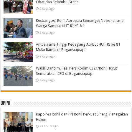
Obat dan Kelambu Gratis
2 days ago
Kesbangpol Rohil Apresiasi Semangat Nasionalisme
Warga Sambut HUT RI KE-81
2 days ago
Antusiasme Tinggi Pedagang Atribut HUT RI ke 81
Mulai Ramai di Bagansiapiapi
2 days ago
Wakili Dandim, Pasi Pers Kodim 0321/Rohil Turut
Semarakkan CFD di Bagansiapiapi
4 days ago
Opini
Kapolres Rohil dan PN Rohil Perkuat Sinergi Penegakan
Hukum
23 hours ago