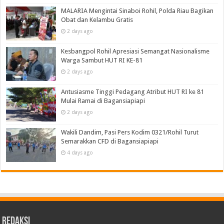
MALARIA Mengintai Sinaboi Rohil, Polda Riau Bagikan
Obat dan Kelambu Gratis
2 days ago
Kesbangpol Rohil Apresiasi Semangat Nasionalisme
Warga Sambut HUT RI KE-81
2 days ago
Antusiasme Tinggi Pedagang Atribut HUT RI ke 81
Mulai Ramai di Bagansiapiapi
2 days ago
Wakili Dandim, Pasi Pers Kodim 0321/Rohil Turut
Semarakkan CFD di Bagansiapiapi
4 days ago
Redaksi