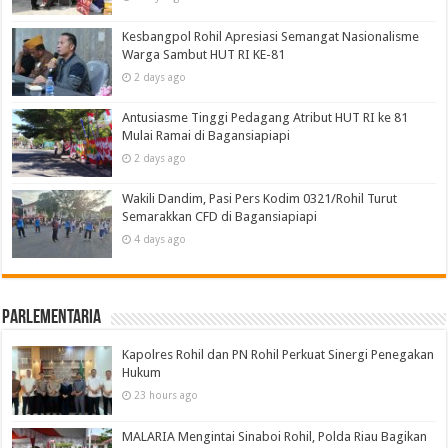
Kesbangpol Rohil Apresiasi Semangat Nasionalisme
Warga Sambut HUT RI KE-81
2 days ago
Antusiasme Tinggi Pedagang Atribut HUT RI ke 81
Mulai Ramai di Bagansiapiapi
2 days ago
Wakili Dandim, Pasi Pers Kodim 0321/Rohil Turut
Semarakkan CFD di Bagansiapiapi
4 days ago
Parlementaria
Kapolres Rohil dan PN Rohil Perkuat Sinergi Penegakan
Hukum
23 hours ago
MALARIA Mengintai Sinaboi Rohil, Polda Riau Bagikan