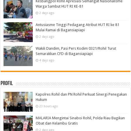
Kesbangpol Rohil Apresiasi Semangat Nasionalisme
Warga Sambut HUT RI KE-81
2 days ago
Antusiasme Tinggi Pedagang Atribut HUT RI ke 81
Mulai Ramai di Bagansiapiapi
2 days ago
Wakili Dandim, Pasi Pers Kodim 0321/Rohil Turut
Semarakkan CFD di Bagansiapiapi
4 days ago
Profil
Kapolres Rohil dan PN Rohil Perkuat Sinergi Penegakan
Hukum
23 hours ago
MALARIA Mengintai Sinaboi Rohil, Polda Riau Bagikan
Obat dan Kelambu Gratis
2 days ago