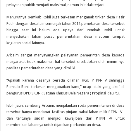
pelayanan publik menjadi maksimal, namun ini tidak terjadi.
Menurutnya pemkab Rohil juga terkesan menganak tirikan desa Pasir
Putih dengan desa lain semenjak tahun 2012 pemekaran desa tersebut
hingga saat ini belum ada upaya dari Pemkab Rohil untuk
menyediakan lahan pusat pemerintahan desa maupun tempat
kegiatan social lainnya.
Arbaim sangat menyayangkan pelayanan pemerintah desa kepada
masyarakat tidak maksimal, hal tersebut disebabkan oleh minim nya
pasilitas pemerintahan desa yang dimiliki.
“Apakah karena desanya berada dilahan HGU PTPN- V sehingga
Pemkab Rohil terkesan mengabaikan kami,” ucap lelaki yang aktif di
pengurus DPD SKBN ( Satuan Khusus Bela Negara ) Propinsi Riau itu.
lebih jauh, sambung Arbaim, menjalankan roda pemerintahan di desa
tersebut hanya mendapat fasilitas pinjam pakai lahan milik PTPN -V ,
dan tentunya sudah menjadi kewajiban dari PTPN -V untuk
memberikan lahannya untuk dijadikan perkantoran desa.