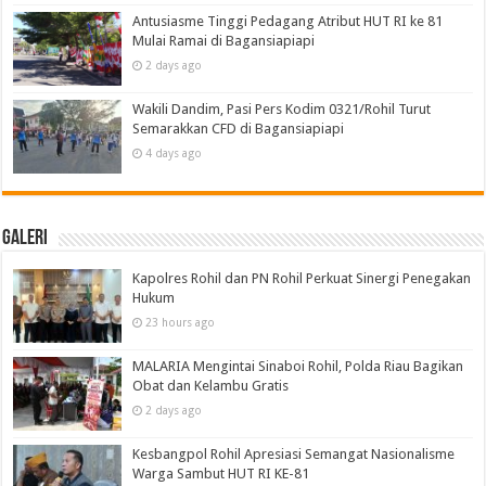
Antusiasme Tinggi Pedagang Atribut HUT RI ke 81
Mulai Ramai di Bagansiapiapi
2 days ago
Wakili Dandim, Pasi Pers Kodim 0321/Rohil Turut
Semarakkan CFD di Bagansiapiapi
4 days ago
Galeri
Kapolres Rohil dan PN Rohil Perkuat Sinergi Penegakan
Hukum
23 hours ago
MALARIA Mengintai Sinaboi Rohil, Polda Riau Bagikan
Obat dan Kelambu Gratis
2 days ago
Kesbangpol Rohil Apresiasi Semangat Nasionalisme
Warga Sambut HUT RI KE-81