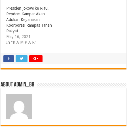
Presiden Jokowi ke Riau,
Repdem Kampar Akan
Adukan Keganasan
Koorporasi Rampas Tanah
Rakyat
May 16, 2021
In "K A M P A R"
About admin_br