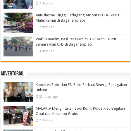
2 days ago
Antusiasme Tinggi Pedagang Atribut HUT RI ke 81
Mulai Ramai di Bagansiapiapi
2 days ago
Wakili Dandim, Pasi Pers Kodim 0321/Rohil Turut
Semarakkan CFD di Bagansiapiapi
4 days ago
Advertorial
Kapolres Rohil dan PN Rohil Perkuat Sinergi Penegakan
Hukum
23 hours ago
MALARIA Mengintai Sinaboi Rohil, Polda Riau Bagikan
Obat dan Kelambu Gratis
2 days ago