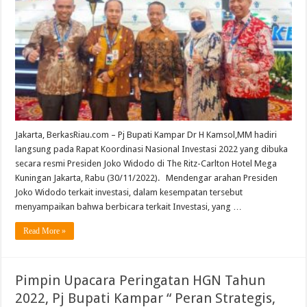
Langsung
Rakornas
Investasi
Bersama
Presiden
Joko
Widodo
Jakarta, BerkasRiau.com – Pj Bupati Kampar Dr H Kamsol,MM hadiri
langsung pada Rapat Koordinasi Nasional Investasi 2022 yang dibuka
secara resmi Presiden Joko Widodo di The Ritz-Carlton Hotel Mega
Kuningan Jakarta, Rabu (30/11/2022). Mendengar arahan Presiden
Joko Widodo terkait investasi, dalam kesempatan tersebut
menyampaikan bahwa berbicara terkait Investasi, yang …
Read More »
Pimpin Upacara Peringatan HGN Tahun
2022, Pj Bupati Kampar “ Peran Strategis,