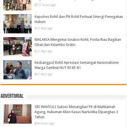
17 hours ago
Kapolres Rohil dan PN Rohil Perkuat Sinergi Penegakan
Hukum
2 days ago
MALARIA Mengintai Sinaboi Rohil, Polda Riau Bagikan
Obat dan Kelambu Gratis
2 days ago
Kesbangpol Rohil Apresiasi Semangat Nasionalisme
Warga Sambut HUT RI KE-81
2 days ago
Advertorial
SRI WAHYULI Sukses Menangkan PK di Mahkamah
Agung, Hukuman Klien Kasus Narkotika Dipangkas 3
Tahun
8 hours ago