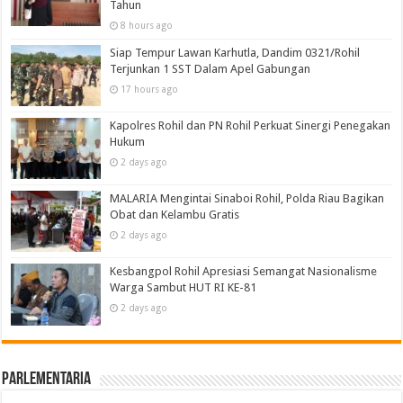
Tahun
8 hours ago
Siap Tempur Lawan Karhutla, Dandim 0321/Rohil
Terjunkan 1 SST Dalam Apel Gabungan
17 hours ago
Kapolres Rohil dan PN Rohil Perkuat Sinergi Penegakan
Hukum
2 days ago
MALARIA Mengintai Sinaboi Rohil, Polda Riau Bagikan
Obat dan Kelambu Gratis
2 days ago
Kesbangpol Rohil Apresiasi Semangat Nasionalisme
Warga Sambut HUT RI KE-81
2 days ago
Parlementaria