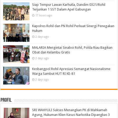
Siap Tempur Lawan Karhutla, Dandim 0321/Rohil
Terjunkan 1 SST Dalam Apel Gabungan
17 hours ago
Kapolres Rohil dan PN Rohil Perkuat Sinergi Penegakan
Hukum
2 days ago
MALARIA Mengintai Sinaboi Rohil, Polda Riau Bagikan
Obat dan Kelambu Gratis
2 days ago
Kesbangpol Rohil Apresiasi Semangat Nasionalisme
Warga Sambut HUT RI KE-81
2 days ago
Profil
SRI WAHYULI Sukses Menangkan PK di Mahkamah
Agung, Hukuman Klien Kasus Narkotika Dipangkas 3