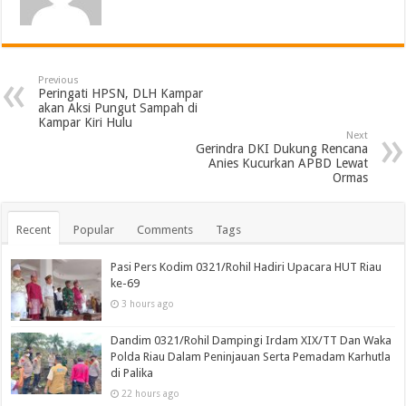
Previous
Peringati HPSN, DLH Kampar
akan Aksi Pungut Sampah di
Kampar Kiri Hulu
Next
Gerindra DKI Dukung Rencana
Anies Kucurkan APBD Lewat
Ormas
Recent
Popular
Comments
Tags
Pasi Pers Kodim 0321/Rohil Hadiri Upacara HUT Riau
ke-69
3 hours ago
Dandim 0321/Rohil Dampingi Irdam XIX/TT Dan Waka
Polda Riau Dalam Peninjauan Serta Pemadam Karhutla
di Palika
22 hours ago