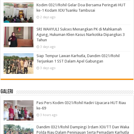
Kodim 0321/Rohil Gelar Doa Bersama Peringati HUT
ke-1 Kodam XIX/Tuanku Tambusai
2 days ago
SRI WAHYULI Sukses Menangkan PK di Mahkamah
Agung, Hukuman Klien Kasus Narkotika Dipangkas 3
Tahun
3 days ago
Siap Tempur Lawan Karhutla, Dandim 0321/Rohil
Terjunkan 1 SST Dalam Apel Gabungan
3 days ago
Galeri
Pasi Pers Kodim 0321/Rohil Hadiri Upacara HUT Riau
ke-69
3 hours ago
Dandim 0321/Rohil Dampingi Irdam XIX/TT Dan Waka
Polda Riau Dalam Peninjauan Serta Pemadam Karhutla