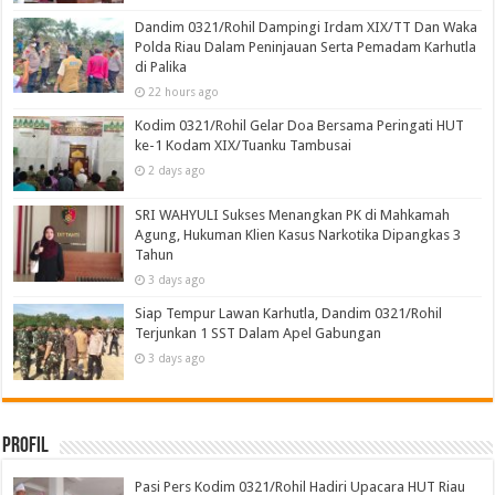
Dandim 0321/Rohil Dampingi Irdam XIX/TT Dan Waka
Polda Riau Dalam Peninjauan Serta Pemadam Karhutla
di Palika
22 hours ago
Kodim 0321/Rohil Gelar Doa Bersama Peringati HUT
ke-1 Kodam XIX/Tuanku Tambusai
2 days ago
SRI WAHYULI Sukses Menangkan PK di Mahkamah
Agung, Hukuman Klien Kasus Narkotika Dipangkas 3
Tahun
3 days ago
Siap Tempur Lawan Karhutla, Dandim 0321/Rohil
Terjunkan 1 SST Dalam Apel Gabungan
3 days ago
Profil
Pasi Pers Kodim 0321/Rohil Hadiri Upacara HUT Riau