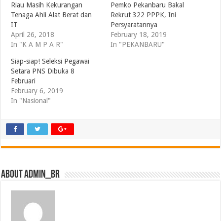
Riau Masih Kekurangan
Pemko Pekanbaru Bakal
Tenaga Ahli Alat Berat dan
Rekrut 322 PPPK, Ini
IT
Persyaratannya
April 26, 2018
February 18, 2019
In "K A M P A R"
In "PEKANBARU"
Siap-siap! Seleksi Pegawai
Setara PNS Dibuka 8
Februari
February 6, 2019
In "Nasional"
About admin_br