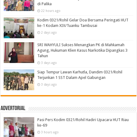
di Palika
22 hours ago
Kodim 0321/Rohil Gelar Doa Bersama Peringati HUT
ke-1 Kodam XIX/Tuanku Tambusai
2 days ago
SRI WAHYULI Sukses Menangkan PK di Mahkamah
Agung, Hukuman Klien Kasus Narkotika Dipangkas 3
Tahun
3 days ago
Siap Tempur Lawan Karhutla, Dandim 0321/Rohil
Terjunkan 1 SST Dalam Apel Gabungan
3 days ago
Advertorial
Pasi Pers Kodim 0321/Rohil Hadiri Upacara HUT Riau
ke-69
3 hours ago