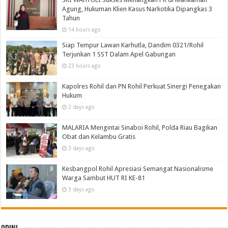
Agung, Hukuman Klien Kasus Narkotika Dipangkas 3
Tahun
14 hours ago
Siap Tempur Lawan Karhutla, Dandim 0321/Rohil
Terjunkan 1 SST Dalam Apel Gabungan
23 hours ago
Kapolres Rohil dan PN Rohil Perkuat Sinergi Penegakan
Hukum
2 days ago
MALARIA Mengintai Sinaboi Rohil, Polda Riau Bagikan
Obat dan Kelambu Gratis
3 days ago
Kesbangpol Rohil Apresiasi Semangat Nasionalisme
Warga Sambut HUT RI KE-81
3 days ago