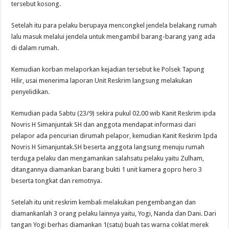
tersebut kosong.
Setelah itu para pelaku berupaya mencongkel jendela belakang rumah
lalu masuk melalui jendela untuk mengambil barang-barang yang ada
di dalam rumah.
Kemudian korban melaporkan kejadian tersebut ke Polsek Tapung
Hilir, usai menerima laporan Unit Reskrim langsung melakukan
penyelidikan.
Kemudian pada Sabtu (23/9) sekira pukul 02.00 wib Kanit Reskrim ipda
Novris H Simanjuntak SH dan anggota mendapat informasi dari
pelapor ada pencurian dirumah pelapor, kemudian Kanit Reskrim Ipda
Novris H Simanjuntak.SH beserta anggota langsung menuju rumah
terduga pelaku dan mengamankan salahsatu pelaku yaitu Zulham,
ditangannya diamankan barang bukti 1 unit kamera gopro hero 3
beserta tongkat dan remotnya.
Setelah itu unit reskrim kembali melakukan pengembangan dan
diamankanlah 3 orang pelaku lainnya yaitu, Yogi, Nanda dan Dani. Dari
tangan Yogi berhas diamankan 1(satu) buah tas warna coklat merek