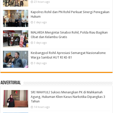
23 hours ago
Kapolres Rohil dan PN Rohil Perkuat Sinergi Penegakan
Hukum
2 days ago
MALARIA Mengintai Sinaboi Rohil, Polda Riau Bagikan
Obat dan Kelambu Gratis
3 days ago
Kesbangpol Rohil Apresiasi Semangat Nasionalisme
Warga Sambut HUT RI KE-81
3 days ago
Advertorial
SRI WAHYULI Sukses Menangkan PK di Mahkamah
Agung, Hukuman Klien Kasus Narkotika Dipangkas 3
Tahun
14 hours ago