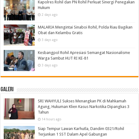
Kapolres Rohil dan PN Rohil Perkuat Sinergi Penegakan
Hukum
2 days ago
MALARIA Mengintai Sinaboi Rohil, Polda Riau Bagikan
Obat dan Kelambu Gratis
3 days ago
Kesbangpol Rohil Apresiasi Semangat Nasionalisme
Warga Sambut HUT RI KE-81
3 days ago
Galeri
SRI WAHYULI Sukses Menangkan PK di Mahkamah
Agung, Hukuman Klien Kasus Narkotika Dipangkas 3
Tahun
14 hours ago
Siap Tempur Lawan Karhutla, Dandim 0321/Rohil
Terjunkan 1 SST Dalam Apel Gabungan