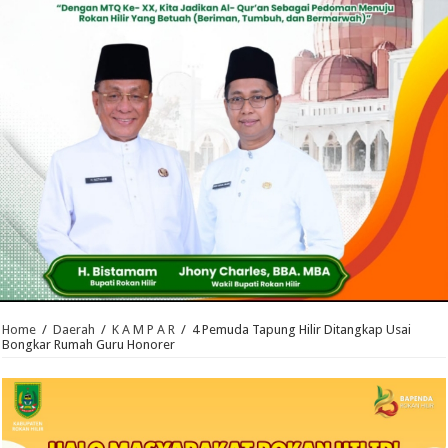
Home
/
Daerah
/
K A M P A R
/
4 Pemuda Tapung Hilir Ditangkap Usai
Bongkar Rumah Guru Honorer