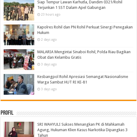
Siap Tempur Lawan Karhutla, Dandim 0321/Rohil
Terjunkan 1 SST Dalam Apel Gabungan
23 hours ago
Kapolres Rohil dan PN Rohil Perkuat Sinergi Penegakan
Hukum
2 days ago
MALARIA Mengintai Sinaboi Rohil, Polda Riau Bagikan
Obat dan Kelambu Gratis
3 days ago
Kesbangpol Rohil Apresiasi Semangat Nasionalisme
Warga Sambut HUT RI KE-81
3 days ago
Profil
SRI WAHYULI Sukses Menangkan PK di Mahkamah
Agung, Hukuman Klien Kasus Narkotika Dipangkas 3
Tahun