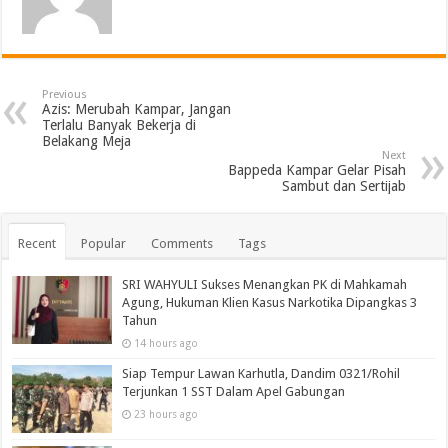
Previous
Azis: Merubah Kampar, Jangan
Terlalu Banyak Bekerja di
Belakang Meja
Next
Bappeda Kampar Gelar Pisah
Sambut dan Sertijab
Recent
Popular
Comments
Tags
SRI WAHYULI Sukses Menangkan PK di Mahkamah
Agung, Hukuman Klien Kasus Narkotika Dipangkas 3
Tahun
14 hours ago
Siap Tempur Lawan Karhutla, Dandim 0321/Rohil
Terjunkan 1 SST Dalam Apel Gabungan
23 hours ago