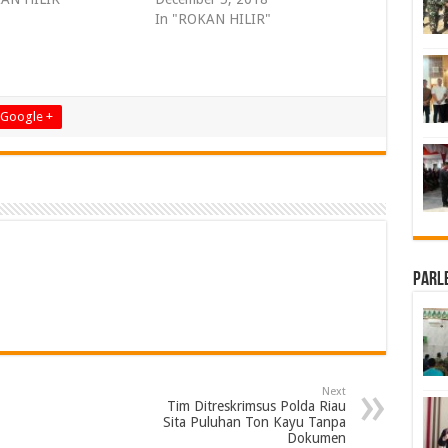
In "ROKAN HILIR"
Google +
Parl
Next
Tim Ditreskrimsus Polda Riau
Sita Puluhan Ton Kayu Tanpa
Dokumen