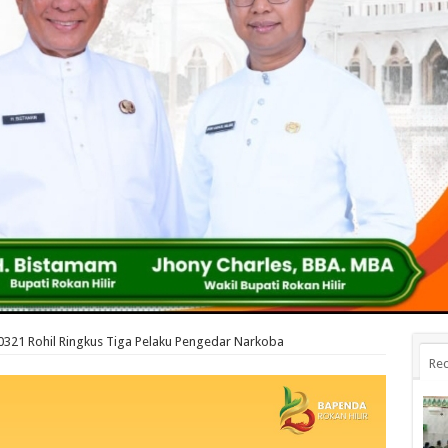
0321 Rohil Ringkus Tiga Pelaku Pengedar Narkoba
Rec