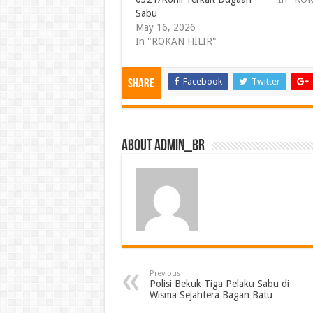
Sabu
May 16, 2026
In "ROKAN HILIR"
Facebook
Twitter
Share
About admin_br
Previous
Polisi Bekuk Tiga Pelaku Sabu di
Wisma Sejahtera Bagan Batu