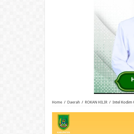
Home
/
Daerah
/
ROKAN HILIR
/
Intel Kodim 