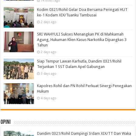
14 hours ago
Kodim 0321/Rohil Gelar Doa Bersama Peringati HUT
ke-1 Kodam XIX/Tuanku Tambusai
2 days ago
SRI WAHYULI Sukses Menangkan PK di Mahkamah
Agung, Hukuman Klien Kasus Narkotika Dipangkas 3
Tahun
2 days ago
Siap Tempur Lawan Karhutla, Dandim 0321/Rohil
Terjunkan 1 SST Dalam Apel Gabungan
3 days ago
Kapolres Rohil dan PN Rohil Perkuat Sinergi Penegakan
Hukum
4 days ago
Opini
Dandim 0321/Rohil Dampingi Irdam XIX/TT Dan Waka