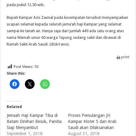
pada pukul 12.50 wib.
Bupati Kampar Azis Zaenal pada kesempatan tersebut menyampaikan
ucapan selamat kepada seluruh jema’ah haji Kampar yang selamat
sampai ke tanah air. Hanya saja dari jumlah 449 ada satu orang atas
nama Wamah umur 60 warga Tapung sedang sakit dan dirawat di
Rumah Sakit Arab Saudi. (disk/rano).
print
Post Views:
10
Share this:
Related
Jemaah Haji Kampar Tiba di
Proses Pemulangan JH
Batam Dinihari Besok, Panitia
Kampar Kloter 5 dari Arab
Siap Menyambut
Saudi akan Dilaksanakan
September 1, 2018
August 31, 2018