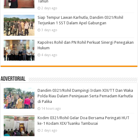
Tahun
2 days ago
Siap Tempur Lawan Karhutla, Dandim 0321/Rohil
Terjunkan 1 SST Dalam Apel Gabungan
3 days ago
Kapolres Rohil dan PN Rohil Perkuat Sinergi Penegakan
Hukum
4 days ago
Advertorial
Dandim 0321/Rohil Dampingi Irdam XIX/TT Dan Waka
Polda Riau Dalam Peninjauan Serta Pemadam Karhutla
di Palika
14 hours ago
Kodim 0321/Rohil Gelar Doa Bersama Peringati HUT
ke-1 Kodam XIX/Tuanku Tambusai
2 days ago