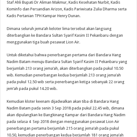
Staf Ahli Bupati Dr Aliman Makmur, Kadis Kesehatan Nurbit, Kadis
Kominfo dan Persandian Arizon, Kadis Pariwisata Zulia Dharma serta
Kadis Pertanian TPH Kampar Henry Dunan.
Dimana seluruh jema’ah keloter lima tersebut akan langsung
diterbangkan ke Bandara Sultan Syarif Kasim II Pekanbaru dengan
menggunakan tiga buah pesawat Lion Air.
Untuk diketahui bahwa penerbangan pertama dari Bandara Hang
Nadim Batam menuju Bandara Sultan Syarif Kasim II Pekanbaru yang
berjumlah 213 orang jema’ah, akan diterbangkan pada pukul 10.50
wib. Kemudian penerbangan kedua berjumlah 213 orang jema’ah
pada pukul 12.50 wib serta penerbangan ketiga sebanyak 22 orang
jem’ah pada pukul 14.20 wib.
Kemudian kloter keenam dijadwalkan akan tiba di Bandara Hang
Nadim Batam pada senin 3 Sep 2018 pada pukul 22.45 wib, dimana
akan dipulangkan ke Bangkinang Kampar dari Bandara Hang Nadim
pada selasa 4 Sep 2018 dengan menggunakan pesawat Lion Air
penerbangan pertama berjumlah 215 orang jema’ah pada pukul
10.50, kemudian penerbangan kedua berjumlah 181 orang jema’ah