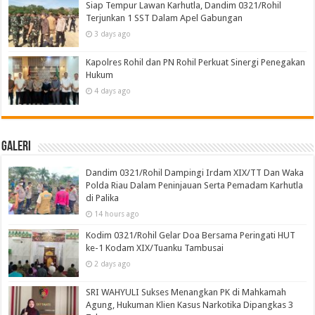
Siap Tempur Lawan Karhutla, Dandim 0321/Rohil
Terjunkan 1 SST Dalam Apel Gabungan
3 days ago
Kapolres Rohil dan PN Rohil Perkuat Sinergi Penegakan
Hukum
4 days ago
Galeri
Dandim 0321/Rohil Dampingi Irdam XIX/TT Dan Waka
Polda Riau Dalam Peninjauan Serta Pemadam Karhutla
di Palika
14 hours ago
Kodim 0321/Rohil Gelar Doa Bersama Peringati HUT
ke-1 Kodam XIX/Tuanku Tambusai
2 days ago
SRI WAHYULI Sukses Menangkan PK di Mahkamah
Agung, Hukuman Klien Kasus Narkotika Dipangkas 3