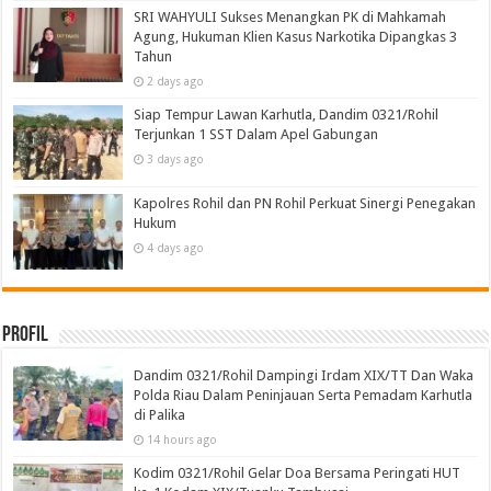
SRI WAHYULI Sukses Menangkan PK di Mahkamah
Agung, Hukuman Klien Kasus Narkotika Dipangkas 3
Tahun
2 days ago
Siap Tempur Lawan Karhutla, Dandim 0321/Rohil
Terjunkan 1 SST Dalam Apel Gabungan
3 days ago
Kapolres Rohil dan PN Rohil Perkuat Sinergi Penegakan
Hukum
4 days ago
Profil
Dandim 0321/Rohil Dampingi Irdam XIX/TT Dan Waka
Polda Riau Dalam Peninjauan Serta Pemadam Karhutla
di Palika
14 hours ago
Kodim 0321/Rohil Gelar Doa Bersama Peringati HUT