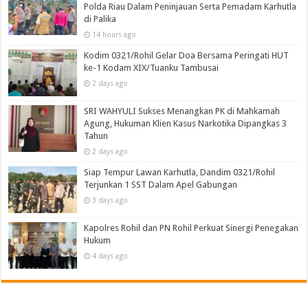
Polda Riau Dalam Peninjauan Serta Pemadam Karhutla
di Palika
14 hours ago
Kodim 0321/Rohil Gelar Doa Bersama Peringati HUT
ke-1 Kodam XIX/Tuanku Tambusai
2 days ago
SRI WAHYULI Sukses Menangkan PK di Mahkamah
Agung, Hukuman Klien Kasus Narkotika Dipangkas 3
Tahun
2 days ago
Siap Tempur Lawan Karhutla, Dandim 0321/Rohil
Terjunkan 1 SST Dalam Apel Gabungan
3 days ago
Kapolres Rohil dan PN Rohil Perkuat Sinergi Penegakan
Hukum
4 days ago