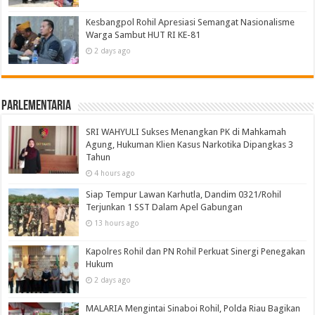
Kesbangpol Rohil Apresiasi Semangat Nasionalisme
Warga Sambut HUT RI KE-81
2 days ago
Parlementaria
SRI WAHYULI Sukses Menangkan PK di Mahkamah
Agung, Hukuman Klien Kasus Narkotika Dipangkas 3
Tahun
4 hours ago
Siap Tempur Lawan Karhutla, Dandim 0321/Rohil
Terjunkan 1 SST Dalam Apel Gabungan
13 hours ago
Kapolres Rohil dan PN Rohil Perkuat Sinergi Penegakan
Hukum
2 days ago
MALARIA Mengintai Sinaboi Rohil, Polda Riau Bagikan