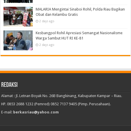
MALARIA Mengintai Sinaboi Rohil, Polda Riau Bagikan
Obat dan Kelambu Gratis
2 days ago
Kesbangpol Rohil Apresiasi Semangat Nasionalisme
Warga Sambut HUT RI KE-81
2 days ago
Redaksi
Alamat : Jl. Letnan Boyak No. 26B Bangkinang, Kabupaten Kampar – Riau.
HP. 0853 2688 1232 (Pemred) 0852 7137 9405 (Pimp. Perusahaan).
E-mail:
berkasriau@yahoo.com