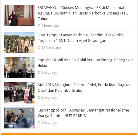
SRI WAHYULI Sukses Menangkan PK di Mahkamah
Agung, Hukuman Klien Kasus Narkotika Dipangkas 3
Tahun
4 hours ago
Siap Tempur Lawan Karhutla, Dandim 0321/Rohil
Terjunkan 1 SST Dalam Apel Gabungan
13 hours ago
Kapolres Rohil dan PN Rohil Perkuat Sinergi Penegakan
Hukum
2 days ago
MALARIA Mengintai Sinaboi Rohil, Polda Riau Bagikan
Obat dan Kelambu Gratis
2 days ago
Kesbangpol Rohil Apresiasi Semangat Nasionalisme
Warga Sambut HUT RI KE-81
2 days ago