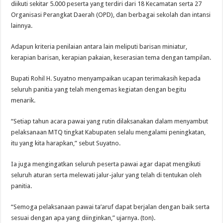
diikuti sekitar 5.000 peserta yang terdiri dari 18 Kecamatan serta 27
Organisasi Perangkat Daerah (OPD), dan berbagai sekolah dan intansi
lainnya.
Adapun kriteria penilaian antara lain meliputi barisan miniatur,
kerapian barisan, kerapian pakaian, keserasian tema dengan tampilan.
Bupati Rohil H. Suyatno menyampaikan ucapan terimakasih kepada
seluruh panitia yang telah mengemas kegiatan dengan begitu
menarik.
“Setiap tahun acara pawai yang rutin dilaksanakan dalam menyambut
pelaksanaan MTQ tingkat Kabupaten selalu mengalami peningkatan,
itu yang kita harapkan,” sebut Suyatno.
Ia juga mengingatkan seluruh peserta pawai agar dapat mengikuti
seluruh aturan serta melewati jalur-jalur yang telah di tentukan oleh
panitia.
“Semoga pelaksanaan pawai ta’aruf dapat berjalan dengan baik serta
sesuai dengan apa yang diinginkan,” ujarnya. (ton).