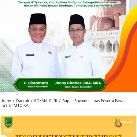
Home
/
Daerah
/
ROKAN HILIR
/
Bupati Suyatno Lepas Peserta Pawai
Ta’aruf MTQ XV