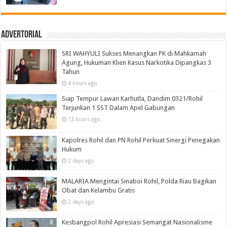
Advertorial
SRI WAHYULI Sukses Menangkan PK di Mahkamah
Agung, Hukuman Klien Kasus Narkotika Dipangkas 3
Tahun
4 hours ago
Siap Tempur Lawan Karhutla, Dandim 0321/Rohil
Terjunkan 1 SST Dalam Apel Gabungan
13 hours ago
Kapolres Rohil dan PN Rohil Perkuat Sinergi Penegakan
Hukum
2 days ago
MALARIA Mengintai Sinaboi Rohil, Polda Riau Bagikan
Obat dan Kelambu Gratis
2 days ago
Kesbangpol Rohil Apresiasi Semangat Nasionalisme