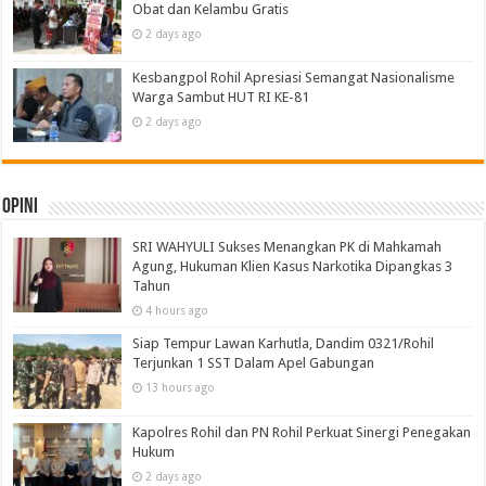
Obat dan Kelambu Gratis
2 days ago
Kesbangpol Rohil Apresiasi Semangat Nasionalisme
Warga Sambut HUT RI KE-81
2 days ago
Opini
SRI WAHYULI Sukses Menangkan PK di Mahkamah
Agung, Hukuman Klien Kasus Narkotika Dipangkas 3
Tahun
4 hours ago
Siap Tempur Lawan Karhutla, Dandim 0321/Rohil
Terjunkan 1 SST Dalam Apel Gabungan
13 hours ago
Kapolres Rohil dan PN Rohil Perkuat Sinergi Penegakan
Hukum
2 days ago