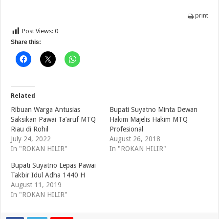
print
Post Views:
0
Share this:
Related
Ribuan Warga Antusias
Bupati Suyatno Minta Dewan
Saksikan Pawai Ta’aruf MTQ
Hakim Majelis Hakim MTQ
Riau di Rohil
Profesional
July 24, 2022
August 26, 2018
In "ROKAN HILIR"
In "ROKAN HILIR"
Bupati Suyatno Lepas Pawai
Takbir Idul Adha 1440 H
August 11, 2019
In "ROKAN HILIR"