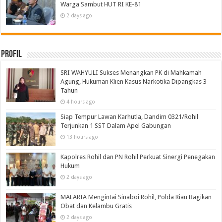
Warga Sambut HUT RI KE-81
2 days ago
Profil
SRI WAHYULI Sukses Menangkan PK di Mahkamah
Agung, Hukuman Klien Kasus Narkotika Dipangkas 3
Tahun
4 hours ago
Siap Tempur Lawan Karhutla, Dandim 0321/Rohil
Terjunkan 1 SST Dalam Apel Gabungan
13 hours ago
Kapolres Rohil dan PN Rohil Perkuat Sinergi Penegakan
Hukum
2 days ago
MALARIA Mengintai Sinaboi Rohil, Polda Riau Bagikan
Obat dan Kelambu Gratis
2 days ago