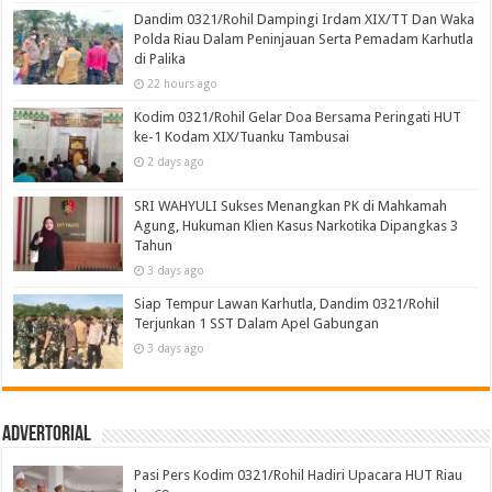
Dandim 0321/Rohil Dampingi Irdam XIX/TT Dan Waka
Polda Riau Dalam Peninjauan Serta Pemadam Karhutla
di Palika
22 hours ago
Kodim 0321/Rohil Gelar Doa Bersama Peringati HUT
ke-1 Kodam XIX/Tuanku Tambusai
2 days ago
SRI WAHYULI Sukses Menangkan PK di Mahkamah
Agung, Hukuman Klien Kasus Narkotika Dipangkas 3
Tahun
3 days ago
Siap Tempur Lawan Karhutla, Dandim 0321/Rohil
Terjunkan 1 SST Dalam Apel Gabungan
3 days ago
Advertorial
Pasi Pers Kodim 0321/Rohil Hadiri Upacara HUT Riau