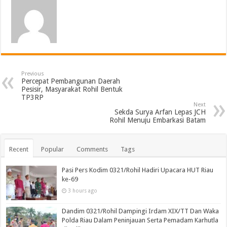
Previous
Percepat Pembangunan Daerah
Pesisir, Masyarakat Rohil Bentuk
TP3RP
Next
Sekda Surya Arfan Lepas JCH
Rohil Menuju Embarkasi Batam
Recent
Popular
Comments
Tags
Pasi Pers Kodim 0321/Rohil Hadiri Upacara HUT Riau
ke-69
3 hours ago
Dandim 0321/Rohil Dampingi Irdam XIX/TT Dan Waka
Polda Riau Dalam Peninjauan Serta Pemadam Karhutla