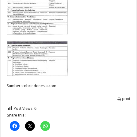
Sumber: cnbcindonesia.com
print
Post Views:
6
Share this: