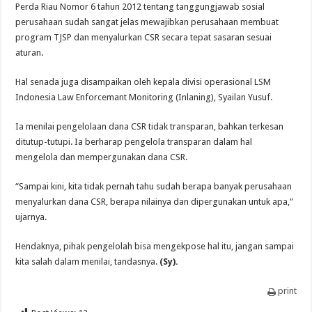
Perda Riau Nomor 6 tahun 2012 tentang tanggungjawab sosial
perusahaan sudah sangat jelas mewajibkan perusahaan membuat
program TJSP dan menyalurkan CSR secara tepat sasaran sesuai
aturan.
Hal senada juga disampaikan oleh kepala divisi operasional LSM
Indonesia Law Enforcemant Monitoring (Inlaning), Syailan Yusuf.
Ia menilai pengelolaan dana CSR tidak transparan, bahkan terkesan
ditutup-tutupi. Ia berharap pengelola transparan dalam hal
mengelola dan mempergunakan dana CSR.
“Sampai kini, kita tidak pernah tahu sudah berapa banyak perusahaan
menyalurkan dana CSR, berapa nilainya dan dipergunakan untuk apa,”
ujarnya.
Hendaknya, pihak pengelolah bisa mengekpose hal itu, jangan sampai
kita salah dalam menilai, tandasnya.
(Sy).
print