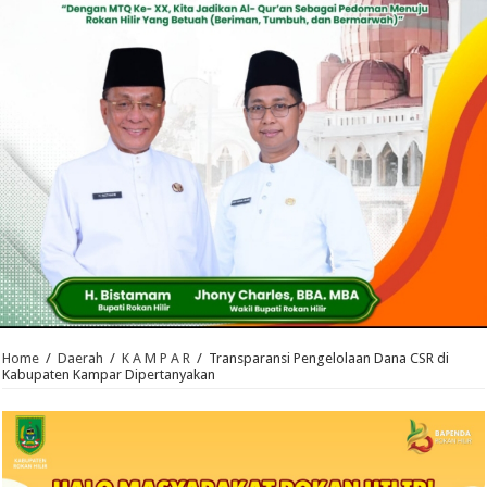
Home
/
Daerah
/
K A M P A R
/
Transparansi Pengelolaan Dana CSR di
Kabupaten Kampar Dipertanyakan