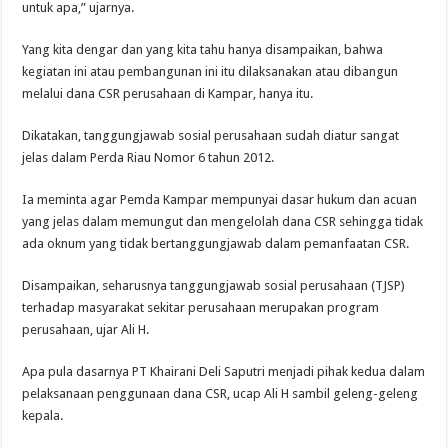
untuk apa,” ujarnya.
Yang kita dengar dan yang kita tahu hanya disampaikan, bahwa
kegiatan ini atau pembangunan ini itu dilaksanakan atau dibangun
melalui dana CSR perusahaan di Kampar, hanya itu.
Dikatakan, tanggungjawab sosial perusahaan sudah diatur sangat
jelas dalam Perda Riau Nomor 6 tahun 2012.
Ia meminta agar Pemda Kampar mempunyai dasar hukum dan acuan
yang jelas dalam memungut dan mengelolah dana CSR sehingga tidak
ada oknum yang tidak bertanggungjawab dalam pemanfaatan CSR.
Disampaikan, seharusnya tanggungjawab sosial perusahaan (TJSP)
terhadap masyarakat sekitar perusahaan merupakan program
perusahaan, ujar Ali H.
Apa pula dasarnya PT Khairani Deli Saputri menjadi pihak kedua dalam
pelaksanaan penggunaan dana CSR, ucap Ali H sambil geleng-geleng
kepala.