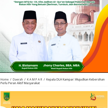
Home
/
Daerah
/
K A M P A R
/
Kepala DLH Kampar: Wujudkan Kebersihan
Perlu Peran Aktif Masyarakat