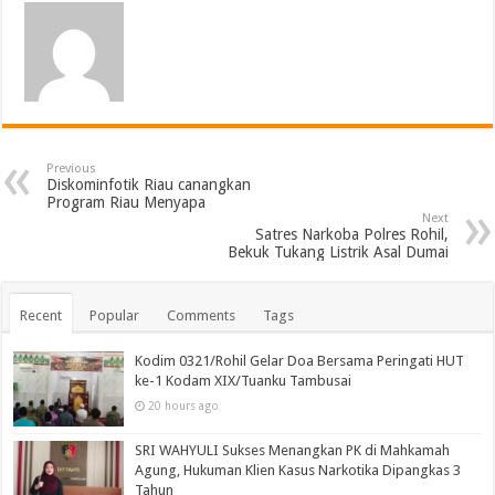
Previous
Diskominfotik Riau canangkan
Program Riau Menyapa
Next
Satres Narkoba Polres Rohil,
Bekuk Tukang Listrik Asal Dumai
Recent
Popular
Comments
Tags
Kodim 0321/Rohil Gelar Doa Bersama Peringati HUT
ke-1 Kodam XIX/Tuanku Tambusai
20 hours ago
SRI WAHYULI Sukses Menangkan PK di Mahkamah
Agung, Hukuman Klien Kasus Narkotika Dipangkas 3
Tahun