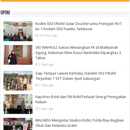
Opini
Kodim 0321/Rohil Gelar Doa Bersama Peringati HUT
ke-1 Kodam XIX/Tuanku Tambusai
20 hours ago
SRI WAHYULI Sukses Menangkan PK di Mahkamah
Agung, Hukuman Klien Kasus Narkotika Dipangkas 3
Tahun
2 days ago
Siap Tempur Lawan Karhutla, Dandim 0321/Rohil
Terjunkan 1 SST Dalam Apel Gabungan
2 days ago
Kapolres Rohil dan PN Rohil Perkuat Sinergi Penegakan
Hukum
3 days ago
MALARIA Mengintai Sinaboi Rohil, Polda Riau Bagikan
Obat dan Kelambu Gratis