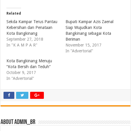
Related
Sekda Kampar Terus Pantau
Bupati Kampar Azis Zaenal
Kebersihan dan Penataan
Siap Wujudkan Kota
Kota Bangkinang
Bangkinang sebagai Kota
September 27, 2018
Beriman
In "K A M P A R"
November 15, 2017
In "Advertorial"
Kota Bangkinang Menuju
“Kota Bersih dan Teduh”
October 9, 2017
In "Advertorial"
About admin_br