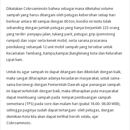
Dikatakan Cokroaminoto bahwa sebagai mana diketahui volume
sampah yang harus ditangani oleh petugas kebersihan setiap hari
berkisar antara 40 sampai dengan 60 ton, kondisi ini tentu tidak
sebanding dengan jumlah petugas yang hanya berjumlah 223 orang
yang terdiri penyapu jalan, tukang parit, petugas grip (pemotong
rumput) dan sopir serta kenek mobil, serta sarana prasarana
pendukung sebanyak 12 unit mobil sampah yang tersebar untuk
Kecamatan Tambang, Kampa,Kampar,Bangkinang kota dan Kelurahan
Lipat kain.
Untuk itu agar sampah ini dapat ditangani dan dikelolah dengan baik,
maka sangat diharapkan adanya kesadaran masyarakat, untuk sama-
sama bersinergi dengan Pemerintah Daerah agar penangan sampah
ini dapat terkelolah dengan baik, maka diharapkan pula masyarakat
dapat membuang sampah pada tempat pembuangan sampah
sementara (TPS) pada sore dan malam hari (pukul 18.00- 06.00 WIB),
sehingga paginya sudah dapat tertangani oleh petugas, dengan
demikian Kota kita akan dapat terlihat bersih selalu, ujar
Cokroaminoto.