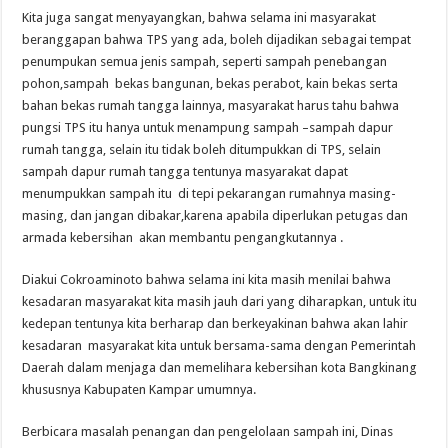
Kita juga sangat menyayangkan, bahwa selama ini masyarakat
beranggapan bahwa TPS yang ada, boleh dijadikan sebagai tempat
penumpukan semua jenis sampah, seperti sampah penebangan
pohon,sampah bekas bangunan, bekas perabot, kain bekas serta
bahan bekas rumah tangga lainnya, masyarakat harus tahu bahwa
pungsi TPS itu hanya untuk menampung sampah –sampah dapur
rumah tangga, selain itu tidak boleh ditumpukkan di TPS, selain
sampah dapur rumah tangga tentunya masyarakat dapat
menumpukkan sampah itu di tepi pekarangan rumahnya masing-
masing, dan jangan dibakar,karena apabila diperlukan petugas dan
armada kebersihan akan membantu pengangkutannya .
Diakui Cokroaminoto bahwa selama ini kita masih menilai bahwa
kesadaran masyarakat kita masih jauh dari yang diharapkan, untuk itu
kedepan tentunya kita berharap dan berkeyakinan bahwa akan lahir
kesadaran masyarakat kita untuk bersama-sama dengan Pemerintah
Daerah dalam menjaga dan memelihara kebersihan kota Bangkinang
khususnya Kabupaten Kampar umumnya.
Berbicara masalah penangan dan pengelolaan sampah ini, Dinas