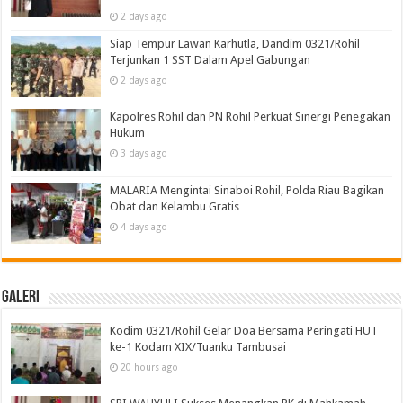
2 days ago
Siap Tempur Lawan Karhutla, Dandim 0321/Rohil
Terjunkan 1 SST Dalam Apel Gabungan
2 days ago
Kapolres Rohil dan PN Rohil Perkuat Sinergi Penegakan
Hukum
3 days ago
MALARIA Mengintai Sinaboi Rohil, Polda Riau Bagikan
Obat dan Kelambu Gratis
4 days ago
Galeri
Kodim 0321/Rohil Gelar Doa Bersama Peringati HUT
ke-1 Kodam XIX/Tuanku Tambusai
20 hours ago