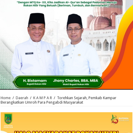
Home
/
Daerah
/
K A M P A R
/
Torehkan Sejarah, Pemkab Kampar
Berangkatkan Umroh Para Pengabdi Masyarakat