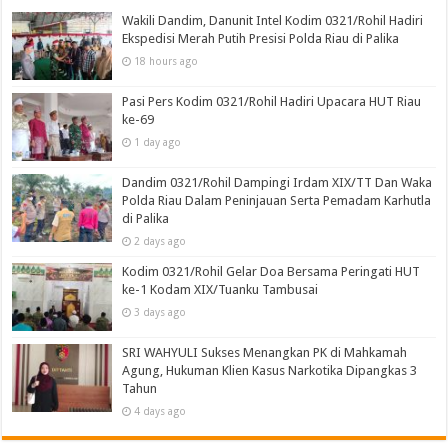
Wakili Dandim, Danunit Intel Kodim 0321/Rohil Hadiri
Ekspedisi Merah Putih Presisi Polda Riau di Palika
18 hours ago
Pasi Pers Kodim 0321/Rohil Hadiri Upacara HUT Riau
ke-69
1 day ago
Dandim 0321/Rohil Dampingi Irdam XIX/TT Dan Waka
Polda Riau Dalam Peninjauan Serta Pemadam Karhutla
di Palika
2 days ago
Kodim 0321/Rohil Gelar Doa Bersama Peringati HUT
ke-1 Kodam XIX/Tuanku Tambusai
3 days ago
SRI WAHYULI Sukses Menangkan PK di Mahkamah
Agung, Hukuman Klien Kasus Narkotika Dipangkas 3
Tahun
4 days ago