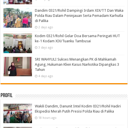
Dandim 0321/Rohil Dampingi Irdam XIX/TT Dan Waka
Polda Riau Dalam Peninjauan Serta Pemadam Karhutla
di Palika
2 days ago
Kodim 0321/Rohil Gelar Doa Bersama Peringati HUT
ke-1 Kodam XIX/Tuanku Tambusai
3 days ago
SRI WAHYULI Sukses Menangkan PK di Mahkamah
Agung, Hukuman Klien Kasus Narkotika Dipangkas 3
Tahun
4 days ago
Profil
Wakili Dandim, Danunit Intel Kodim 0321/Rohil Hadiri
Ekspedisi Merah Putih Presisi Polda Riau di Palika
18 hours ago