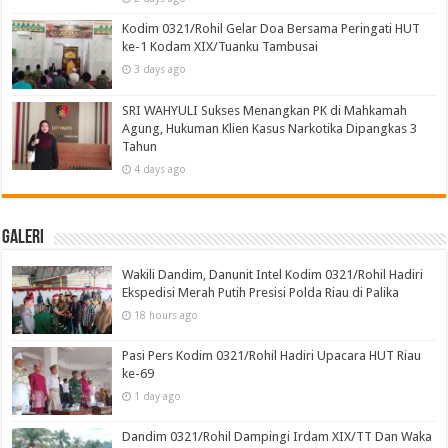
Kodim 0321/Rohil Gelar Doa Bersama Peringati HUT
ke-1 Kodam XIX/Tuanku Tambusai
3 days ago
SRI WAHYULI Sukses Menangkan PK di Mahkamah
Agung, Hukuman Klien Kasus Narkotika Dipangkas 3
Tahun
4 days ago
Galeri
Wakili Dandim, Danunit Intel Kodim 0321/Rohil Hadiri
Ekspedisi Merah Putih Presisi Polda Riau di Palika
18 hours ago
Pasi Pers Kodim 0321/Rohil Hadiri Upacara HUT Riau
ke-69
1 day ago
Dandim 0321/Rohil Dampingi Irdam XIX/TT Dan Waka