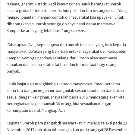
“Ulama, gharim, ustadz, kecil kemungkinan untuk berangkat umroh
secara pribadi. Untuk itu mereka kita pilih dan kita berangkatkan. Yang
menjadi panutan, menjadi contoh di masyarakat kita upayakan untuk
diberangkatkan umroh semoga do’anya nanti dapat membawa
Kampar ke arah yang lebih baik,” ungkap Azis.
Diharapkan Azis, sepulangnya dari umroh tunjukan yang baik kepada
masyarakat, do’akan yang baik-baik untuk masyarakat dan Kabupaten
Kampar. Semoga nantinya sepulang dari umroh akan membawa
kebaikan dan semua sifat-sifat baik dan bermanfaat bagi orang
banyak.
Lebih lanjut Azis menghimbau kepada masyarakat, “mari bersama-
sama kita bangun negeri ini, bangunlah sesuai kebutuhan dan bukan
sesuai dengan keinginan. Insyaallah pada 2018 mendatang akan kita
berangkatkan lagi sebanyak 30 orang, kita sesuaikan dengan
kemampuan daerah,” ungkap Azis.
Kegiatan umroh para pengabdi masyarakat ini melalui seleksi pada 23
November 2017 dan akan diberangkatkan pada tanggal 28 Desember