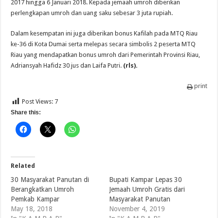
2017 hingga 6 Januari 2018. Kepada jemaah umroh diberikan
perlengkapan umroh dan uang saku sebesar 3 juta rupiah.
Dalam kesempatan ini juga diberikan bonus Kafilah pada MTQ Riau
ke-36 di Kota Dumai serta melepas secara simbolis 2 peserta MTQ
Riau yang mendapatkan bonus umroh dari Pemerintah Provinsi Riau,
Adriansyah Hafidz 30 jus dan Laifa Putri.
(rls).
print
Post Views:
7
Share this:
Related
30 Masyarakat Panutan di
Bupati Kampar Lepas 30
Berangkatkan Umroh
Jemaah Umroh Gratis dari
Pemkab Kampar
Masyarakat Panutan
May 18, 2018
November 4, 2019