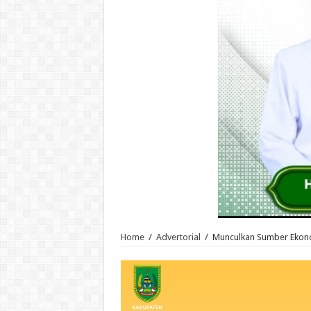
Home
/
Advertorial
/
Munculkan Sumber Ekono