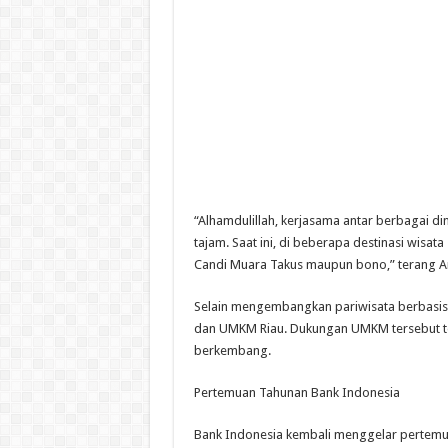
“Alhamdulillah, kerjasama antar berbagai
tajam. Saat ini, di beberapa destinasi wisata
Candi Muara Takus maupun bono,” terang A
Selain mengembangkan pariwisata berbasis
dan UMKM Riau. Dukungan UMKM tersebut te
berkembang.
Pertemuan Tahunan Bank Indonesia
Bank Indonesia kembali menggelar pertemua