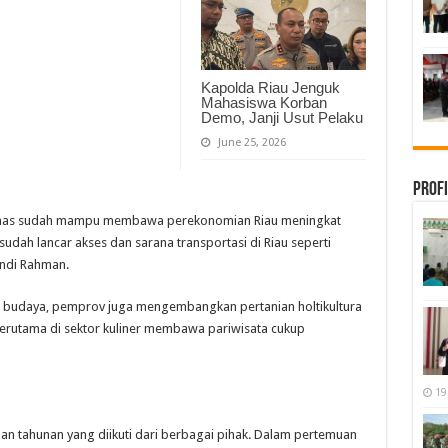
Kapolda Riau Jenguk
Mahasiswa Korban
Demo, Janji Usut Pelaku
June 25, 2026
Profi
 dinas sudah mampu membawa perekonomian Riau meningkat
 sudah lancar akses dan sarana transportasi di Riau seperti
ndi Rahman.
 budaya, pemprov juga mengembangkan pertanian holtikultura
rutama di sektor kuliner membawa pariwisata cukup
19
n tahunan yang diikuti dari berbagai pihak. Dalam pertemuan