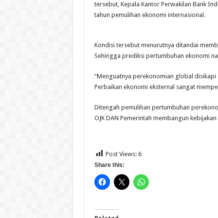
tersebut, Kepala Kantor Perwakilan Bank In
tahun pemulihan ekonomi internasional.
Kondisi tersebut menurutnya ditandai memba
Sehingga prediksi pertumbuhan ekonomi nas
“Menguatnya perekonomian global disikapi o
Perbaikan ekonomi eksternal sangat mempe
Ditengah pemulihan pertumbuhan perekononi
OJK DAN Pemerintah membangun kebijakan d
Post Views:
6
Share this: