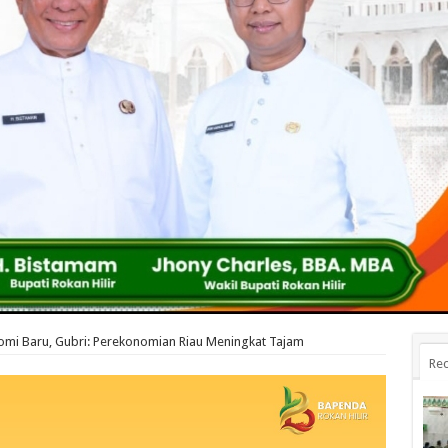
mi Baru, Gubri: Perekonomian Riau Meningkat Tajam
Rec