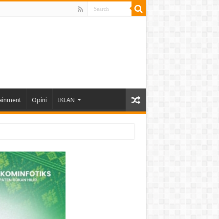
ainment
Opini
IKLAN
hun