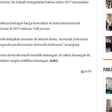
donesia, Siti Astiyah mengatakan bahwa tahun 2017 merupakan
iknya berbagai harga komoditas di dunia internasional.
ional di 2017 sebesar 5,06 persen.
leh kebijakan moneter di seluruh dunia. Termasuk Indonesia.
ngaruhi perekonomian domestik Indonesia,” terangnya.
an domestik masih memiliki tantangan. Di sektor keuangan BI,
alam rangka stabilitas keuangan.
(adv).
Parl
print