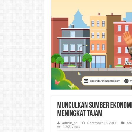
Munculkan Sumber Ekonomi 
Meningkat Tajam
admin_br
December 12, 2017
Adv
1,203 Views