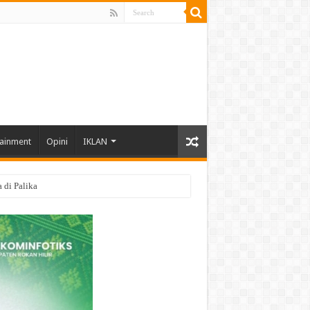
tainment
Opini
IKLAN