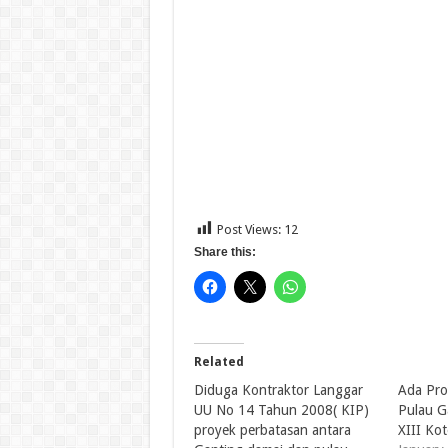
Post Views:
12
Share this:
Related
Diduga Kontraktor Langgar
Ada Proy
UU No 14 Tahun 2008( KIP)
Pulau G
proyek perbatasan antara
XIII Ko