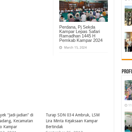
Perdana, Pj Sekda
Kampar Lepas Safari
Ramadhan 1445 H
Pemkab Kampar 2024
March 15, 2024
Profi
11
ek “Jadi-jadian” di
Turap SDN 034 Ambruk, LSM
adang, Kecamatan
Lira Minta Kejaksaan Kampar
to Kampar
Bertindak