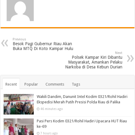
Previous
Besok Pagi Gubernur Riau Akan
Buka MTQ Di Koto Kampar Hulu
Next
Polsek Kampar Kiri Dibantu
Masyarakat, Amankan Pelaku
Narkoba di Desa Kebun Durian
Recent
Popular
Comments
Tags
Wakili Dandim, Danunit Intel Kodim 0321/Rohil Hadiri
Ekspedisi Merah Putih Presisi Polda Riau di Palika
46 minutes ago
Pasi Pers Kodim 0321/Rohil Hadiri Upacara HUT Riau
ke-69
7 hours ago