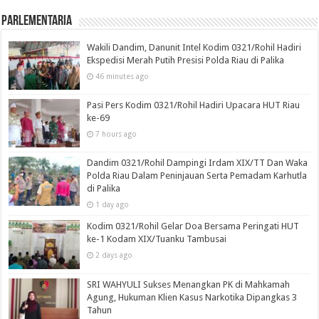
Parlementaria
Wakili Dandim, Danunit Intel Kodim 0321/Rohil Hadiri
Ekspedisi Merah Putih Presisi Polda Riau di Palika
46 minutes ago
Pasi Pers Kodim 0321/Rohil Hadiri Upacara HUT Riau
ke-69
7 hours ago
Dandim 0321/Rohil Dampingi Irdam XIX/TT Dan Waka
Polda Riau Dalam Peninjauan Serta Pemadam Karhutla
di Palika
1 day ago
Kodim 0321/Rohil Gelar Doa Bersama Peringati HUT
ke-1 Kodam XIX/Tuanku Tambusai
2 days ago
SRI WAHYULI Sukses Menangkan PK di Mahkamah
Agung, Hukuman Klien Kasus Narkotika Dipangkas 3
Tahun