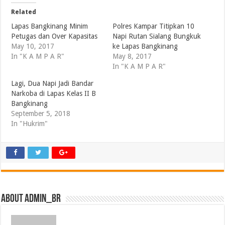
Related
Lapas Bangkinang Minim
Polres Kampar Titipkan 10
Petugas dan Over Kapasitas
Napi Rutan Sialang Bungkuk
May 10, 2017
ke Lapas Bangkinang
In "K A M P A R"
May 8, 2017
In "K A M P A R"
Lagi, Dua Napi Jadi Bandar
Narkoba di Lapas Kelas II B
Bangkinang
September 5, 2018
In "Hukrim"
About admin_br