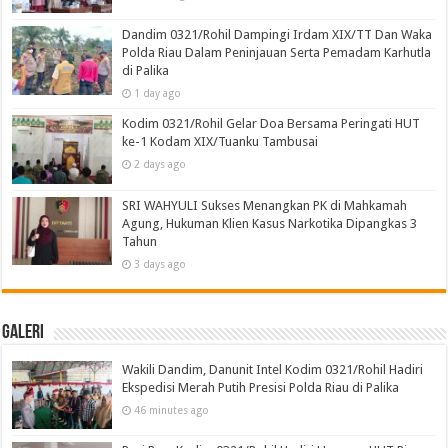
Dandim 0321/Rohil Dampingi Irdam XIX/TT Dan Waka
Polda Riau Dalam Peninjauan Serta Pemadam Karhutla
di Palika
1 day ago
Kodim 0321/Rohil Gelar Doa Bersama Peringati HUT
ke-1 Kodam XIX/Tuanku Tambusai
2 days ago
SRI WAHYULI Sukses Menangkan PK di Mahkamah
Agung, Hukuman Klien Kasus Narkotika Dipangkas 3
Tahun
3 days ago
Galeri
Wakili Dandim, Danunit Intel Kodim 0321/Rohil Hadiri
Ekspedisi Merah Putih Presisi Polda Riau di Palika
46 minutes ago