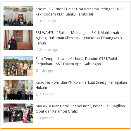
Kodim 0321/Rohil Gelar Doa Bersama Peringati HUT
ke-1 Kodam XIX/Tuanku Tambusai
4 hours ago
SRI WAHYULI Sukses Menangkan PK di Mahkamah
Agung, Hukuman Klien Kasus Narkotika Dipangkas 3
Tahun
23 hours ago
Siap Tempur Lawan Karhutla, Dandim 0321/Rohil
Terjunkan 1 SST Dalam Apel Gabungan
1 day ago
Kapolres Rohil dan PN Rohil Perkuat Sinergi Penegakan
Hukum
2 days ago
MALARIA Mengintai Sinaboi Rohil, Polda Riau Bagikan
Obat dan Kelambu Gratis
3 days ago