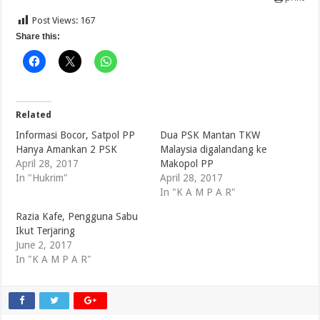
Post Views:
167
Share this:
Related
Informasi Bocor, Satpol PP
Dua PSK Mantan TKW
Hanya Amankan 2 PSK
Malaysia digalandang ke
April 28, 2017
Makopol PP
In "Hukrim"
April 28, 2017
In "K A M P A R"
Razia Kafe, Pengguna Sabu
Ikut Terjaring
June 2, 2017
In "K A M P A R"