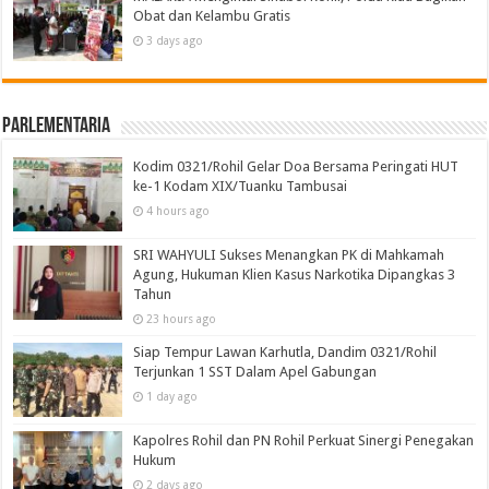
Obat dan Kelambu Gratis
3 days ago
Parlementaria
Kodim 0321/Rohil Gelar Doa Bersama Peringati HUT
ke-1 Kodam XIX/Tuanku Tambusai
4 hours ago
SRI WAHYULI Sukses Menangkan PK di Mahkamah
Agung, Hukuman Klien Kasus Narkotika Dipangkas 3
Tahun
23 hours ago
Siap Tempur Lawan Karhutla, Dandim 0321/Rohil
Terjunkan 1 SST Dalam Apel Gabungan
1 day ago
Kapolres Rohil dan PN Rohil Perkuat Sinergi Penegakan
Hukum
2 days ago