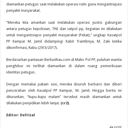
diamankan petugas saat melakukan operasi rutin guna mengantisipasi
penyakit masyarakat.
“Mereka kita amankan saat melakukan operasi yustisi gabungan
antara petugas kepolisian, TNI dan satpol pp, kegiatan ini dilakukan
untuk mengantisiapsi penyakit masyarakat (Pekat),” ungkap Kasatpol
PP Kampar M. Jamil didampingi Kabit Trantibnya, M. Zaki ketika
dikonfirmasi, Rabu (29/3/2017).
Berdasarkan pantauan BerkasRiau.com di Mako Pol PP, puluhan wanita
penghibur ini terlihat diamankan di dalam ruang pemeriksaan
identitas petugas.
Dengan memakai pakain sexi, mereka disuruh berbaris dan diberi
pencerahan oleh Kasatpol PP Kampar, M. Jamil. Hingga berita ini
diturunkan, “kupu-kupu malam” tersebut masih diamankan untuk
dilakukan penyidikan lebih lanjut.
(cr2).
Editor: Defrizal
print