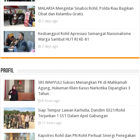
MALARIA Mengintai Sinaboi Rohil, Polda Riau Bagikan
Obat dan Kelambu Gratis
2 days ago
Kesbangpol Rohil Apresiasi Semangat Nasionalisme
Warga Sambut HUT RI KE-81
2 days ago
Profil
SRI WAHYULI Sukses Menangkan PK di Mahkamah
Agung, Hukuman Klien Kasus Narkotika Dipangkas 3
Tahun
8 hours ago
Siap Tempur Lawan Karhutla, Dandim 0321/Rohil
Terjunkan 1 SST Dalam Apel Gabungan
17 hours ago
Kapolres Rohil dan PN Rohil Perkuat Sinergi Penegakan