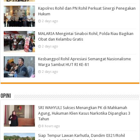
Kapolres Rohil dan PN Rohil Perkuat Sinergi Penegakan
Hukum
2 days ago
MALARIA Mengintai Sinaboi Rohil, Polda Riau Bagikan
Obat dan Kelambu Gratis
2 days ago
Kesbangpol Rohil Apresiasi Semangat Nasionalisme
Warga Sambut HUT RI KE-81
2 days ago
Opini
SRI WAHYULI Sukses Menangkan PK di Mahkamah
Agung, Hukuman Klien Kasus Narkotika Dipangkas 3
Tahun
8 hours ago
Siap Tempur Lawan Karhutla, Dandim 0321/Rohil