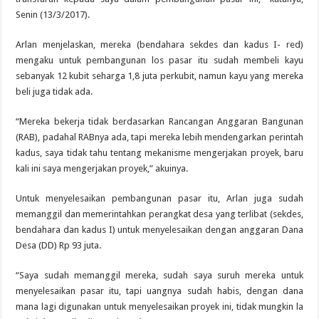
Senin (13/3/2017).
Arlan menjelaskan, mereka (bendahara sekdes dan kadus I- red)
mengaku untuk pembangunan los pasar itu sudah membeli kayu
sebanyak 12 kubit seharga 1,8 juta perkubit, namun kayu yang mereka
beli juga tidak ada.
“Mereka bekerja tidak berdasarkan Rancangan Anggaran Bangunan
(RAB), padahal RABnya ada, tapi mereka lebih mendengarkan perintah
kadus, saya tidak tahu tentang mekanisme mengerjakan proyek, baru
kali ini saya mengerjakan proyek,” akuinya.
Untuk menyelesaikan pembangunan pasar itu, Arlan juga sudah
memanggil dan memerintahkan perangkat desa yang terlibat (sekdes,
bendahara dan kadus I) untuk menyelesaikan dengan anggaran Dana
Desa (DD) Rp 93 juta.
“Saya sudah memanggil mereka, sudah saya suruh mereka untuk
menyelesaikan pasar itu, tapi uangnya sudah habis, dengan dana
mana lagi digunakan untuk menyelesaikan proyek ini, tidak mungkin la