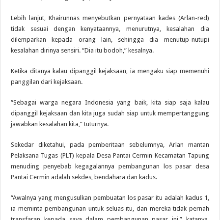
Lebih lanjut, Khairunnas menyebutkan pernyataan kades (Arlan-red)
tidak sesuai dengan kenyataannya, menurutnya, kesalahan dia
dilemparkan kepada orang lain, sehingga dia menutup-nutupi
kesalahan dirinya sensiri. “Dia itu bodoh,” kesalnya.
Ketika ditanya kalau dipanggil kejaksaan, ia mengaku siap memenuhi
panggilan dari kejaksaan.
“Sebagai warga negara Indonesia yang baik, kita siap saja kalau
dipanggil kejaksaan dan kita juga sudah siap untuk mempertanggung
jawabkan kesalahan kita,” tuturnya.
Sekedar diketahui, pada pemberitaan sebelumnya, Arlan mantan
Pelaksana Tugas (PLT) kepala Desa Pantai Cermin Kecamatan Tapung
menuding penyebab kegagalannya pembangunan los pasar desa
Pantai Cermin adalah sekdes, bendahara dan kadus.
“Awalnya yang mengusulkan pembuatan los pasar itu adalah kadus 1,
ia meminta pembangunan untuk seluas itu, dan mereka tidak pernah
transfaran kepada saya dalam pembangunan pasar ini,” katanya,