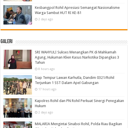
Kesbangpol Rohil Apresiasi Semangat Nasionalisme
Warga Sambut HUT RI KE-81
2 days ago
Galeri
SRI WAHYULI Sukses Menangkan PK di Mahkamah
Agung, Hukuman Klien Kasus Narkotika Dipangkas 3
Tahun
8 hours ago
Siap Tempur Lawan Karhutla, Dandim 0321/Rohil
Terjunkan 1 SST Dalam Apel Gabungan
17 hours ago
Kapolres Rohil dan PN Rohil Perkuat Sinergi Penegakan
Hukum
2 days ago
MALARIA Mengintai Sinaboi Rohil, Polda Riau Bagikan