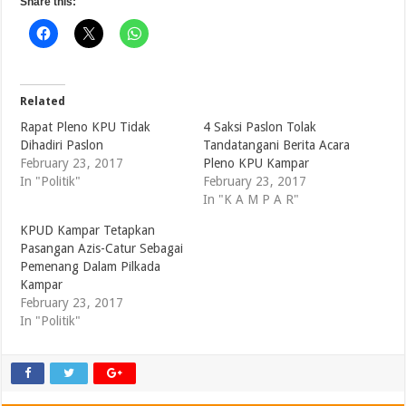
Share this:
Related
Rapat Pleno KPU Tidak
4 Saksi Paslon Tolak
Dihadiri Paslon
Tandatangani Berita Acara
February 23, 2017
Pleno KPU Kampar
In "Politik"
February 23, 2017
In "K A M P A R"
KPUD Kampar Tetapkan
Pasangan Azis-Catur Sebagai
Pemenang Dalam Pilkada
Kampar
February 23, 2017
In "Politik"