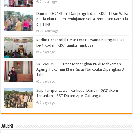
3 hours ago
Dandim 0321/Rohil Dampingi Irdam XIX/TT Dan Waka
Polda Riau Dalam Peninjauan Serta Pemadam Karhutla
di Palika
23 hours ago
Kodim 0321/Rohil Gelar Doa Bersama Peringati HUT
ke-1 Kodam XIX/Tuanku Tambusai
2 days ago
SRI WAHYULI Sukses Menangkan PK di Mahkamah
Agung, Hukuman Klien Kasus Narkotika Dipangkas 3
Tahun
3 days ago
Siap Tempur Lawan Karhutla, Dandim 0321/Rohil
Terjunkan 1 SST Dalam Apel Gabungan
3 days ago
Galeri