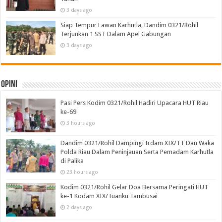
3 days ago
Siap Tempur Lawan Karhutla, Dandim 0321/Rohil
Terjunkan 1 SST Dalam Apel Gabungan
3 days ago
Opini
Pasi Pers Kodim 0321/Rohil Hadiri Upacara HUT Riau
ke-69
3 hours ago
Dandim 0321/Rohil Dampingi Irdam XIX/TT Dan Waka
Polda Riau Dalam Peninjauan Serta Pemadam Karhutla
di Palika
23 hours ago
Kodim 0321/Rohil Gelar Doa Bersama Peringati HUT
ke-1 Kodam XIX/Tuanku Tambusai
2 days ago