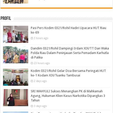
Profil
Pasi Pers Kodim 0321/Rohil Hadiri Upacara HUT Riau
ke-69
3 hours ago
Dandim 0321/Rohil Dampingi Irdam XIX/TT Dan Waka
Polda Riau Dalam Peninjauan Serta Pemadam Karhutla
di Palika
23 hours ago
Kodim 0321/Rohil Gelar Doa Bersama Peringati HUT
ke-1 Kodam XIX/Tuanku Tambusai
2 days ago
SRI WAHYULI Sukses Menangkan PK di Mahkamah
Agung, Hukuman Klien Kasus Narkotika Dipangkas 3
Tahun
3 days ago