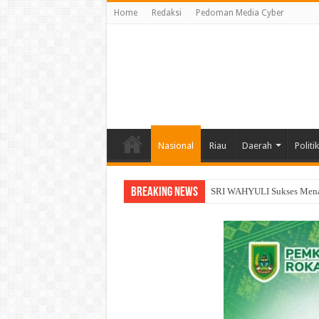
Home
Redaksi
Pedoman Media Cyber
Nasional
Riau
Daerah
Politik
Breaking News
Siap Tempur Lawan Karhutl