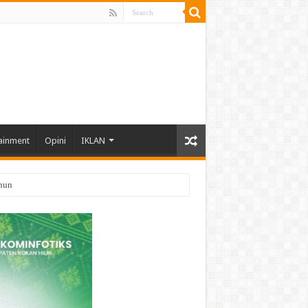
ainment
Opini
IKLAN