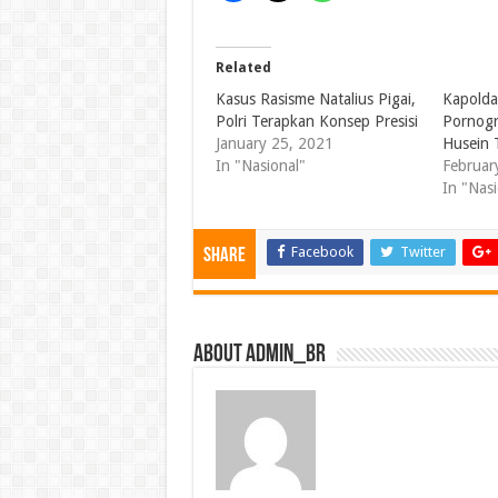
Related
Kasus Rasisme Natalius Pigai,
Kapolda
Polri Terapkan Konsep Presisi
Pornogr
January 25, 2021
Husein 
In "Nasional"
Februar
In "Nasi
Facebook
Twitter
Share
About admin_br