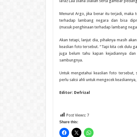
lafaz Laa Illaha Illallah serta gambar pedan
Menurut Argo, jika benar itu terjadi, mak
terhadap lambang negara dan bisa dipr
(masuk penghinaan terhadap lambang negar
Akan tetapi, lanjut dia, pihaknya masih akan
keaslian foto tersebut. “Tapi kita cek dulu ga
juga belum tahu kapan kejadiannya dan
sambungnya.
Untuk mengetahui keaslian foto tersebut, 
perlu saksi ahli untuk mengecek keasliannya,
Editor: Defrizal
Post Views:
7
Share this: