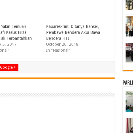
 Yakin Temuan
Kabareskrim: Ditanya Banser,
afi Kasus Firza
Pembawa Bendera Akui Bawa
Tak Terbantahkan
Bendera HTI
y 5, 2017
October 26, 2018
onal"
In "Nasional"
Google +
Parl