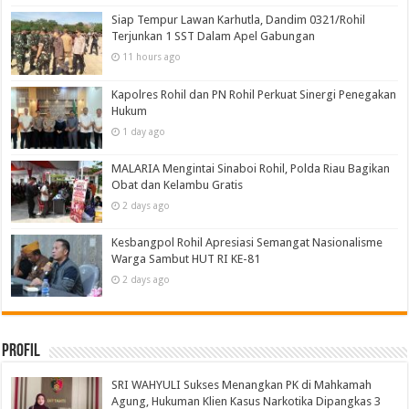
Siap Tempur Lawan Karhutla, Dandim 0321/Rohil
Terjunkan 1 SST Dalam Apel Gabungan
11 hours ago
Kapolres Rohil dan PN Rohil Perkuat Sinergi Penegakan
Hukum
1 day ago
MALARIA Mengintai Sinaboi Rohil, Polda Riau Bagikan
Obat dan Kelambu Gratis
2 days ago
Kesbangpol Rohil Apresiasi Semangat Nasionalisme
Warga Sambut HUT RI KE-81
2 days ago
Profil
SRI WAHYULI Sukses Menangkan PK di Mahkamah
Agung, Hukuman Klien Kasus Narkotika Dipangkas 3