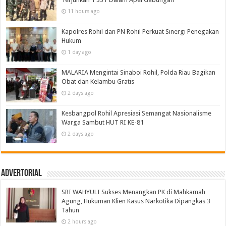
11 hours ago
Kapolres Rohil dan PN Rohil Perkuat Sinergi Penegakan
Hukum
1 day ago
MALARIA Mengintai Sinaboi Rohil, Polda Riau Bagikan
Obat dan Kelambu Gratis
2 days ago
Kesbangpol Rohil Apresiasi Semangat Nasionalisme
Warga Sambut HUT RI KE-81
2 days ago
Advertorial
SRI WAHYULI Sukses Menangkan PK di Mahkamah
Agung, Hukuman Klien Kasus Narkotika Dipangkas 3
Tahun
2 hours ago