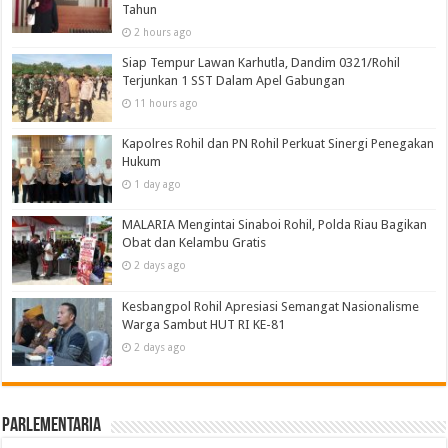
Tahun
2 hours ago
Siap Tempur Lawan Karhutla, Dandim 0321/Rohil
Terjunkan 1 SST Dalam Apel Gabungan
11 hours ago
Kapolres Rohil dan PN Rohil Perkuat Sinergi Penegakan
Hukum
1 day ago
MALARIA Mengintai Sinaboi Rohil, Polda Riau Bagikan
Obat dan Kelambu Gratis
2 days ago
Kesbangpol Rohil Apresiasi Semangat Nasionalisme
Warga Sambut HUT RI KE-81
2 days ago
Parlementaria