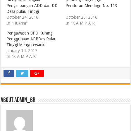
Penyimpangan ADD dan DD
Peraturan Mendagri No. 113
Desa pulau Tinggi
October 24, 2016
October 20, 2016
In "Hukrim"
In "K A M P A R"
Pengawasan BPD Kurang,
Penggunaan APBDes Pulau
Tinggi Mengecewanka
January 14, 2017
In "K A M P A R"
About admin_br