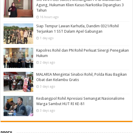
Agung, Hukuman Klien Kasus Narkotika Dipangkas 3
Tahun
16 hours ago
Siap Tempur Lawan Karhutla, Dandim 0321/Rohil
Terjunkan 1 SST Dalam Apel Gabungan
1 day ago
Kapolres Rohil dan PN Rohil Perkuat Sinergi Penegakan
Hukum
2 days ago
MALARIA Mengintai Sinaboi Rohil, Polda Riau Bagikan
Obat dan Kelambu Gratis
3 days ago
Kesbangpol Rohil Apresiasi Semangat Nasionalisme
Warga Sambut HUT RI KE-81
3 days ago