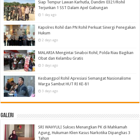
Siap Tempur Lawan Karhutla, Dandim 0321/Rohil
Terjunkan 1 SST Dalam Apel Gabungan
1 day ago
Kapolres Rohil dan PN Rohil Perkuat Sinergi Penegakan
Hukum
2 days ago
MALARIA Mengintai Sinaboi Rohil, Polda Riau Bagikan
Obat dan Kelambu Gratis
3 days ago
Kesbangpol Rohil Apresiasi Semangat Nasionalisme
Warga Sambut HUT RI KE-81
3 days ago
Galeri
SRI WAHYULI Sukses Menangkan PK di Mahkamah
Agung, Hukuman Klien Kasus Narkotika Dipangkas 3
Tahun