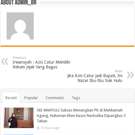
About admin_br
Previous
Irwansyah : Azis Catur Memiliki
Rekam Jejak Yang Bagus
Next
Jika Azis-Catur Jadi Bupati, Ini
Nazar Ibu-Ibu Siak Hulu
Recent
Popular
Comments
Tags
SRI WAHYULI Sukses Menangkan PK di Mahkamah
Agung, Hukuman Klien Kasus Narkotika Dipangkas 3
Tahun
16 hours ago