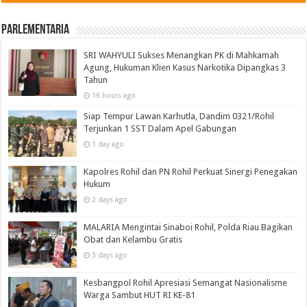
Parlementaria
SRI WAHYULI Sukses Menangkan PK di Mahkamah
Agung, Hukuman Klien Kasus Narkotika Dipangkas 3
Tahun
16 hours ago
Siap Tempur Lawan Karhutla, Dandim 0321/Rohil
Terjunkan 1 SST Dalam Apel Gabungan
1 day ago
Kapolres Rohil dan PN Rohil Perkuat Sinergi Penegakan
Hukum
2 days ago
MALARIA Mengintai Sinaboi Rohil, Polda Riau Bagikan
Obat dan Kelambu Gratis
3 days ago
Kesbangpol Rohil Apresiasi Semangat Nasionalisme
Warga Sambut HUT RI KE-81