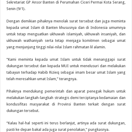
Sekretariat GP Ansor Banten di Perumahan Ciceri Permai Kota Serang,
Senin (9/1).
Dengan demikian pihaknya menolak surat tersebut dan juga meminta
kepada umat Islam di Banten khususnya dan di Indonesia umumnya
untuk tetap menguatkan ukhuwah islamiyah, ukhuwah insaniyah, dan
ukhuwah wathaniyah serta tetap menjaga komitmen sebagai umat
yang menjunjung tinggi nilai-nilai Islam rahmatan lil alamin.
“Kami meminta kepada umat Islam untuk tidak menanggapi surat
dukungan tersebut dan kepada MUI untuk menelusuri dan melakukan
tabayun terhadap Habib Rizieq sebagai imam besar umat Islam yang
telah meresahkan umat Islam,” terangnya.
Pihaknya mendukung pemerintah dan aparat penegak hukum untuk
melakukan langkah-langkah strategis demi terciptanya kedamaian dan
kondusifitas masyarakat di Provinsi Banten terkait dengan surat
dukungan tersebut.
“Kalau hal-hal seperti ini terus berlanjut, artinya ada surat dukungan,
pasti ke depan bakal ada juga surat penolakan,” pungkasnya.