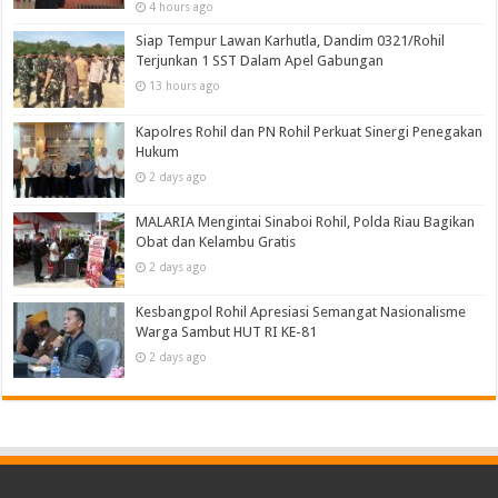
4 hours ago
Siap Tempur Lawan Karhutla, Dandim 0321/Rohil
Terjunkan 1 SST Dalam Apel Gabungan
13 hours ago
Kapolres Rohil dan PN Rohil Perkuat Sinergi Penegakan
Hukum
2 days ago
MALARIA Mengintai Sinaboi Rohil, Polda Riau Bagikan
Obat dan Kelambu Gratis
2 days ago
Kesbangpol Rohil Apresiasi Semangat Nasionalisme
Warga Sambut HUT RI KE-81
2 days ago