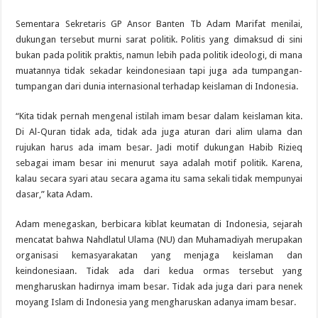
Sementara Sekretaris GP Ansor Banten Tb Adam Marifat menilai,
dukungan tersebut murni sarat politik. Politis yang dimaksud di sini
bukan pada politik praktis, namun lebih pada politik ideologi, di mana
muatannya tidak sekadar keindonesiaan tapi juga ada tumpangan-
tumpangan dari dunia internasional terhadap keislaman di Indonesia.
“Kita tidak pernah mengenal istilah imam besar dalam keislaman kita.
Di Al-Quran tidak ada, tidak ada juga aturan dari alim ulama dan
rujukan harus ada imam besar. Jadi motif dukungan Habib Rizieq
sebagai imam besar ini menurut saya adalah motif politik. Karena,
kalau secara syari atau secara agama itu sama sekali tidak mempunyai
dasar,” kata Adam.
Adam menegaskan, berbicara kiblat keumatan di Indonesia, sejarah
mencatat bahwa Nahdlatul Ulama (NU) dan Muhamadiyah merupakan
organisasi kemasyarakatan yang menjaga keislaman dan
keindonesiaan. Tidak ada dari kedua ormas tersebut yang
mengharuskan hadirnya imam besar. Tidak ada juga dari para nenek
moyang Islam di Indonesia yang mengharuskan adanya imam besar.