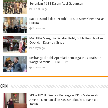
Terjunkan 1 SST Dalam Apel Gabungan
13 hours ago
Kapolres Rohil dan PN Rohil Perkuat Sinergi Penegakan
Hukum
2 days ago
MALARIA Mengintai Sinaboi Rohil, Polda Riau Bagikan
Obat dan Kelambu Gratis
2 days ago
Kesbangpol Rohil Apresiasi Semangat Nasionalisme
Warga Sambut HUT RI KE-81
2 days ago
Opini
SRI WAHYULI Sukses Menangkan PK di Mahkamah
Agung, Hukuman Klien Kasus Narkotika Dipangkas 3
Tahun