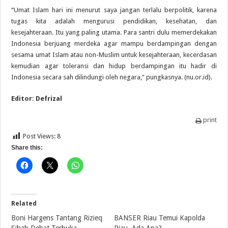
“Umat Islam hari ini menurut saya jangan terlalu berpolitik, karena
tugas kita adalah mengurusi pendidikan, kesehatan, dan
kesejahteraan. Itu yang paling utama. Para santri dulu memerdekakan
Indonesia berjuang merdeka agar mampu berdampingan dengan
sesama umat Islam atau non-Muslim untuk kesejahteraan, kecerdasan
kemudian agar toleransi dan hidup berdampingan itu hadir di
Indonesia secara sah dilindungi oleh negara,” pungkasnya. (nu.or.id).
Editor: Defrizal
print
Post Views:
8
Share this:
Related
Boni Hargens Tantang Rizieq
BANSER Riau Temui Kapolda