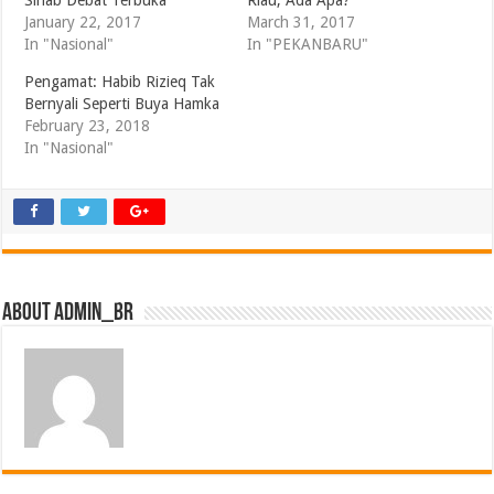
Sihab Debat Terbuka
Riau, Ada Apa?
January 22, 2017
March 31, 2017
In "Nasional"
In "PEKANBARU"
Pengamat: Habib Rizieq Tak
Bernyali Seperti Buya Hamka
February 23, 2018
In "Nasional"
About admin_br