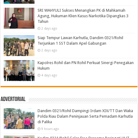
SRI WAHYULI Sukses Menangkan PK di Mahkamah
Agung, Hukuman Klien Kasus Narkotika Dipangkas 3
Tahun
2 days ago
Siap Tempur Lawan Karhutla, Dandim 0321/Rohil
Terjunkan 1 SST Dalam Apel Gabungan
2 days ago
Kapolres Rohil dan PN Rohil Perkuat Sinergi Penegakan
Hukum
4 days ago
Advertorial
Dandim 0321/Rohil Dampingi Irdam XIX/TT Dan Waka
Polda Riau Dalam Peninjauan Serta Pemadam Karhutla
di Palika
9 hours ago