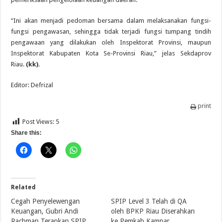
“Ini akan menjadi pedoman bersama dalam melaksanakan fungsi-
fungsi pengawasan, sehingga tidak terjadi fungsi tumpang tindih
pengawaan yang dilakukan oleh Inspektorat Provinsi, maupun
Inspektorat Kabupaten Kota Se-Provinsi Riau,” jelas Sekdaprov
Riau.
(kk).
Editor: Defrizal
print
Post Views:
5
Share this:
Related
Cegah Penyelewengan
SPIP Level 3 Telah di QA
Keuangan, Gubri Andi
oleh BPKP Riau Diserahkan
Rachman Terapkan SPIP
ke Pemkab Kampar