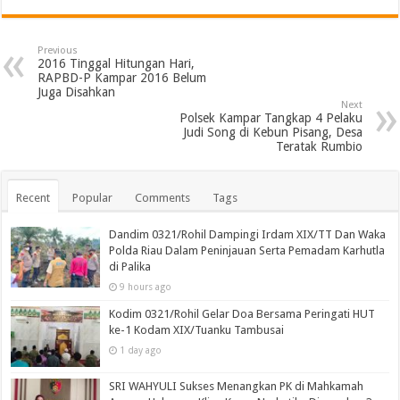
Previous
2016 Tinggal Hitungan Hari,
RAPBD-P Kampar 2016 Belum
Juga Disahkan
Next
Polsek Kampar Tangkap 4 Pelaku
Judi Song di Kebun Pisang, Desa
Teratak Rumbio
Recent
Popular
Comments
Tags
Dandim 0321/Rohil Dampingi Irdam XIX/TT Dan Waka
Polda Riau Dalam Peninjauan Serta Pemadam Karhutla
di Palika
9 hours ago
Kodim 0321/Rohil Gelar Doa Bersama Peringati HUT
ke-1 Kodam XIX/Tuanku Tambusai
1 day ago
SRI WAHYULI Sukses Menangkan PK di Mahkamah