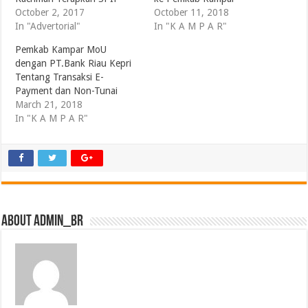
October 2, 2017
October 11, 2018
In "Advertorial"
In "K A M P A R"
Pemkab Kampar MoU
dengan PT.Bank Riau Kepri
Tentang Transaksi E-
Payment dan Non-Tunai
March 21, 2018
In "K A M P A R"
About admin_br