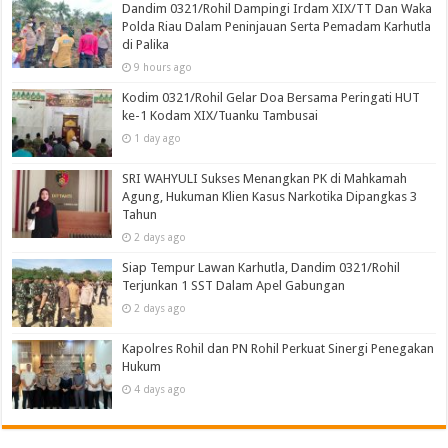
Dandim 0321/Rohil Dampingi Irdam XIX/TT Dan Waka
Polda Riau Dalam Peninjauan Serta Pemadam Karhutla
di Palika
9 hours ago
Kodim 0321/Rohil Gelar Doa Bersama Peringati HUT
ke-1 Kodam XIX/Tuanku Tambusai
1 day ago
SRI WAHYULI Sukses Menangkan PK di Mahkamah
Agung, Hukuman Klien Kasus Narkotika Dipangkas 3
Tahun
2 days ago
Siap Tempur Lawan Karhutla, Dandim 0321/Rohil
Terjunkan 1 SST Dalam Apel Gabungan
2 days ago
Kapolres Rohil dan PN Rohil Perkuat Sinergi Penegakan
Hukum
4 days ago