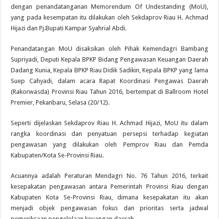
dengan penandatanganan Memorendum Of Undestanding (MoU),
yang pada kesempatan itu dilakukan oleh Sekdaprov Riau H. Achmad
Hijazi dan Pj.Bupati Kampar Syahrial Abdi.
Penandatangan MoU disaksikan oleh Pihak Kemendagri Bambang
Supriyadi, Deputi Kepala BPKP Bidang Pengawasan Keuangan Daerah
Dadang Kunia, Kepala BPKP Riau Didik Sadikin, Kepala BPKP yang lama
Suep Cahyadi, dalam acara Rapat Koordinasi Pengawas Daerah
(Rakorwasda) Provinsi Riau Tahun 2016, bertempat di Ballroom Hotel
Premier, Pekanbaru, Selasa (20/12).
Seperti dijelaskan Sekdaprov Riau H. Achmad Hijazi, MoU itu dalam
rangka koordinasi dan penyatuan persepsi terhadap kegiatan
pengawasan yang dilakukan oleh Pemprov Riau dan Pemda
Kabupaten/Kota Se-Provinsi Riau.
Acuannya adalah Peraturan Mendagri No. 76 Tahun 2016, terkait
kesepakatan pengawasan antara Pemerintah Provinsi Riau dengan
Kabupaten Kota Se-Provinsi Riau, dimana kesepakatan itu akan
menjadi objek pengawasan fokus dan prioritas serta jadwal
pemeriksaan pengelolaan keuangan daerah.