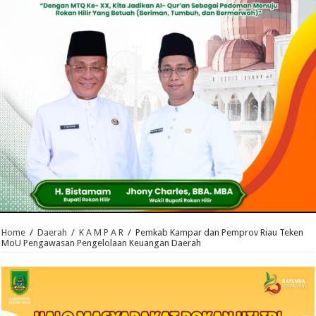
Home
/
Daerah
/
K A M P A R
/
Pemkab Kampar dan Pemprov Riau Teken
MoU Pengawasan Pengelolaan Keuangan Daerah