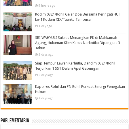
9 hours ago
Kodim 0321/Rohil Gelar Doa Bersama Peringati HUT
ke-1 Kodam XIX/Tuanku Tambusai
1 day ago
SRI WAHYULI Sukses Menangkan PK di Mahkamah
Agung, Hukuman Klien Kasus Narkotika Dipangkas 3
Tahun
2 days ago
Siap Tempur Lawan Karhutla, Dandim 0321/Rohil
Terjunkan 1 SST Dalam Apel Gabungan
2 days ago
Kapolres Rohil dan PN Rohil Perkuat Sinergi Penegakan
Hukum
4 days ago
Parlementaria