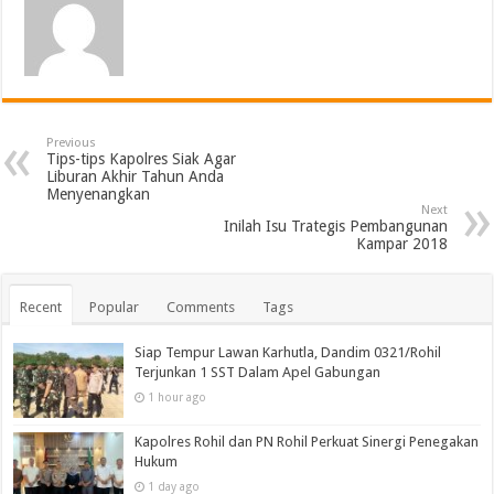
Previous
Tips-tips Kapolres Siak Agar
Liburan Akhir Tahun Anda
Menyenangkan
Next
Inilah Isu Trategis Pembangunan
Kampar 2018
Recent
Popular
Comments
Tags
Siap Tempur Lawan Karhutla, Dandim 0321/Rohil
Terjunkan 1 SST Dalam Apel Gabungan
1 hour ago
Kapolres Rohil dan PN Rohil Perkuat Sinergi Penegakan
Hukum
1 day ago