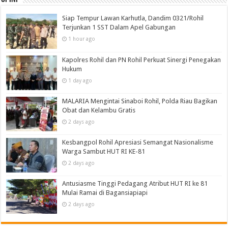
Siap Tempur Lawan Karhutla, Dandim 0321/Rohil
Terjunkan 1 SST Dalam Apel Gabungan
1 hour ago
Kapolres Rohil dan PN Rohil Perkuat Sinergi Penegakan
Hukum
1 day ago
MALARIA Mengintai Sinaboi Rohil, Polda Riau Bagikan
Obat dan Kelambu Gratis
2 days ago
Kesbangpol Rohil Apresiasi Semangat Nasionalisme
Warga Sambut HUT RI KE-81
2 days ago
Antusiasme Tinggi Pedagang Atribut HUT RI ke 81
Mulai Ramai di Bagansiapiapi
2 days ago