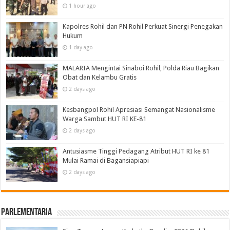
1 hour ago
Kapolres Rohil dan PN Rohil Perkuat Sinergi Penegakan
Hukum
1 day ago
MALARIA Mengintai Sinaboi Rohil, Polda Riau Bagikan
Obat dan Kelambu Gratis
2 days ago
Kesbangpol Rohil Apresiasi Semangat Nasionalisme
Warga Sambut HUT RI KE-81
2 days ago
Antusiasme Tinggi Pedagang Atribut HUT RI ke 81
Mulai Ramai di Bagansiapiapi
2 days ago
Parlementaria