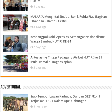
Hukum
1 day ago
MALARIA Mengintai Sinaboi Rohil, Polda Riau Bagikan
Obat dan Kelambu Gratis
2 days ago
Kesbangpol Rohil Apresiasi Semangat Nasionalisme
Warga Sambut HUT RI KE-81
2 days ago
Antusiasme Tinggi Pedagang Atribut HUT RI ke 81
Mulai Ramai di Bagansiapiapi
2 days ago
Advertorial
Siap Tempur Lawan Karhutla, Dandim 0321/Rohil
Terjunkan 1 SST Dalam Apel Gabungan
1 hour ago