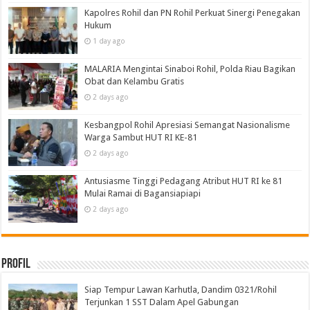
Kapolres Rohil dan PN Rohil Perkuat Sinergi Penegakan
Hukum
1 day ago
MALARIA Mengintai Sinaboi Rohil, Polda Riau Bagikan
Obat dan Kelambu Gratis
2 days ago
Kesbangpol Rohil Apresiasi Semangat Nasionalisme
Warga Sambut HUT RI KE-81
2 days ago
Antusiasme Tinggi Pedagang Atribut HUT RI ke 81
Mulai Ramai di Bagansiapiapi
2 days ago
Profil
Siap Tempur Lawan Karhutla, Dandim 0321/Rohil
Terjunkan 1 SST Dalam Apel Gabungan