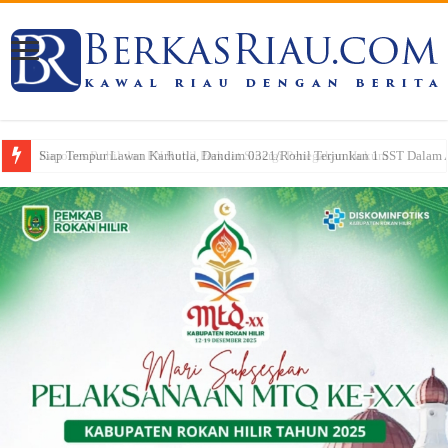
Kapolres Rohil dan PN Rohil Perkuat Sinergi Penegakan Hukum