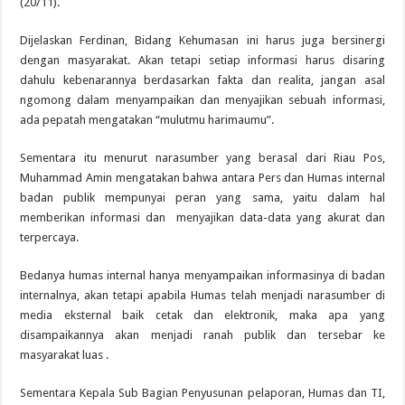
(20/11).
Dijelaskan Ferdinan, Bidang Kehumasan ini harus juga bersinergi
dengan masyarakat. Akan tetapi setiap informasi harus disaring
dahulu kebenarannya berdasarkan fakta dan realita, jangan asal
ngomong dalam menyampaikan dan menyajikan sebuah informasi,
ada pepatah mengatakan “mulutmu harimaumu”.
Sementara itu menurut narasumber yang berasal dari Riau Pos,
Muhammad Amin mengatakan bahwa antara Pers dan Humas internal
badan publik mempunyai peran yang sama, yaitu dalam hal
memberikan informasi dan menyajikan data-data yang akurat dan
terpercaya.
Bedanya humas internal hanya menyampaikan informasinya di badan
internalnya, akan tetapi apabila Humas telah menjadi narasumber di
media eksternal baik cetak dan elektronik, maka apa yang
disampaikannya akan menjadi ranah publik dan tersebar ke
masyarakat luas .
Sementara Kepala Sub Bagian Penyusunan pelaporan, Humas dan TI,