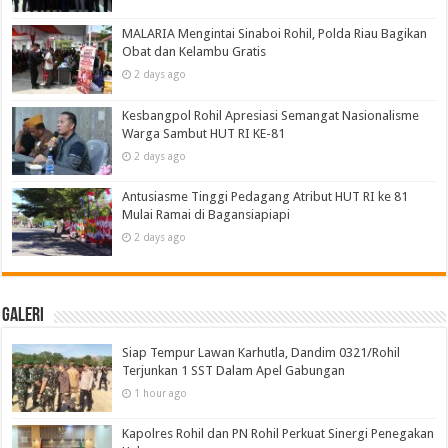
MALARIA Mengintai Sinaboi Rohil, Polda Riau Bagikan
Obat dan Kelambu Gratis
2 days ago
Kesbangpol Rohil Apresiasi Semangat Nasionalisme
Warga Sambut HUT RI KE-81
2 days ago
Antusiasme Tinggi Pedagang Atribut HUT RI ke 81
Mulai Ramai di Bagansiapiapi
2 days ago
Galeri
Siap Tempur Lawan Karhutla, Dandim 0321/Rohil
Terjunkan 1 SST Dalam Apel Gabungan
1 hour ago
Kapolres Rohil dan PN Rohil Perkuat Sinergi Penegakan